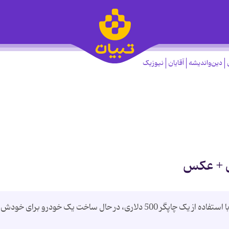
دین‌واندیشه
آقایان
نیوزیک
ی + عكس
«ایوان سنچ» یک برنامه‌نویس نیوزلندی است که با استفاده از یک چاپگر 500 دلاری، در حال ساخت یک خودرو برای خودش