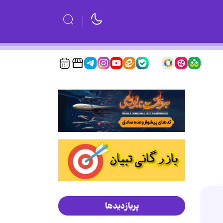
پربازدیدها