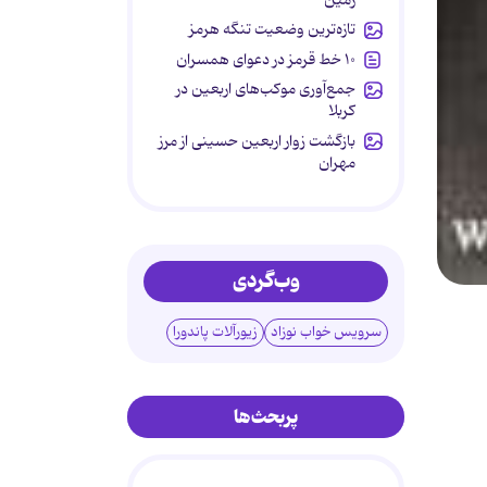
تازه‌ترین وضعیت تنگه هرمز
۱۰ خط قرمز در دعوای همسران
جمع‌آوری موکب‌های اربعین در
کربلا
بازگشت زوار اربعین حسینی از مرز
مهران
وب‌گردی
سرویس خواب نوزاد
زیورآلات پاندورا
پربحث‌ها