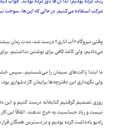
رنگ کرده بودیم؛ لذا آن‌ها باور کرده بودند. جواب دیگ
مرکب استفاده می‌کنیم. در حالی كه این‌ها، سوخت نیرو
وقتی نیروگاه «آب اناری» درست شد، مدت زمان بیشتری 
می‌دادیم، ولی کاغذ کافی برای نوشتن نداشتیم. برای
ما ابتدا پاکت‌های سیمان را می‌شستیم، سپس خشک ک
ولی نگهداری این دفترچه‌ها برایمان کار دشواری بود، زیر
روزی تصمیم گرفتیم کتابخانه درست کنیم و این دفتر
نیست و زیاد حساسیت به خرج ندهند. اتفاقاً این کار مو
رادیو یادداشت کرده بودیم و در دسترس همگان قرار م