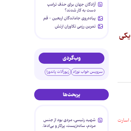
آزادگان جهان برای حذف ترامپ
دست به کار شدند؟
پیاده‌روی جاماندگان اربعین - قم
تمرین رزمی تکاوران ارتش
 یکی
وب‌گردی
سرویس خواب نوزاد
زیورآلات پاندورا
پربحث‌ها
شهید رئیسی، مردی بود از جنس
مردم، ساده‌زیست، پرکار و بی‌ادعا.