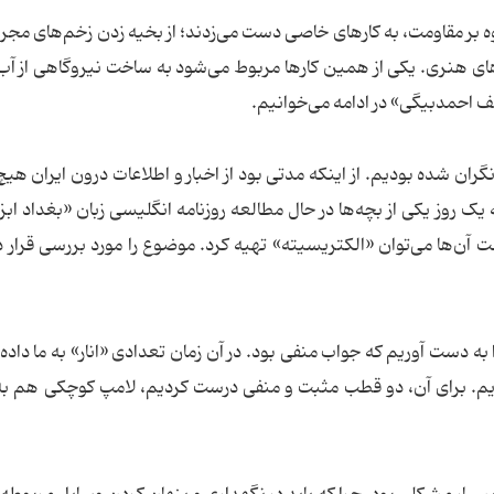
اوه بر مقاومت، به کارهای خاصی دست می‌زدند؛ از بخیه زدن زخم‌های مجرو
های هنری. یکی از همین کارها مربوط می‌شود به ساخت نیروگاهی از آب ا
سف احمدبیگی» در ادامه می‌خوانیم.
نگران شده بودیم. از اینکه مدتی بود از اخبار و اطلاعات درون ایران هی
یک روز یکی از بچه‌ها در حال مطالعه روزنامه انگلیسی زبان «بغداد ابزر
ت آن‌ها می‌توان «الکتریسیته» تهیه کرد. موضوع را مورد بررسی قرار د
به دست آوریم که جواب منفی بود. در آن زمان تعدادی «انار» به ما داده 
آوردیم. برای آن، دو قطب مثبت و منفی درست کردیم، لامپ کوچکی هم 