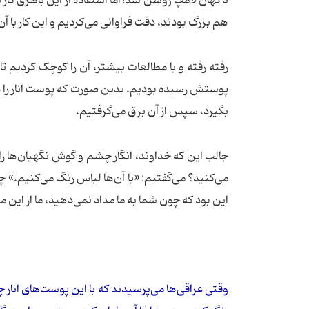
ناگهان لامپ روشن شد! اما استفاده از این باطری کار 
هم بزرگ بودند، دقت فراوانی می‌کردیم و این کار با
رفته رفته و با مطالعات بیشتر، آن را کوچک کردیم تا 
پوستش رسیده بودیم. بدین صورت که پوست انار را در
بگیرد. سپس از آن برق می‌گرفتیم.
جالب این که خداوند، انگار چشم و گوش نگهبان‌ها را 
می‌کنید؟ می‌گفتیم: «با آن‌ها لباس رنگ می‌کنیم.» چن
این بود که چون شما به ما مداد نمی‌دهید، ما از این 
وقتی عراقی‌ها می‌پرسیدند که با این پوست‌های انار چ