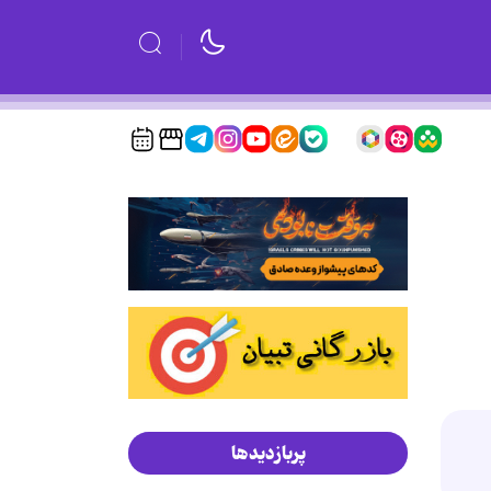
پربازدیدها