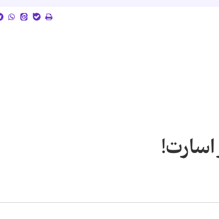
 اسارت!