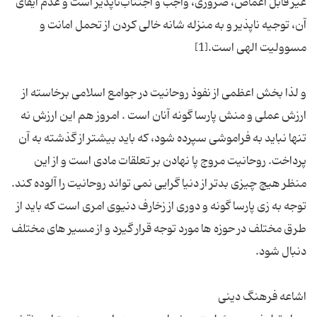
غیر قابل اغماض، ضروری، واجب و اجتناب‌ناپذیر است و عدم ایفای
آن، توجیه ناپذیر و به منزله شانه خالی کردن از تحمل امانت و
و لذا بخش اعظمی از نفوذ روحانیت در جوامع اسلامی برخاسته از
ارزش عملی و منش پارسا گونه آنان است . امروز هم این ارزش نه
تنها نباید به فراموشی سپرده شود، که باید بیشتر از گذشته به آن
پرداخت. روحانیت مروج پا نهادن بر تعلقات مادی است و از این
منظر هیچ چیزی بدتر از دنیا گرایی نمی‌ تواند روحانیت را آلوده کند.
توجه به زی پارسا گونه و دوری از زخارف دنیوی امری است که باید از
طرق مختلف در حوزه ‌ها مورد توجه قرار گیرد و از مسیر‌ های مختلف