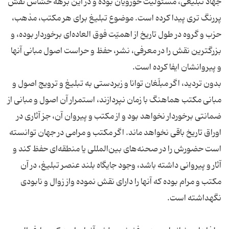
جهاد تبلیغی، مسئولیت حوزویان بوده و در این برهه حسّاس نقش
پررنگ تری پیدا کرده است. موضوع تبلیغ برای هر مکتب، مذهب،
حزب و گروه در طول تاریخ از اهمیّت فوق العاده‌ای برخوردار بوده، و
بزرگترین نقش را در معرفی، نشر، حفظ و حراست اصول مبانی آنها
بدون تردید، اگر مبلّغان توانا و زبردستی به تبلیغ و ترویج اصول و
مبانی مکتب هماهنگ با زمان نپردازند، استمرار آن اصول و مبانی از
ضمانتی برخوردار نخواهد بود و از مکتب و پیروان آن، جز آثاری در
اوراق تاریخ باقی نخواهد ماند. اگر مکتب و مرامی در جهان توانسته
است حضورش را در صحنه‌های بین‌المللی یا منطقه‌ای حفظ کند و
آثار و پیروانی داشته باشد، وجود جایگاه بلند عنصر تبلیغ، در آن
مکتب و مرام بوده که آنها را دارای نقش نموده واز زوال و نابودی