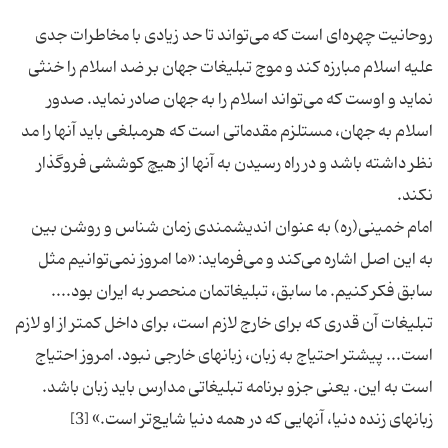
روحانیت چهره‌ای است که می‌تواند تا حد زیادی با مخاطرات جدی
علیه اسلام مبارزه کند و موج تبلیغات جهان بر ضد اسلام را خنثی
نماید و اوست که می‌تواند اسلام را به جهان صادر نماید. صدور
اسلام به جهان، مستلزم مقدماتی است که هرمبلغی باید آنها را مد
نظر داشته باشد و در راه رسیدن به آنها از هیچ کوششی فروگذار
امام خمینی(ره) به عنوان اندیشمندی زمان شناس و روشن بین
به این اصل اشاره می‌کند و می‌فرماید: ‌«ما امروز نمی‌توانیم مثل
سابق فکر کنیم. ما سابق، تبلیغاتمان منحصر به ایران بود....
تبلیغات آن قدری که برای خارج لازم است، برای داخل کمتر از او لازم
است... پیشتر احتیاج به زبان، زبانهای خارجی نبود. امروز احتیاج
است به این. یعنی جزو برنامه تبلیغاتی مدارس باید زبان باشد.