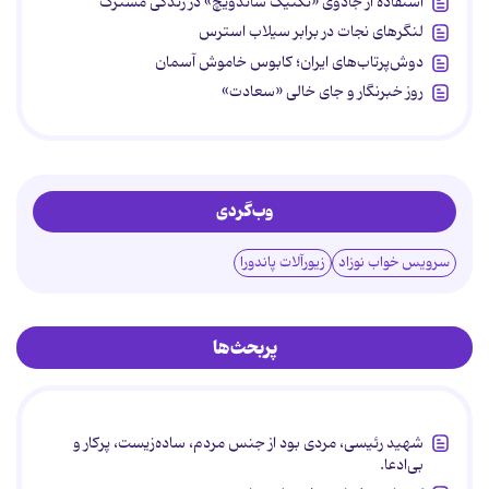
استفاده از جادوی «تکنیک ساندویچ» در زندگی مشترک
لنگرهای نجات در برابر سیلاب استرس
دوش‌پرتاب‌های ایران؛ کابوس خاموش آسمان
روز خبرنگار و جای خالی «سعادت»
وب‌گردی
سرویس خواب نوزاد
زیورآلات پاندورا
پربحث‌ها
شهید رئیسی، مردی بود از جنس مردم، ساده‌زیست، پرکار و
بی‌ادعا.