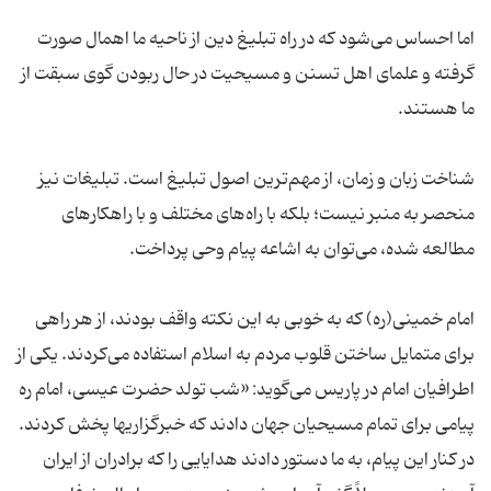
اما احساس می‌شود که در راه تبلیغ دین از ناحیه ما اهمال صورت
گرفته و علمای اهل تسنن و مسیحیت در حال ربودن گوی سبقت از
شناخت زبان و زمان، از مهم‌ترین اصول تبلیغ است. تبلیغات نیز
منحصر به منبر نیست؛ بلکه با راه‌های مختلف و با راهکارهای
امام خمینی(ره) که به خوبی به این نکته واقف بودند، از هر راهی
برای متمایل ساختن قلوب مردم به اسلام استفاده می‌کردند. یکی از
اطرافیان امام در پاریس می‌گوید: ‌«شب تولد حضرت عیسی، امام ره
پیامی برای تمام مسیحیان جهان دادند که خبرگزاریها پخش کردند.
در کنار این پیام، به ما دستور دادند هدایایی را که برادران از ایران