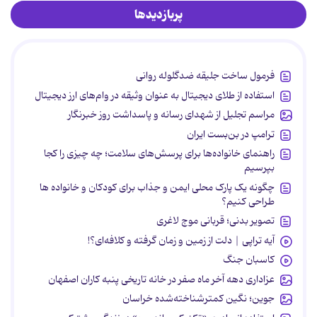
پربازدیدها
فرمول ساخت جلیقه ضدگلوله روانی
استفاده از طلای دیجیتال به عنوان وثیقه در وام‌های ارز دیجیتال
مراسم تجلیل از شهدای رسانه و پاسداشت روز خبرنگار
ترامپ در بن‌بست ایران
راهنمای خانواده‌ها برای پرسش‌های سلامت؛ چه چیزی را کجا
بپرسیم
چگونه یک پارک محلی ایمن و جذاب برای کودکان و خانواده ها
طراحی کنیم؟
تصویر بدنی؛ قربانی موج لاغری
آیه تراپی | دلت از زمین و زمان گرفته و کلافه‌ای؟!
کاسبان جنگ
عزاداری دهه آخر ماه صفر در خانه تاریخی پنبه کاران اصفهان
جوین؛ نگین کمترشناخته‌شده خراسان