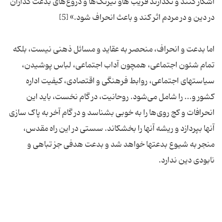
آشکار کنند و نگذارند فریب هاو نیرنگ‌ها و دروغ‌های بدعت گذاران
اما بدعت و انحراف، منحصر به عقاید و مسائل ذهنی نیست، بلکه
تمام شئون اجتماعی، همچون آداب اجتماعی، لباس پوشیدن،
سیاستهای اجتماعی، روابط فرهنگی و اقتصادی، کیفیت اداره
کشور و... را شامل می‌شود. روحانیت، در گام نخست، باید این
انحرافات و کج روی‌ها را به خوبی بشناسد و در گام آخر به پاک سازی
آنها بپردازد و ریشه آنها را بخشکاند. سستی در این راه مقدس،
منجر به شیوع بدعتها خواهد شد و بدعت هدفی جز تباهی و