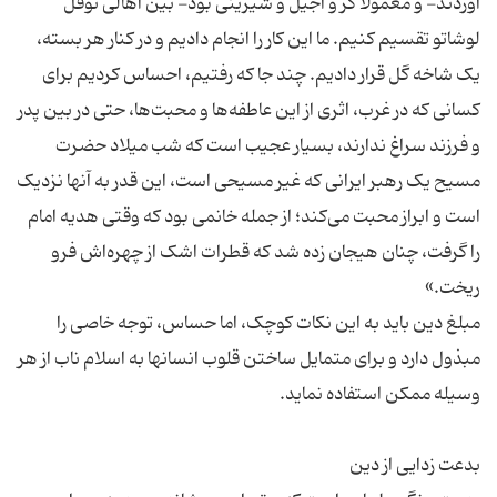
آوردند- و معمولاً گز و آجیل و شیرینی بود- بین اهالی نوفل
لوشاتو تقسیم کنیم. ما این کار را انجام دادیم و در کنار هر بسته،
یک شاخه گل قرار دادیم. چند جا که رفتیم، احساس کردیم برای
کسانی که در غرب، اثری از این عاطفه‌ها و محبت‌ها، حتی در بین پدر
و فرزند سراغ ندارند، بسیار عجیب است که شب میلاد حضرت
مسیح یک رهبر ایرانی که غیر مسیحی است، این قدر به آنها نزدیک
است و ابراز محبت می‌کند؛ از جمله خانمی بود که وقتی هدیه امام
را گرفت، چنان هیجان زده شد که قطرات اشک از چهره‌اش فرو
مبلغ دین باید به این نکات کوچک، اما حساس، توجه خاصی را
مبذول دارد و برای متمایل ساختن قلوب انسانها به اسلام ناب از هر