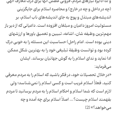
و لذا دایره نیازهای مردم، فزونی عطش آنها برای درک معارف الهی
(چه در داخل و چه در خارج) و محاصره اسلام برای جایگزینی
اندیشه‌های مبتذل و پوچ به جای اندیشه‌های ناب اسلام، بر
مسئولیت امروز داعیان و مبلغان افزوده است. داعیانی که از دیر باز
مهم‌ترین وظیفه شان، اشاعه، تبیین و تعمیق باورها و ارزشهای
دینی بوده است. امام راحل) حساسیت این مسئله را به خوبی درک
کرده بود و توانست وظیفة تبلیغی خود را به بهترین شکل ممکن
ادا نماید و ندای اسلام را به گوش جهانیان برساند. ایشان
‌«در خلال تحصیلات خود، در فکر باشید که اسلام را به مردم معرفی
کنید. فعلاً اسلام غریب است و کسی اسلام را نمی‌شناسد؛ ولی
لازم است که شما اسلام و احکام اسلام را به مردم برسانید تا مردم
بفهمند اسلام چیست؟... اصلاً اسلام برای چه آمده و چه