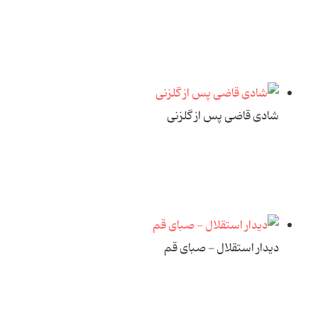
شادی قاضی پس از گلزنی
دیدار استقلال - صبای قم