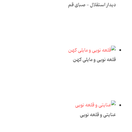
دیدار استقلال - صبای قم
قلعه نویی و مایلی کهن
عنایتی و قلعه نویی