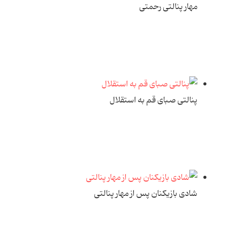
مهار پنالتی رحمتی
پنالتی صبای قم به استقلال
شادی بازیکنان پس از مهار پنالتی