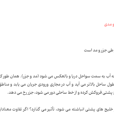
طی جزر و مد است
ه آب به سمت سواحل دریا و بالعکس می شود (مد و جزر). همان طور که
ل ساحل بالاتر می آید و آب در مجاری ورودی جریان می یابد و مناط
ج پشتی فروکش کرده و از خط ساحلی دور می شود، جزر رخ می دهد.
 خلیج های پشتی انباشته می شود، تأثیر می گذارد؟ اگر تفاوت معنادا