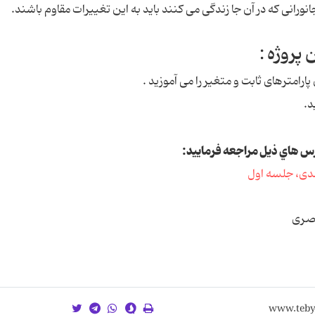
رانی که در آن جا زندگی می کنند باید به این تغییرات مقاوم باشند.
پروژه :
ارامترهای ثابت و متغیر را می آموزید .
د.
درس هاي ذيل مراجعه فرماييد:
مدی، جلسه اول
یصری