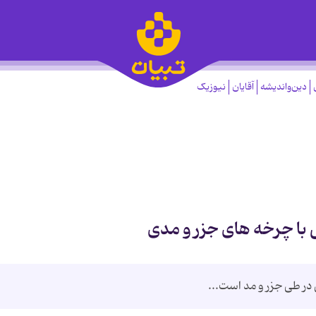
دین‌واندیشه
آقایان
نیوزیک
با چرخه های جزر و مدی
ر طی جزر و مد است...