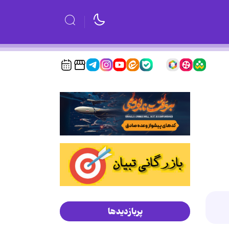
پربازدیدها