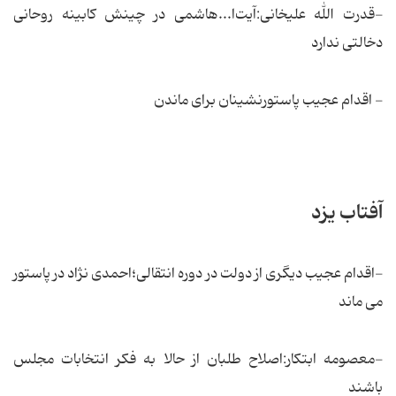
-قدرت الله علیخانی:آیت‌ا...‌هاشمی در چینش کابینه روحانی
دخالتی ندارد
- اقدام‌ عجیب پاستورنشینان برای ماندن
آفتاب یزد
-اقدام عجیب دیگری از دولت در دوره انتقالی؛احمدی نژاد در پاستور
می ماند
-معصومه ابتکار:اصلاح طلبان از حالا به فکر انتخابات مجلس
باشند