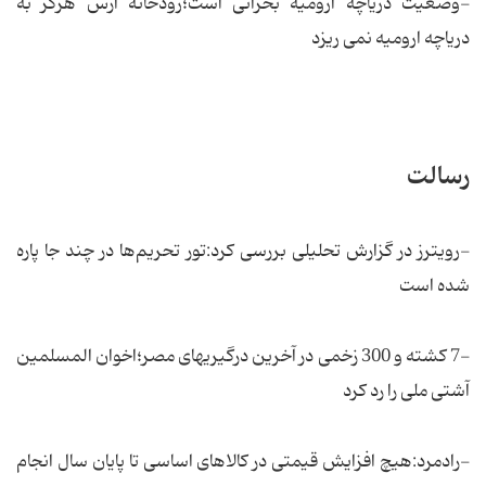
-وضعیت دریاچه ارومیه بحرانی است؛رودخانه ارس هرگز به
دریاچه ارومیه نمی ریزد
رسالت
-رویترز در گزارش تحلیلی بررسی كرد:تور تحریم‌ها در چند جا پاره
شده است
-7 کشته و 300 زخمی در آخرین درگیریهای مصر؛اخوان المسلمین
آشتی ملی را رد کرد
-رادمرد:هیچ افزایش قیمتی در كالاهای اساسی تا پایان سال انجام