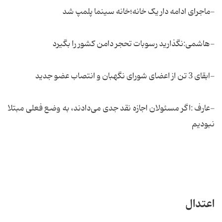
-ماجرای ادامه دار یک خانه؛خانه سینما پلمپ شد
-هاشمی:نگذارید رسوبات تحجر دامن کشور را بگیرد
-ابقای 3 تن از اعضای شورای نگهبان و انتصاب عضو جدید
-عارف :اگر مسئولان اجازه نقد جدی می‌دادند، به وضع فعلی مبتلا
نبودیم
اعتدال