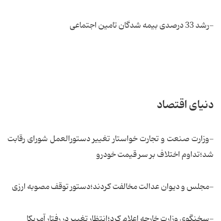
-رشد 33 درصدی بیمه شدگان تامین اجتماعی
دنیای اقتصاد
-وزارت صنعت و تجارت خواستار تغییر دستورالعمل شورای رقابت
شد؛تداوم اختلاف بر سر قیمت خودرو
-مجلس و دیوان عدالت مخالفت كردند؛دستور توقف مصوبه ارزی
-سخنگوی وزارت خارجه اعلام كرد؛انتظار تغییر در رفتار آمریكا