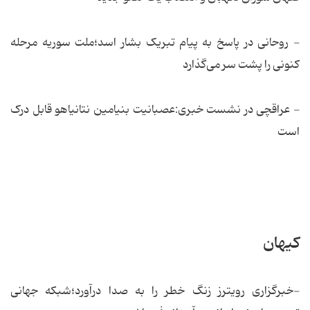
- روحانی در پاسخ به پیام تبریک بشار اسد؛ملت سوریه مرحله
کنونی را پشت سر می‌گذارد
- عراقچی در نشست خبری:عصبانیت بنیامین نتانیاهو قابل درک
است
کیهان
-خبرگزاری رویترز زنگ خطر را به صدا درآورد؛شبکه جهانی