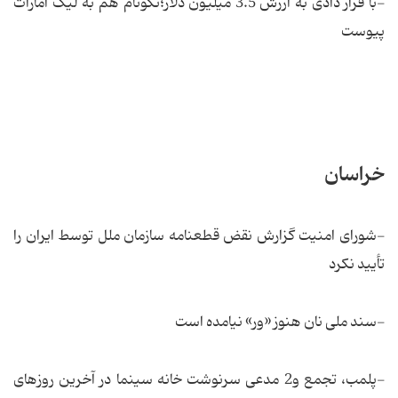
-با قرار دادی به ارزش 3.5 میلیون دلار؛نکونام هم به لیگ امارات
پیوست
خراسان
-شورای امنیت گزارش نقض قطعنامه سازمان ملل توسط ایران را
تأیید نکرد
-سند ملی نان هنوز «ور» نیامده است
-پلمب، تجمع و2 مدعی سرنوشت خانه سینما در آخرین روزهای