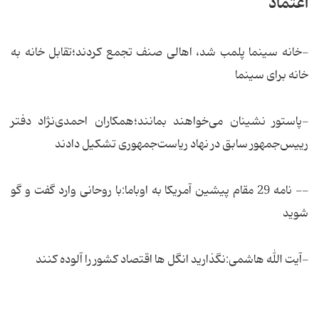
اعتماد
-خانه سینما پلمب شد، اهالی صنف تجمع كردند؛تقابل خانه به
خانه برای سینما
-پاستور نشینان می‌خواهند بمانند؛همكاران احمدی‌نژاد دفتر
رییس‌جمهور سابق در نهاد ریاست‌جمهوری تشكیل دادند
-- نامه 29 مقام پیشین آمریکا به اوباما:با روحانی وارد گفت و گو
شوید
-آیت الله هاشمی:نگذارید انگل ها اقتصاد کشور را آلوده کنند