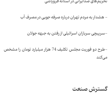
تحریم‌های ضدایرانی در آستانه فروپاشی
- هشدار به مردم تهران درباره صرفه جویی در مصرف آب
-سرپیچی سربازان اسرائیلی از رفتن به جبهه جولان
-طرح دو فوریت مجلس تکلیف 74 هزار میلیارد تومان را مشخص
می‌کند
گسترش صنعت