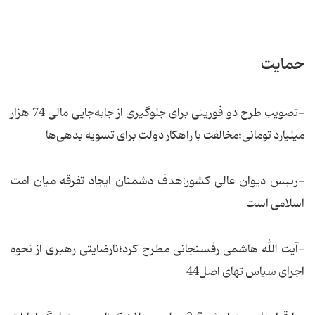
حمایت
-تصویب طرح دو فوریتی برای جلوگیری از جابه‌جایی مالی 74 هزار
میلیارد تومانی؛مخالفت با راهکار دولت برای تسویه بدهی‌‌ها
-رییس دیوان عالی کشور:هدف دشمنان ایجاد تفرقه میان امت
اسلامی است
-آیت الله هاشمی رفسنجانی مطرح کرد؛نارضایتی رهبری از نحوه
اجرای سیاس تهای اصل44