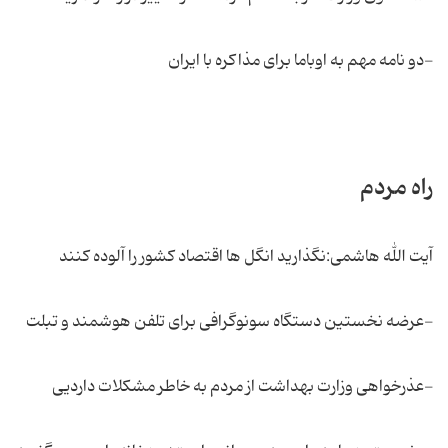
-دو نامه مهم به اوباما برای مذاكره با ایران
راه مردم
آیت الله هاشمی:نگذارید انگل ها اقتصاد کشور را آلوده کنند
-عرضه نخستین دستگاه سونوگرافی برای تلفن هوشمند و تبلت
-عذرخواهی وزارت بهداشت از مردم به خاطر مشکلات داردیی