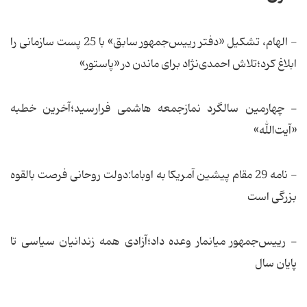
- الهام، تشکیل «دفتر رییس‌جمهور سابق» با 25 پست سازمانی را
ابلاغ کرد؛تلاش احمدی‌نژاد برای ماندن در «پاستور»
- چهارمین سالگرد نمازجمعه هاشمی فرارسید؛آخرین خطبه
«آیت‌الله»
- نامه 29 مقام پیشین آمریکا به اوباما:دولت روحانی فرصت بالقوه
بزرگی است
- رییس‌جمهور میانمار وعده داد؛آزادی همه زندانیان سیاسی تا
پایان سال