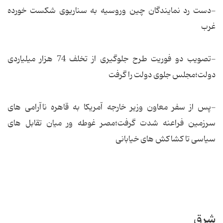
-دست رد نمایندگان چین وروسیه به سناریوی شكست خورده
غرب
-تصویب دو فوریت طرح جلوگیری از تخلف 74 هزار میلیاردی
دولت؛مجلس جلوی دولت را گرفت
-پس از سفر معاون وزیر خارجه آمریكا به قاهره ناآرامی های
سرزمین فراعنه شدت گرفت؛مصر غوطه ور میان تقابل های
سیاسی تا كشاكش های خیابانی
شرق