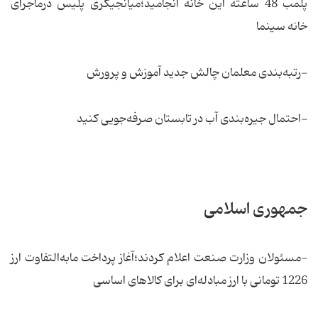
پلمب 48 ساعته این خانه انجامید؛میانجیگری پلیس در‌ماجرای
خانه سینما
-رتبه‌بندی معلمان چالش جدید آموزش و پرورش
-احتمال جیره‌بندی آب در تابستان صرفه‌جویی کنید
جمهوری اسلامی
-مسئولان وزارت صنعت اعلام كردند؛آغاز پرداخت مابه‌التفاوت ارز
1226 تومانی با ارز مبادله‌ای برای کالاهای اساسی