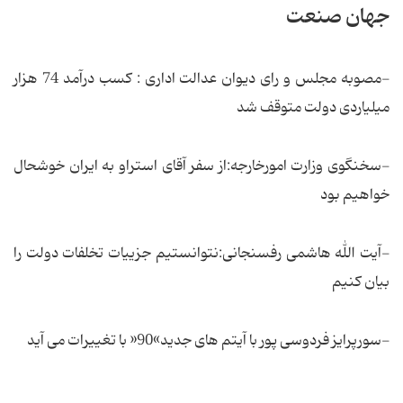
جهان صنعت
-مصوبه مجلس و رای دیوان عدالت اداری : کسب درآمد 74 هزار
میلیاردی دولت متوقف شد
-سخنگوی وزارت امورخارجه:از سفر آقای استراو به ایران خوشحال
خواهیم بود
-آیت الله هاشمی رفسنجانی:نتوانستیم جزییات تخلفات دولت را
بیان كنیم
-سورپرایز فردوسی پور با آیتم های جدید»90« با تغییرات می آید