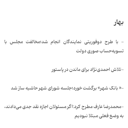
بهار
- با طرح دوفوریتی نمایندگان انجام شد؛مخالفت مجلس با
تسویه‌حساب صوری دولت
-تلاش احمدی‌نژاد برای ماندن در پاستور
-« بانک شهر» برگشت خورد؛جلسه شورای شهر حاشیه ساز شد
-محمدرضا عارف مطرح کرد:اگر مسئولان اجازه نقد جدی می‌دادند،
به وضع فعلی مبتلا نبودیم