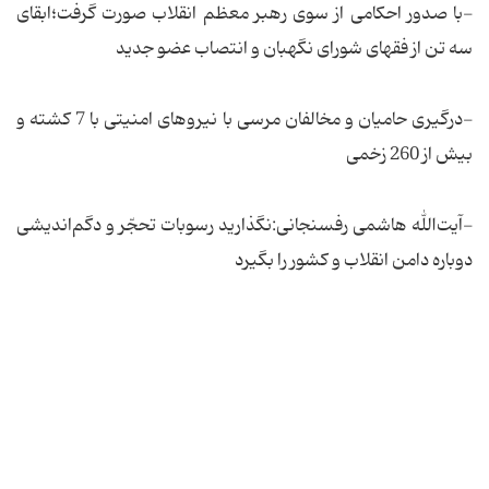
-با صدور احكامی از سوی رهبر معظم انقلاب صورت گرفت؛ابقای
سه تن از فقهای شورای نگهبان و انتصاب عضو جدید
-درگیری حامیان و مخالفان مرسی با نیروهای امنیتی با 7 كشته و
بیش از 260 زخمی
-آیت‌الله هاشمی رفسنجانی:نگذارید رسوبات تحجّر و دگم‌اندیشی
دوباره دامن انقلاب و كشور را بگیرد