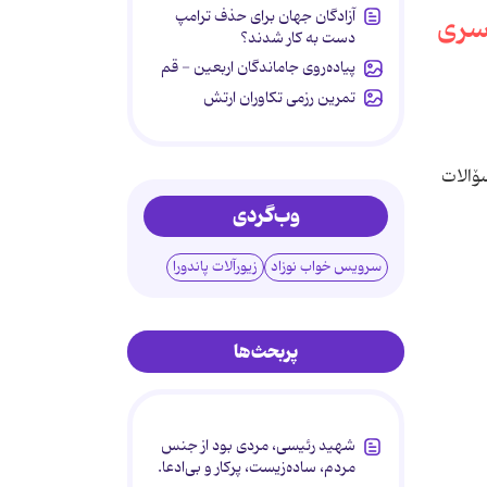
آزادگان جهان برای حذف ترامپ
دست به کار شدند؟
پیاده‌روی جاماندگان اربعین - قم
تمرین رزمی تکاوران ارتش
الات
وب‌گردی
سرویس خواب نوزاد
زیورآلات پاندورا
پربحث‌ها
شهید رئیسی، مردی بود از جنس
مردم، ساده‌زیست، پرکار و بی‌ادعا.