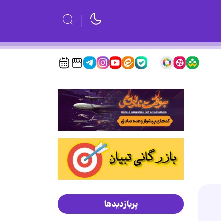
پربازدیدها