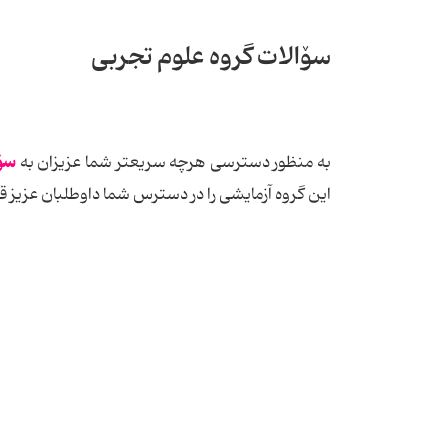
سۆالات گروه ‌علوم تجربی
سۆا
به منظور دسترسی هرچه سریعتر شما عزیزان به
این گروه آزمایشی را در دسترس شما داوطلبان عزیز ق