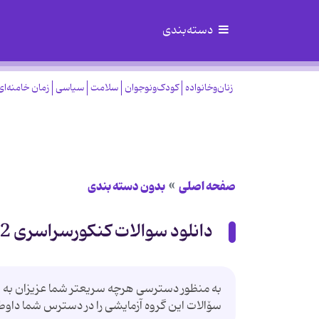
دسته‌بندی
زنان‌وخانواده
کودک‌ونوجوان
سلامت
سیاسی
زمان خامنه‌ای
صفحه اصلی
بدون دسته بندی
دانلود سوالات کنکورسراسری 92 - علوم تجربی
به منظور دسترسی هرچه سریعتر شما عزیزان به سۆا
سۆالات این گروه آزمایشی را در دسترس شما داوطلب