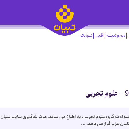
دین‌واندیشه
آقایان
نیوزیک
لات گروه ‌علوم تجربی، به اطلاع می‌رساند، مرکز یادگیری سایت تبیان
ان عزیز قرار می دهد. ...