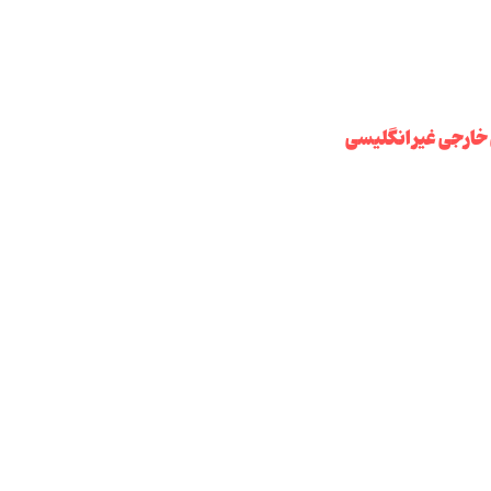
 خارجی غیر انگلیسی