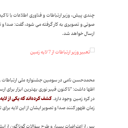
چندی پیش، وزیر ارتباطات و فناوری اطلاعات با تاکید 
صوتی و تصویری به کار گرفته می شود، گفت: صدا و تصویر
ارسال خواهد شد.
محمدحسن نامی در سومین جشنواره ملی ارتباطات و 
اظها داشت: "تاکنون فیبر نوری بهترین ابزار برای ار
کشف کرده‌اند که یکی از لایه
در کره زمین وجود دارد.
زمان ظهور کنند صدا و تصویر ایشان از این لایه برای 
پس از اعتراضات بسیار و طرح سۆالات گوناگون از ایش