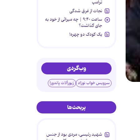
ترامپ
نجات از غرق شدگی
ساعت ۹:۴۰ | چه میراثی از خود به
جای گذاشت؟
یک کودک دو چهره!
وب‌گردی
سرویس خواب نوزاد
زیورآلات پاندورا
پربحث‌ها
شهید رئیسی، مردی بود از جنس