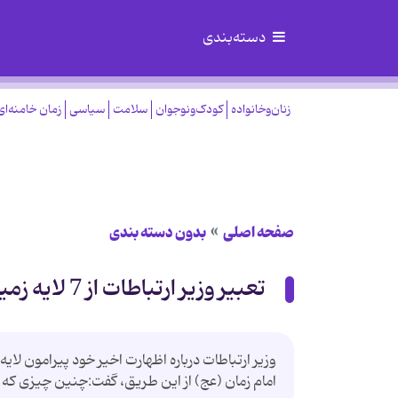
دسته‌بندی
زنان‌وخانواده
کودک‌ونوجوان
سلامت
سیاسی
زمان خامنه‌ای
صفحه اصلی
بدون دسته بندی
تعبیر وزیر ارتباطات از 7 لایه زمین
وزیر ارتباطات درباره اظهارت اخیر خود پیرامون لا
امام زمان (عج) از این طریق، گفت:چنین چیزی که 