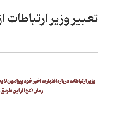
تعبیر وزیر ارتباطات از 7 لایه زمی
وزیر ارتباطات درباره اظهارت اخیر خود پیرامون لای
زمان (عج) از این طریق