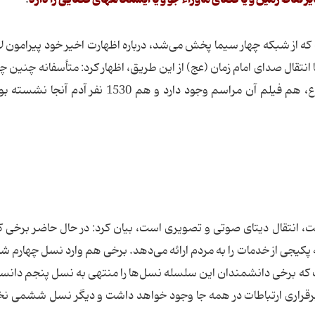
."
 از شبکه چهار سیما پخش می‌شد، درباره اظهارت اخیر خود پیرامون لا
انتقال صدای امام زمان (عج) از این طریق، اظهار کرد: متأسفانه چنین چ
نوشته شد را نگفته بودم و برای تصدیق این موضوع، هم فیلم آن مراسم وجود دارد و هم 1530 نف
است، انتقال دیتای صوتی و تصویری است، بیان کرد: در حال حاضر برخی 
پکیجی از خدمات را به مردم ارائه می‌دهد. برخی هم وارد نسل چهارم شده
ه برخی دانشمندان این سلسله نسل‌ها را منتهی به نسل پنجم دانسته
کان برقراری ارتباطات در همه جا وجود خواهد داشت و دیگر نسل ششمی ن