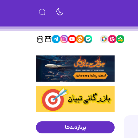
پربازدیدها