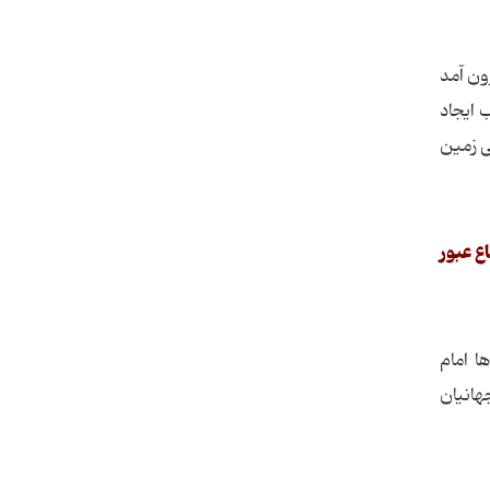
ون آمد
 ایجاد
ی زمین
ین شعاع عبور
ا امام
هانیان