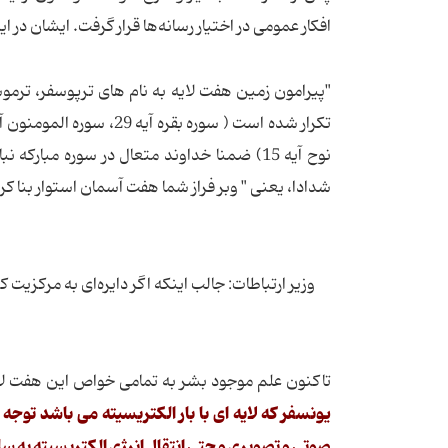
افکار عمومی در اختیار رسانه‌ها قرار گرفت. ایشان در 
"پیرامون زمین هفت لایه به نام های ترپوسفر، ترمو
شدادا، یعنی " وبر فراز شما هفت آسمان استوار بنا کر
تاکنون علم موجود بشر به تمامی خواص این هفت لای
یونسفر که لایه ای با بار الکتریسیته می باشد توجه
صوتی و تصویری و حتی انتقال انرژی الکتریسیته به سای