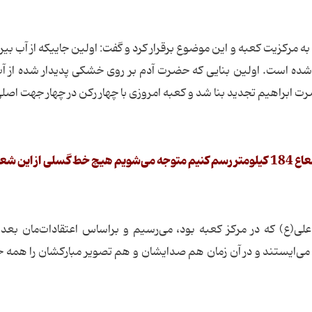
مرکزیت کعبه و این موضوع برقرار کرد و گفت: اولین جاییکه از آب بیر
ده است. اولین بنایی که حضرت آدم بر روی خشکی پدیدار شده از آب
 ابراهیم تجدید بنا شد و کعبه امروزی با چهار رکن در چهار جهت اصل
او گفت: جالب اینکه اگر دایره‌ای به مرکزیت کعبه به شعاع 184 کیلومتر رسم کنیم متوجه می‌شویم هیچ خط گسلی از ا
لی(ع) که در مرکز کعبه بود، می‌رسیم و براساس اعتقادات‌مان بعده
می‌ایستند و در آن زمان هم صدایشان و هم تصویر مبارکشان را همه ج