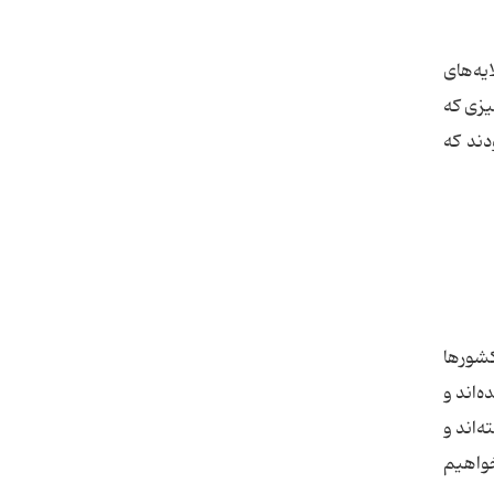
یه‌های
یزی که
ر آدم آنجا نشسته بودند که
کشورها
‌اند و
‌اند و
خواهیم