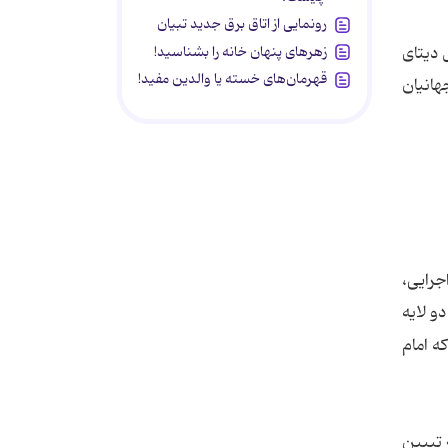
رونمایی از اتاق برق جدید تبیان
زهرهای پنهان خانه را بشناسید!
 دیتای
قهرمان‌های خسته یا والدین مفید!
جهانیان
جرایی،
و لایه
ه امام
 تبیین