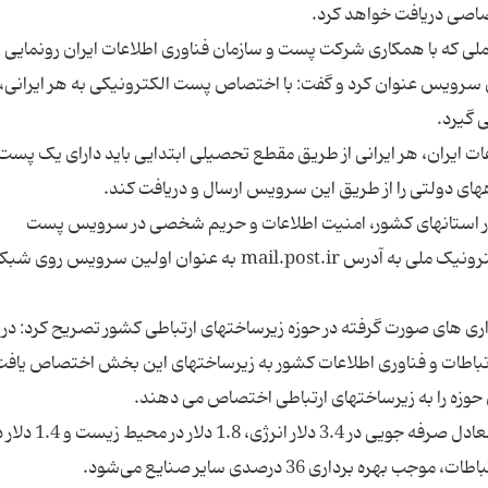
 که با همکاری شرکت پست و سازمان فناوری اطلاعات ایران رونمایی 
ن سرویس عنوان کرد و گفت: با اختصاص پست الکترونیکی به هر ایرانی،
ت ایران، هر ایرانی از طریق مقطع تحصیلی ابتدایی باید دارای یک پست
انی در استانهای کشور، امنیت اطلاعات و حریم شخصی در سرویس پست
الکترونیک تامین می‌شود، خاطرنشان کرد: پست الکترونیک ملی به آدرس mail.post.ir به عنوان اولین سرو
گذاری های صورت گرفته در حوزه زیرساختهای ارتباطی کشور تصریح کرد: در
 سال 91 حدود 5 درصد درآمد ارتباطات و فناوری اطلاعات کشور به زیرساختهای این بخش اختصاص یا
وی یک دلار سرمایه گذاری در زیرساختهای ارتباطی را معادل