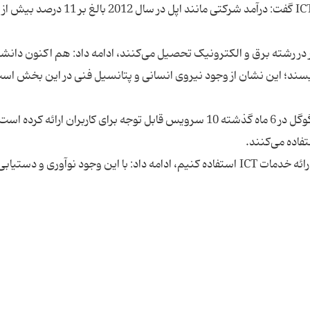
نامی با اشاره به درآمدزایی کشورهای جهان از صنعت ICT گفت: درآمد شرکتی مانند اپل در
 750 هزار دانشجوی کشور در رشته برق و الکترونیک تحصیل می‌کنند، ادامه داد: هم اکنون دا
یسند؛ این نشان از وجود نیروی انسانی و پتانسیل فنی در این بخش اس
وزیر ارتباطات و فناوری اطلاعات با بیان اینکه کمپانی گوگل در 6 ماه گذشته 10 سرویس قابل توجه برای کاربران ارائه
نامی با تاکید براینکه باید از تجارب سایر کشورها برای ارائه خدمات ICT استفاده کنیم، ادامه داد: با این وجود نوآوری و دست