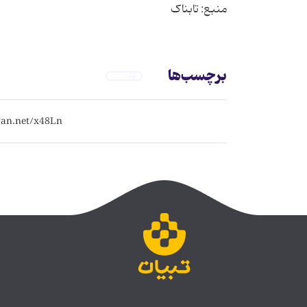
منبع: تابناک
برچسب‌ها