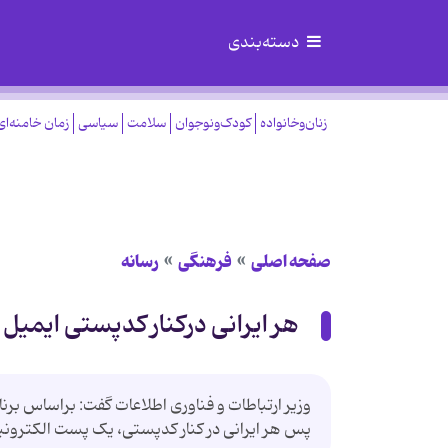
دسته‌بندی
زنان‌وخانواده
کودک‌ونوجوان
سلامت
سیاسی
زمان خامنه‌ای
صفحه اصلی
فرهنگی
رسانه
هر ایرانی درکنار کدپستی ایمیل 
وزیر ارتباطات و فناوری اطلاعات گفت: براساس برنا
پس هر ایرانی در کنار کدپستی، یک پست الکترون