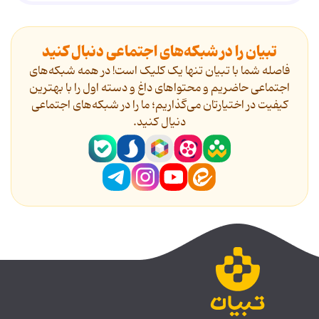
تبیان را در شبکه‌های اجتماعی دنبال کنید
فاصله شما با تبیان تنها یک کلیک است! در همه شبکه‌های
اجتماعی حاضریم و محتواهای داغ و دسته اول را با بهترین
کیفیت در اختیارتان می‌گذاریم؛ ما را در شبکه‌های اجتماعی
دنیال کنید.