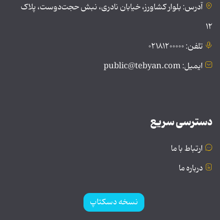
آدرس: بلوار کشاورز، خیابان نادری، نبش حجت‌دوست، پلاک
۱۲
تلفن: ۰۲۱۸۱۲۰۰۰۰۰
ایمیل: public@tebyan.com
دسترسی سریع
ارتباط با ما
درباره ما
نسخه دسکتاپ