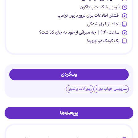
فرمول شکست پنتاگون
افشای اطلاعات برای ترور بارون ترامپ
نجات از غرق شدگی
ساعت ۹:۴۰ | چه میراثی از خود به جای گذاشت؟
یک کودک دو چهره!
وب‌گردی
سرویس خواب نوزاد
زیورآلات پاندورا
پربحث‌ها