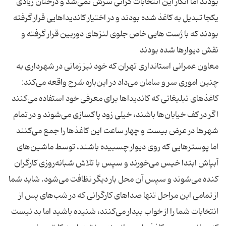
بودند اما انگار این انتخابات گرانی سرش نمی‌شد و درختان زیادی
یكجا تبدیل به كاغذ شده بودند و در اختیار كاندیداهایی قرار گرفته
بودند كه با ژست هایی خاص جلوی لنز‌های دوربین قرار گرفته و
معاون عمرانی استانداری تهران كه خود نیز زمانی در شهرداری به
چنین اموری سر و سامان می‌داد در این‌باره شرح واقعه می‌كند:
كاغذهای تبلیغاتی كه كاندیداها برای معرفی خود استفاده می‌كنند
اگر در كف خیابان‌ها باشند، خیلی زود پاكسازی می‌شوند و در تمام
شهرها در عرض بیست و چهار ساعت این كاغذها را جمع می‌كنند
اما پوسترهایی كه روی دیوار چسبیده باشند، توسط ماشین‌های
آبپاش ابتدا خیس می‌خورند و سپس با تلاش شبانه‌روزی كارگران
كنده می‌شوند و سپس آن محل بار دیگر نظافت می‌شود. شاید شما
از تمامی این مراحل تنها صداهای كارگرانی كه در شب‌های پس از
انتخابات شما را از خواب بیدار می‌كنند، شنیده باشید اما بد نیست