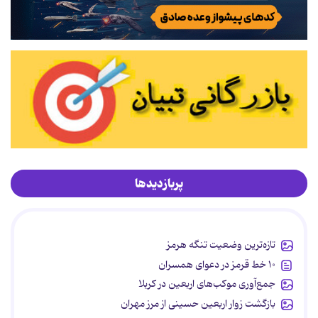
پربازدیدها
تازه‌ترین وضعیت تنگه هرمز
۱۰ خط قرمز در دعوای همسران
جمع‌آوری موکب‌های اربعین در کربلا
بازگشت زوار اربعین حسینی از مرز مهران