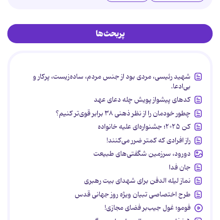
پربحث‌ها
شهید رئیسی، مردی بود از جنس مردم، ساده‌زیست، پرکار و
بی‌ادعا.
کدهای پیشواز پویش چله دعای عهد
چطور خودمان را از نظر ذهنی ۳۸ برابر قوی‌تر کنیم؟
کن ۲۰۲۵؛ جشنواره‌ای علیه خانواده
راز افرادی که کمتر ضرر می‌کنند!
دورود، سرزمین شگفتی‌های طبیعت
جان فدا
نماز لیله الدفن برای شهدای بیت رهبری
طرح اختصاصی تبیان ویژه روز جهانی قدس
فومو؛ غول جیب‌بر فضای مجازی!