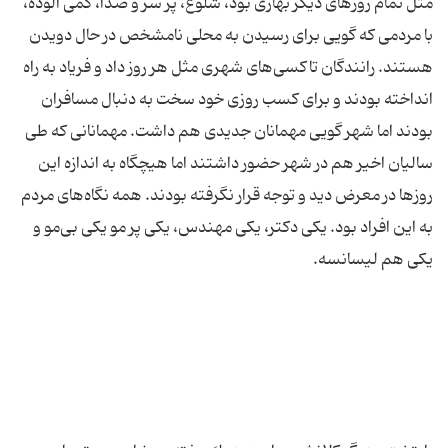
مثل تمام روزهای دیگر بهاری بود، شلوغ، پر سر و صدا، كمی آلوده،
با مردمی كه گویی برای رسیدن به محلی نامشخص در حال دویدن
هستند. رانندگان تاكسی‌های شهری مثل هر روز داد و فریاد به راه
انداخته بودند و برای كسب روزی خود سخت به دنبال مسافران
بودند اما شهر گویی مهمانان جدیدی هم داشت. مهمانانی كه طی
سالیان اخیر هم در شهر حضور داشتند اما هیچگاه به اندازه این
روزها در معرض دید و توجه قرار نگرفته بودند. همه نگاه‌های مردم
به این افراد بود. یكی دكتر، یكی مهندس، یكی پر مو یكی بی‌مو و