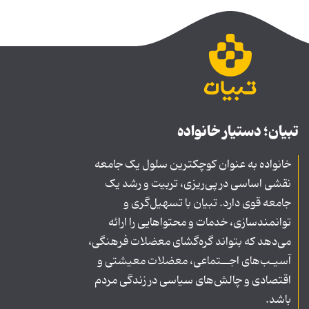
تبیان؛ دستیار خانواده
خانواده به عنوان کوچکترین سلول یک جامعه
نقشی اساسی در پی‌ریزی، تربیت و رشد یک
جامعه قوی دارد. تبیان با تسهیل‌گری و
توانمندسازی، خدمات و محتواهایی را ارائه
می‌دهد که بتواند گره‌گشای معضلات فرهنگی،
آسیـب‌های اجــتماعی، معضلات معیشتی و
اقتصادی و چالش‌های سیاسی در زندگی مردم
باشد.