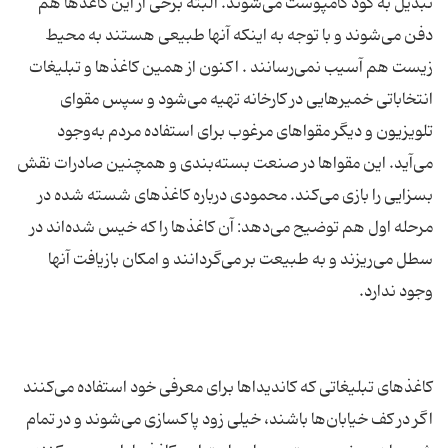
تبدیل به كود كامپوست می‌شوند. البته برخی از این كاغذها هم
دفن می‌شوند و با توجه به اینكه آنها طبیعی هستند به محیط
زیست هم آسیب نمی‌رسانند . اكنون از همین كاغذها و تبلیغات
انتخاباتی خمیرهایی در كارخانه تهیه می‌شود و سپس مقوای
تلویزیون و دیگر مقواهای مرغوب برای استفاده مردم به‌وجود
می‌آید. این مقواها در صنعت بسته‌بندی و همچنین صادرات نقش
بسزایی را بازی می‌كند. محمودی درباره كاغذهای شسته شده در
مرحله اول هم توضیح می‌دهد: آن كاغذها را كه خیس شده‌اند در
سطل می‌ریزند و به طبیعت بر می‌گردانند و امكان بازیافت آنها
كاغذهای تبلیغاتی كه كاندیداها برای معرفی خود استفاده می‌كنند
اگر در كف خیابان‌ها باشند، خیلی زود پاكسازی می‌شوند و در تمام