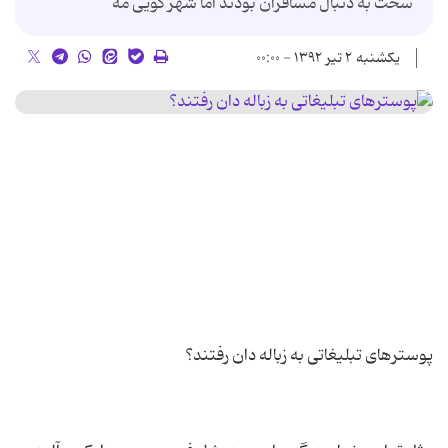
سخت به دنبال مسافران بودند اما شهر گویی مه
یکشنبه ۲ تیر ۱۳۹۲ - ۰۰:۰۰