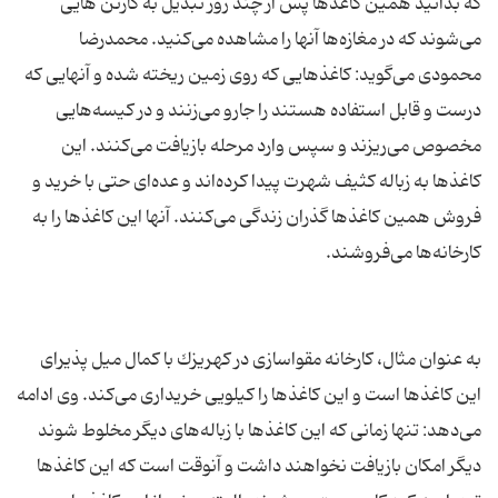
كه بدانید همین كاغذها پس از چند روز تبدیل به كارتن هایی
می‌شوند كه در مغازه‌ها آنها را مشاهده می‌كنید. محمدرضا
محمودی می‌گوید: كاغذهایی كه روی زمین ریخته شده و آنهایی كه
درست و قابل استفاده هستند را جارو می‌زنند و در كیسه‌هایی
مخصوص می‌ریزند و سپس وارد مرحله بازیافت می‌كنند. این
كاغذها به زباله كثیف شهرت پیدا كرده‌اند و عده‌ای حتی با خرید و
فروش همین كاغذها گذران زندگی می‌كنند. آنها این كاغذها را به
به عنوان مثال، كارخانه مقواسازی در كهریزك با كمال میل پذیرای
این كاغذها است و این كاغذها را كیلویی خریداری می‌كند. وی ادامه
می‌دهد: تنها زمانی كه این كاغذها با زباله‌های دیگر مخلوط شوند
دیگر امكان بازیافت نخواهند داشت و آنوقت است كه این كاغذها