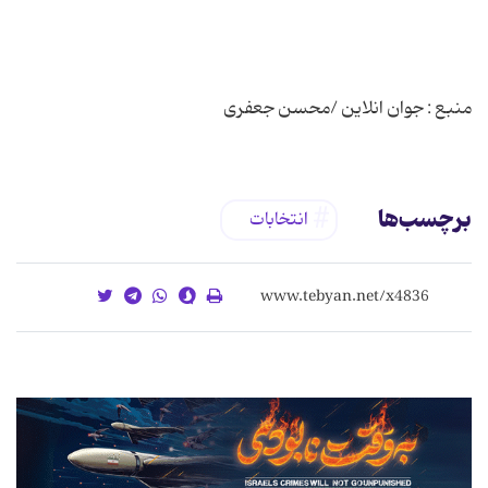
منبع : جوان انلاین /محسن جعفری
برچسب‌ها
انتخابات