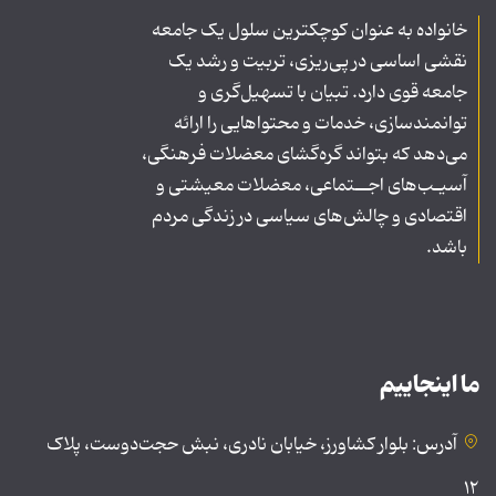
خانواده به عنوان کوچکترین سلول یک جامعه
نقشی اساسی در پی‌ریزی، تربیت و رشد یک
جامعه قوی دارد. تبیان با تسهیل‌گری و
توانمندسازی، خدمات و محتواهایی را ارائه
می‌دهد که بتواند گره‌گشای معضلات فرهنگی،
آسیـب‌های اجــتماعی، معضلات معیشتی و
اقتصادی و چالش‌های سیاسی در زندگی مردم
باشد.
ما اینجاییم
آدرس: بلوار کشاورز، خیابان نادری، نبش حجت‌دوست، پلاک
۱۲