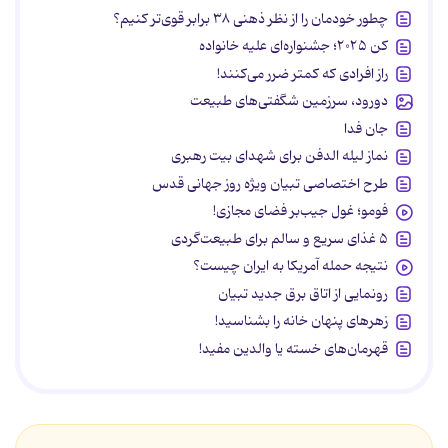
چطور خودمان را از نظر ذهنی ۳۸ برابر قوی‌تر کنیم؟
کن ۲۰۲۵؛ جشنواره‌ای علیه خانواده
راز افرادی که کمتر ضرر می‌کنند!
دورود، سرزمین شگفتی‌های طبیعت
جان فدا
نماز لیله الدفن برای شهدای بیت رهبری
طرح اختصاصی تبیان ویژه روز جهانی قدس
فومو؛ غول جیب‌بر فضای مجازی!
۵ غذای سریع و سالم برای طبیعت‌گردی
نتیجه حمله آمریکا به ایران چیست؟
رونمایی از اتاق برق جدید تبیان
زهرهای پنهان خانه را بشناسید!
قهرمان‌های خسته یا والدین مفید!