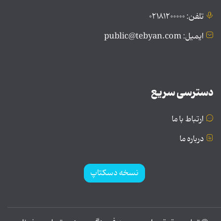
تلفن: ۰۲۱۸۱۲۰۰۰۰۰
ایمیل: public@tebyan.com
دسترسی سریع
ارتباط با ما
درباره ما
نسخه دسکتاپ