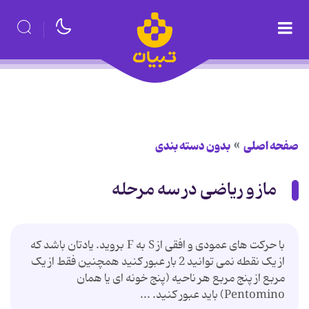
صفحه اصلی
بدون دسته بندی
ماز و ریاضی در سه مرحله
با حرکت های عمودی و افقی از S به F بروید. یادتان باشد که
از یک نقطه نمی توانید 2 بار عبور کنید همچنین فقط از یک
مربع از پنج مربع هر ناحیه (پنج خونه ای یا همان
Pentomino) باید عبور کنید. ...