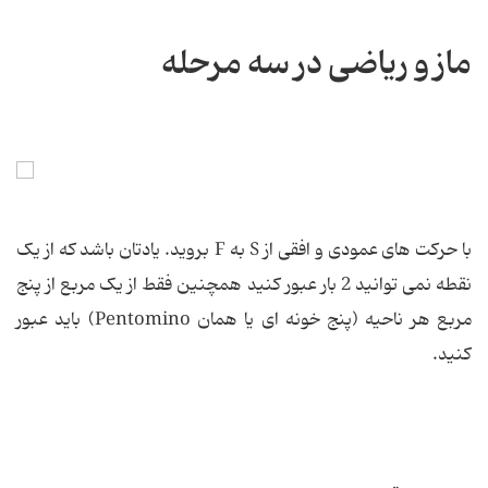
ماز و ریاضی در سه مرحله
با حرکت های عمودی و افقی از S به F بروید. یادتان باشد که از یک
نقطه نمی توانید 2 بار عبور کنید همچنین فقط از یک مربع از پنج
مربع هر ناحیه (پنج خونه ای یا همان Pentomino) باید عبور
کنید.