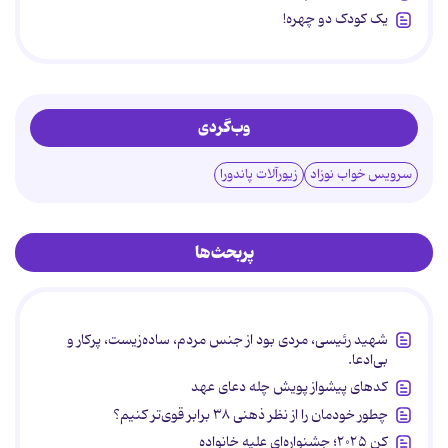
یک کودک دو چهره!
وب‌گردی
سرویس خواب نوزاد
زیورآلات پاندورا
پربحث‌ها
شهید رئیسی، مردی بود از جنس مردم، ساده‌زیست، پرکار و
بی‌ادعا.
کدهای پیشواز پویش چله دعای عهد
چطور خودمان را از نظر ذهنی ۳۸ برابر قوی‌تر کنیم؟
کن ۲۰۲۵؛ جشنواره‌ای علیه خانواده