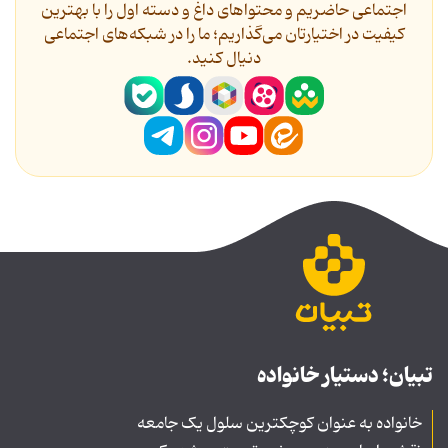
اجتماعی حاضریم و محتواهای داغ و دسته اول را با بهترین
کیفیت در اختیارتان می‌گذاریم؛ ما را در شبکه‌های اجتماعی
دنیال کنید.
تبیان؛ دستیار خانواده
خانواده به عنوان کوچکترین سلول یک جامعه