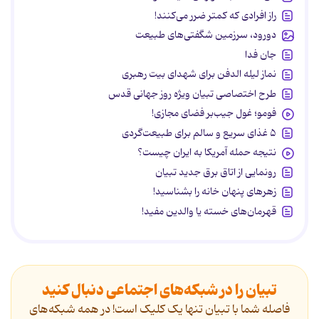
راز افرادی که کمتر ضرر می‌کنند!
دورود، سرزمین شگفتی‌های طبیعت
جان فدا
نماز لیله الدفن برای شهدای بیت رهبری
طرح اختصاصی تبیان ویژه روز جهانی قدس
فومو؛ غول جیب‌بر فضای مجازی!
۵ غذای سریع و سالم برای طبیعت‌گردی
نتیجه حمله آمریکا به ایران چیست؟
رونمایی از اتاق برق جدید تبیان
زهرهای پنهان خانه را بشناسید!
قهرمان‌های خسته یا والدین مفید!
تبیان را در شبکه‌های اجتماعی دنبال کنید
فاصله شما با تبیان تنها یک کلیک است! در همه شبکه‌های