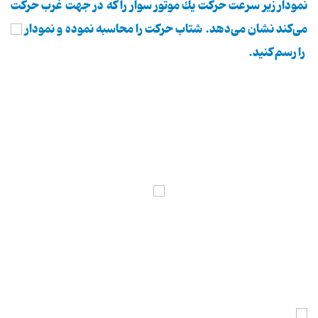
نمودار زیر سرعت حركت یك موتور سوار را كه در جهت غرب حركت
می‌كند نشان می‌دهد. شتاب حركت را محاسبه نموده و نمودار
را رسم كنید.