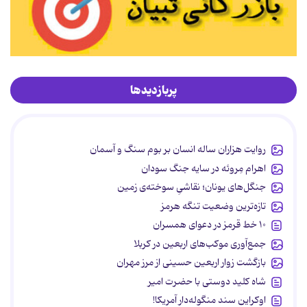
پربازدیدها
روایت هزاران ساله انسان بر بوم سنگ و آسمان
اهرام مِروئه در سایه جنگ سودان
جنگل‌های یونان؛ نقاشیِ سوخته‌ی زمین
تازه‌ترین وضعیت تنگه هرمز
۱۰ خط قرمز در دعوای همسران
جمع‌آوری موکب‌های اربعین در کربلا
بازگشت زوار اربعین حسینی از مرز مهران
شاه کلید دوستی با حضرت امیر
اوکراین سند منگوله‌دار آمریکا!