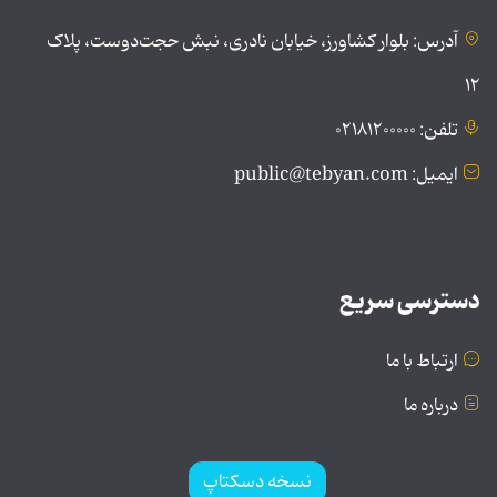
آدرس: بلوار کشاورز، خیابان نادری، نبش حجت‌دوست، پلاک
۱۲
تلفن: ۰۲۱۸۱۲۰۰۰۰۰
ایمیل: public@tebyan.com
دسترسی سریع
ارتباط با ما
درباره ما
نسخه دسکتاپ