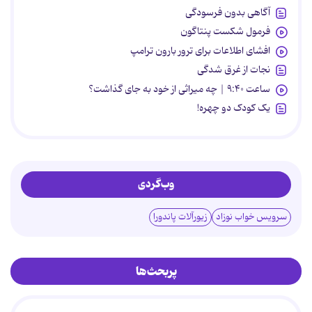
آگاهی بدون فرسودگی
فرمول شکست پنتاگون
افشای اطلاعات برای ترور بارون ترامپ
نجات از غرق شدگی
ساعت ۹:۴۰ | چه میراثی از خود به جای گذاشت؟
یک کودک دو چهره!
وب‌گردی
سرویس خواب نوزاد
زیورآلات پاندورا
پربحث‌ها