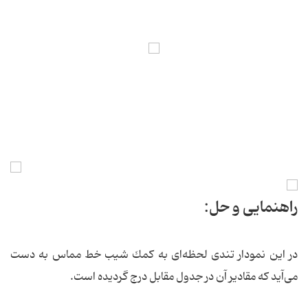
راهنمایی و حل:
در این نمودار تندی لحظه‌ای به‌ كمك شیب خط مماس به دست
می‌آید كه مقادیر آن در جدول مقابل درج گردیده است.