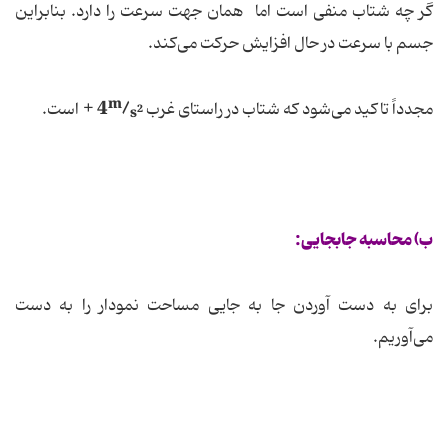
گر چه شتاب منفی است اما همان جهت سرعت را دارد. بنابراین
جسم با سرعت در حال افزایش حركت می‌كند.
m
+
4
/
مجدداً تاكید می‌شود كه شتاب در راستای غرب
است.
2
s
ب) محاسبه جابجایی:
برای به دست آوردن جا به جایی مساحت نمودار را به دست
می‌آوریم.