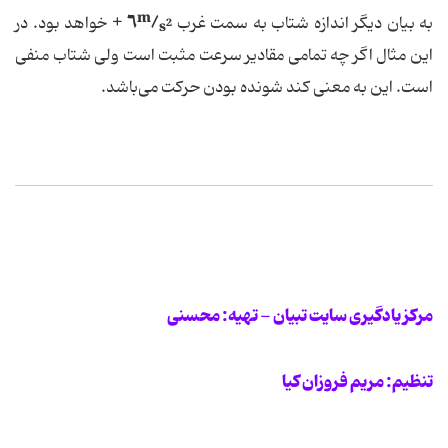
m
+
٦
/
به بیان دیگر اندازه شتاب به سمت غرب
خواهد بود. در
2
s
این مثال اگر چه تمامی مقادیر سرعت مثبت است ولی شتاب منفی
است. این به معنی كند شونده بودن حركت می‌باشد.
مرکز یادگیری سایت تبیان - تهیه: محسنی
تنظیم:‌ مریم فروزان کیا