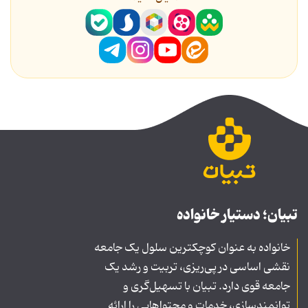
تبیان؛ دستیار خانواده
خانواده به عنوان کوچکترین سلول یک جامعه
نقشی اساسی در پی‌ریزی، تربیت و رشد یک
جامعه قوی دارد. تبیان با تسهیل‌گری و
توانمندسازی، خدمات و محتواهایی را ارائه