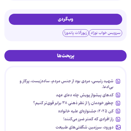
وب‌گردی
سرویس خواب نوزاد
زیورآلات پاندورا
پربحث‌ها
شهید رئیسی، مردی بود از جنس مردم، ساده‌زیست، پرکار و
بی‌ادعا.
کدهای پیشواز پویش چله دعای عهد
چطور خودمان را از نظر ذهنی ۳۸ برابر قوی‌تر کنیم؟
کن ۲۰۲۵؛ جشنواره‌ای علیه خانواده
راز افرادی که کمتر ضرر می‌کنند!
دورود، سرزمین شگفتی‌های طبیعت