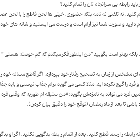
لام کنید. نه تلفنی نه نامه بلکه حضوری. خیلی ها لحن قاطع را با لحن عص
 دارید و صورت شما نیز آرام است و درست می ایستید و شانه های خود ر
ه ای مشخص از زمان به تصحیح رفتار خود بپردازد. اگر قاطع مساله خود را
 را گیج نکرده اید. مثلا کسی می گوید برام جذاب نیستی و باید جذا
ن فرد می تواند به نامزدش بگوید: «من سلیقه ام طوریه که وقتی فرد لا
ابطه را رسما قطع کنید. بعد از اتمام رابطه بدگویی نکنید. اگر او بدگ