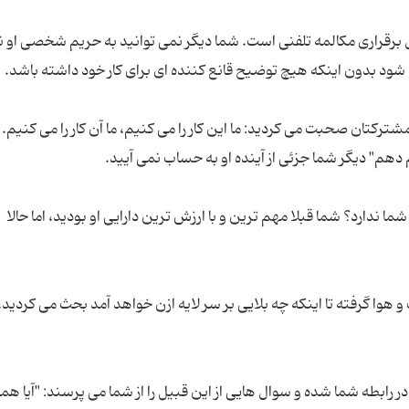
ال برقراری مکالمه تلفنی است. شما دیگر نمی توانید به حریم شخصی او ن
ترکتان صحبت می کردید: ما این کار را می کنیم، ما آن کار را می کنیم. 
ا ندارد؟ شما قبلا مهم ترین و با ارزش ترین دارایی او بودید، اما حالا
هوا گرفته تا اینکه چه بلایی بر سر لایه ازن خواهد آمد بحث می کردید، 
رابطه شما شده و سوال هایی از این قبیل را از شما می پرسند: "آیا هم