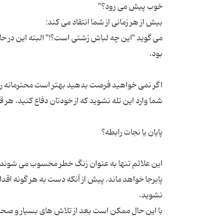
می گوید "این چه لباش زشتی است؟!" البته این در ح
اگر نمی خواهید فرصت بدهید بهتر است محترمانه رابطه
این علائم تنها به عنوان زنگ خطر محسوب می شوند و اگ
پابرجا خواهد ماند. پیش از آنکه دست به هر گونه اقد
با این حال ممکن است بعد از تلاش های بسیار و صحبت