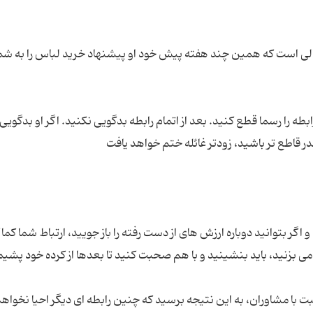
الی است که همین چند هفته پیش خود او پیشنهاد خرید لباس را به شما
 را رسما قطع کنید. بعد از اتمام رابطه بدگویی نکنید. اگر او بدگویی 
ر بتوانید دوباره ارزش های از دست رفته را باز جویید، ارتباط شما کما
امی بزنید، باید بنشینید و با هم صحبت کنید تا بعدها از کرده خود پشیم
 با مشاوران، به این نتیجه برسید که چنین رابطه ای دیگر احیا نخواه