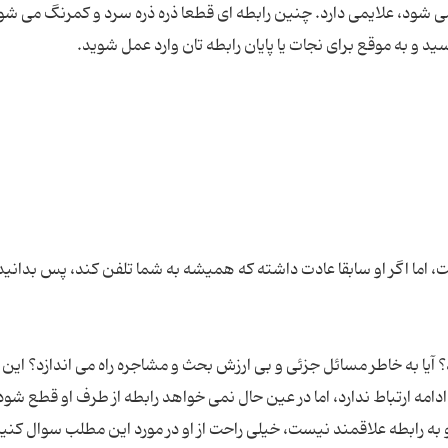
ی شود، علایمی دارد. چنین رابطه ای قطعا ذره ذره سرد و کمرنگ می شود
، اما اگر او سابقا عادت داشته که همیشه به شما تلفن کند، پس بدانید
د؟ آیا به خاطر مسائل جزئی و بی ارزش بحث و مشاجره راه می اندازد؟ این 
امه ارتباط ندارد، اما در عین حال نمی خواهد رابطه از طرف او قطع شود.