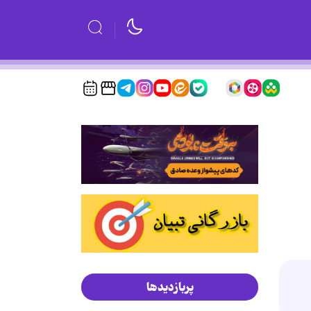
پربازدیدها