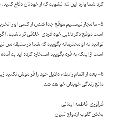
5- ما مجاز نیستیم موقع جدا شدن از کسی او را تخر
است موقع ذکر دلایل خود فردی اخلاقی تر باشیم. ا
توانید به او محترمانه بگویید که شما در سلیقه من 
6- بعد از اتمام رابطه، دلایل خود را فراموش نکنید ز