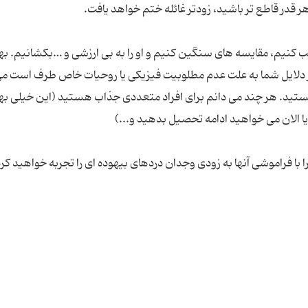
یب کنیم، مقایسه های سنگین کنیم و او را به بی ارزشی و …بکشانیم. به
گر دلایل شما به علت عدم مطلوبیت فیزیکی یا روحیات خاص طرف است م
نیستید. هر چند می دانم برای افراد متعددی جذاب هستید (این خیلی به
یرا با فراموشی آنها به زودی وجدان دردهای بیهوده ای را تجربه خواهید کر