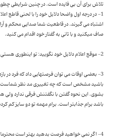
1- در درجه اول واضحا دلایل خود را با لحنی قاطع اع
اشتباه می گیرند. در قاطعیت شما صدایی محکم و آرام
3- بعضی اوقات می توان فرصتهایی داد که فرد در باز
باشید مشخص است که چه تغییری مد نظر شماست و فرد
بشوی. این نحوه گفتن با نگفتنش فرقی ندارد ولی همی
4- اگر نمی خواهید فرصت بدهید بهتر است محترمانه ر