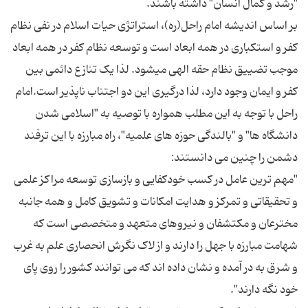
بر اساس اندیشه امام راحل(ره)، استراتژی حیات اسلام در نفی نظام
کفر و استکباری در همه ابعاد است و توسعه نظام کفر در همه ابعاد
موجب تضییق نظام حقه الهی میشود. لذا یک تنازع دائمی بین
کفر و ایمان وجود دارد، لذا درگیری این دو اجتناب ناپذیر است.امام
راحل با توجه به این مطلب همواره با توصیه به "اسلامی شدن
دانشگاه ها" و "بالندگی حوزه های علمیه"، راه مبارزه با این ترفند
"مهم ترین عامل در کسب خودکفایی و بازسازی توسعه مراکز علمی
و تحقیقاتی و تمرکز و هدایت امکانات و تشویق کامل و همه جانبه
مخترعان و مکتشفان و نیروهای متعهد و متخصصی است که
شهامت مبارزه با جهل را دارند و از لاک نگرش انحصاری علم به غرب
و شرق به در آمده و نشان داده اند که می توانند کشور را روی پای