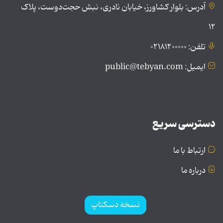
آدرس: بلوار کشاورز، خیابان نادری، نبش حجت‌دوست، پلاک
۱۲
تلفن: ۰۲۱۸۱۲۰۰۰۰۰
ایمیل: public@tebyan.com
دسترسی سریع
ارتباط با ما
درباره ما
نسخه دسکتاپ