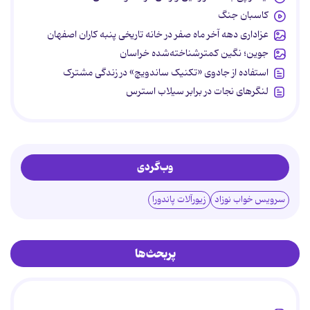
کاسبان جنگ
عزاداری دهه آخر ماه صفر در خانه تاریخی پنبه کاران اصفهان
جوین؛ نگین کمترشناخته‌شده خراسان
استفاده از جادوی «تکنیک ساندویچ» در زندگی مشترک
لنگرهای نجات در برابر سیلاب استرس
وب‌گردی
سرویس خواب نوزاد
زیورآلات پاندورا
پربحث‌ها