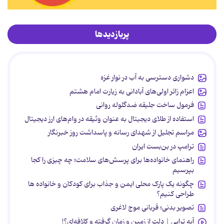
پربازدیدها
دشواری دسترسی به آب در نوار غزه
اعزام زائر اولی‌های آبادانی به زیارت امام هشتم
فرمول ساخت جلیقه ضدگلوله روانی
استفاده از طلای دیجیتال به عنوان وثیقه در وام‌های ارز دیجیتال
مراسم تجلیل از شهدای رسانه و پاسداشت روز خبرنگار
ترامپ در بن‌بست ایران
راهنمای خانواده‌ها برای پرسش‌های سلامت؛ چه چیزی را کجا
بپرسیم
چگونه یک پارک محلی ایمن و جذاب برای کودکان و خانواده ها
طراحی کنیم؟
تصویر بدنی؛ قربانی موج لاغری
آیه تراپی | دلت از زمین و زمان گرفته و کلافه‌ای؟!