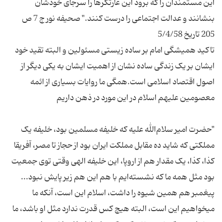
این مستمندان را که برود این غارتگرها را سرجای خودشان
بنشانند و عدالت اجتماعی را درست کنند." صحیفه نور ج 7 ص
تاکید همیشگی امام بر ساده زیستی مسئولین و البته تقید خود
ایشان بر یک زندگی ساده نشان از اهمیت ایشان به یکی دیگر از
اصول اقتصاد اسلامی است.همگی ما روایات بسیاری از ائمه
"حضرت امیر سلام‌الله علیه که خلیفه مسلمین بود، خلیفه یک
مملکتی که شاید ده مقابل مملکت ایران بود از حجاز تا مصر، آفریقا
کذا، کذا، یک مقدار هم از اروپا، این خلیفه الهی وقتی توی جمعیت
بود مثل همه ما که نشسته‌ایم با هم این هم زیر پایش نبود...
پیغمبر هم همین شیوه را داشت، اسلام این است، آنکه ما
میخواهیم این است، البته هیچ کس قدرت ندارد مثل او باشد، ما