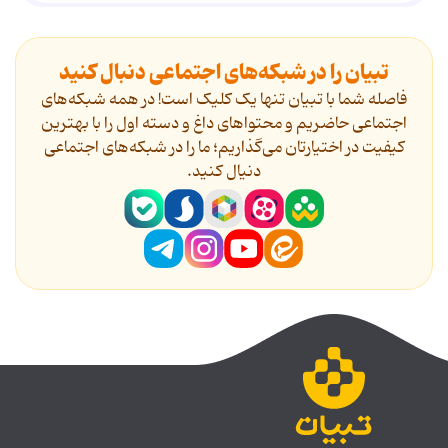
تبیان را در شبکه‌های اجتماعی دنبال کنید
فاصله شما با تبیان تنها یک کلیک است! در همه شبکه‌های
اجتماعی حاضریم و محتواهای داغ و دسته اول را با بهترین
کیفیت در اختیارتان می‌گذاریم؛ ما را در شبکه‌های اجتماعی
دنیال کنید.