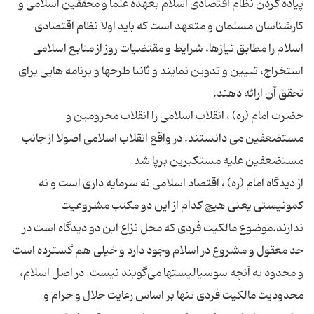
پیاده کردن نظام اقتصادی اسلام بعهده علما و محققین اسلامی و
کارشناسان مسلمان و متعهد است که باید اولا نظام اقتصادی
اسلام را مطابق نیازها، شرایط و مقتضیات روز از منابع اسلامی
استخراج، تبیین و تدوین نمایند و ثانیا طرحها و برنامه هایی برای
حضرت امام (ره) ، انقلاب اسلامی را انقلاب محرومین و
مستضعفین می دانستند. در واقع انقلاب اسلامی اصولا از جانب
از دیدگاه امام (ره) ، اقتصاد اسلامی نه سرمایه‌ داری است و نه
کمونیستی یعنی هیچ کدام از این دو مکتب مشروعیت
ندارند.موضوع مالکیت فردی که محل نزاع این دو دیدگاه است در
حد معقول و مشروع در اسلام وجود دارد و خیلی هم گسترده است
و محدود به آنچه سوسیالیستها می‌گویند نیست. در اصل اسلام،
محدودیت مالکیت فردی تنها بر اساس رعایت حلال و حرام و