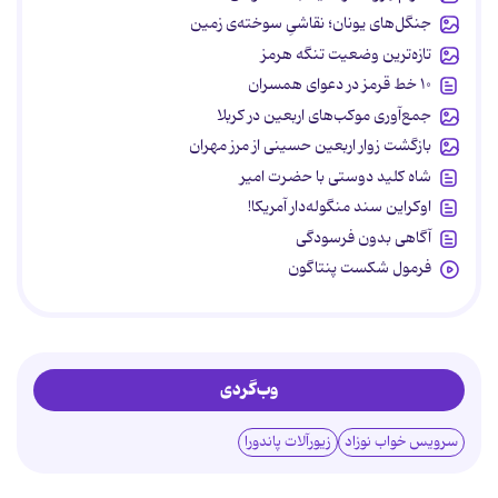
جنگل‌های یونان؛ نقاشیِ سوخته‌ی زمین
تازه‌ترین وضعیت تنگه هرمز
۱۰ خط قرمز در دعوای همسران
جمع‌آوری موکب‌های اربعین در کربلا
بازگشت زوار اربعین حسینی از مرز مهران
شاه کلید دوستی با حضرت امیر
اوکراین سند منگوله‌دار آمریکا!
آگاهی بدون فرسودگی
فرمول شکست پنتاگون
وب‌گردی
سرویس خواب نوزاد
زیورآلات پاندورا