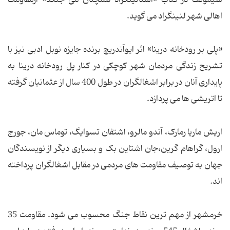
اهالی شهر لنینگراد می گوید.
«پلی بر رودخانه درینا» اثر ایوآندریچ برنده جایزه نوبل ادبی نیز با
تشریح زندگی مردمان شهر کوچکی در کنار پل رودخانه درینا به
پایداری آنان در برابر اشغالگران در طول 400 سال از عثمانیان گرفته
تا اتریشی ها می پردازد.
اریش ماریا رمارک، آندو مالرو، اشتفان تسوایگ، توماس مان، جورج
ارول، گراهام گرین،جان اشتاین بک و بسیاری دیگر از نویسندگان
جهان به توصیف مقاومت های مردمی در مقابل اشغالگران پرداخته
اند.
خرمشهر از مهم ترین نقاط جنگ محسوب می شود. مقاومت 35