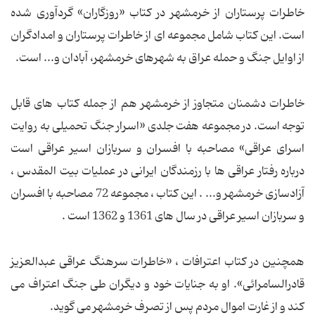
خاطرات پرستاران از خرمشهر در کتاب «روزگاران» گردآوری شده
است. این کتاب شامل مجموعه ای از خاطرات پرستاران و امدادگران
از اوایل جنگ و حمله عراق به شهرهای خرمشهر، آبادان و... است.
خاطرات دشمنان متجاوز از خرمشهر هم از جمله کتاب های قابل
توجه است. در مجموعه هفت جلدی «اسرار جنگ تحمیلی به روایت
اسرای عراقی» مصاحبه با افسران و سربازان اسیر عراقی است
درباره رفتار عراقی ها با رزمندگان ایرانی در عملیات بیت المقدس ،
آزادسازی خرمشهر و... . این کتاب ، مجموعه 72 مصاحبه با افسران
و سربازان اسیر عراقی در سال های 1361 و 1362 است .
همچنین در کتاب اعترافات ، «خاطرات سرهنگ عراقی عبدالعزیز
قادرالسامرائی». او به جنایات خود و دیگران طی جنگ اعتراف می
کند و از غارت اموال مردم پس از تصرف خرمشهر می گوید.