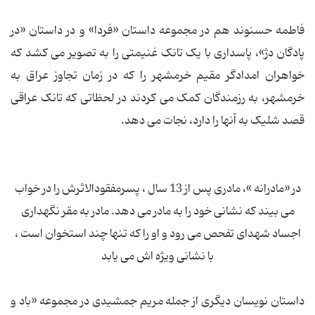
فاطمه حسنوند هم در مجموعه داستان «فردا» و در داستان «در
پادگان دژ»، پاسداری با یک تانک غنیمتی را به تصویر می کشد که
خواهران امدادگر مقیم خرمشهر را که در زمان تجاوز عراق به
خرمشهر، به رزمندگان کمک می کردند در لحظاتی که تانک عراقی
قصد شلیک به آنها را دارد، نجات می دهد.
در «مادرانه »، مادری پس از 13 سال ، پسرمفقودالاثرش را در خواب
می بیند که نشانی خود را به مادر می دهد. مادر به مقر نگهداری
اجساد شهدای تفحص می رود و او را که تنها چند استخوان است ،
با نشانی ویژه اش می یابد
داستان نویسان دیگری از جمله مریم جمشیدی در مجموعه «باد و