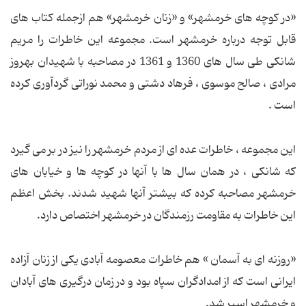
«در کوچه های خرمشهر» و «زنان خرمشهر» هم ازجمله کتاب های
قابل توجه درباره خرمشهر است. مجموعه این خاطرات را مریم
شانکی طی سال های 1360 و 1361 در مصاحبه با شهیدان بهروز
مرادی ، صالح موسوی ، فرهاد دشتی و محمد نوراتی گردآوری کرده
است .
این مجموعه ، خاطرات عده ای از مردم خرمشهر را نیز در بر می گیرد
که شانکی ، در همان سال ها با آنها در کوچه ها و خیابان های
خرمشهر مصاحبه کرده که بیشتر آنها شهید شدند. بخش اعظم
این خاطرات به مقاومت رزمندگان در خرمشهر اختصاص دارد.
«روزنه ای به آسمان » هم خاطرات معصومه آبادی یکی از زنان آزاده
ایرانی است که از امدادگران سپاه بود و در زمان درگیری های آبادان
و خرمشهر اسیر شد.