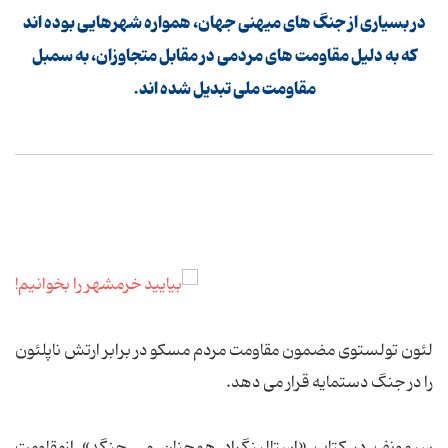
در بسیاری از جنگ های میهنی جهان، همواره شهرهایی بوده اند
که به دلیل مقاومت های مردمی در مقابل متجاوزان، به سمبل
مقاومت ملی تبدیل شده اند.
لئون تولستوی مضمون مقاومت مردم مسکو در برابر ارتش ناپلئون
را در جنگ دستمایه قرار می دهد.
سیمونف در کتاب «استالینگراد همچنان می جنگد» ازمقاومت