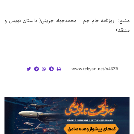
منبع: روزنامه جام جم - محمدجواد جزینی( داستان نویس و
منتقد)