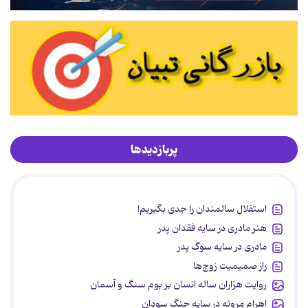
پربازدیدها
استقلال سالمندان را جدی بگیریم!
هنر مادری در سایه‌ فقدان پدر
مادری در سایه سوگ پدر
راز صمیمیت زوج‌ها
روایت هزاران ساله انسان بر بوم سنگ و آسمان
اهرام مِروئه در سایه جنگ سودان