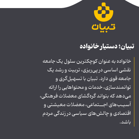
تبیان؛ دستیار خانواده
خانواده به عنوان کوچکترین سلول یک جامعه
نقشی اساسی در پی‌ریزی، تربیت و رشد یک
جامعه قوی دارد. تبیان با تسهیل‌گری و
توانمندسازی، خدمات و محتواهایی را ارائه
می‌دهد که بتواند گره‌گشای معضلات فرهنگی،
آسیـب‌های اجــتماعی، معضلات معیشتی و
اقتصادی و چالش‌های سیاسی در زندگی مردم
باشد.