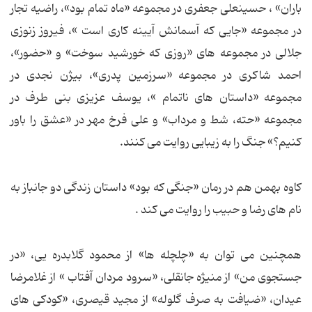
باران» ، حسینعلی جعفری در مجموعه «ماه تمام بود»، راضیه تجار
در مجموعه «جایی که آسمانش آیینه کاری است »، فیروز زنوزی
جلالی در مجموعه های «روزی که خورشید سوخت» و «حضور»،
احمد شاکری در مجموعه «سرزمین پدری»، بیژن نجدی در
مجموعه «داستان های ناتمام »، یوسف عزیزی بنی طرف در
مجموعه «حته، شط و مرداب» و علی فرخ مهر در «عشق را باور
کنیم؟» جنگ را به زیبایی روایت می کنند.
کاوه بهمن هم در رمان «جنگی که بود» داستان زندگی دو جانباز به
نام های رضا و حبیب را روایت می کند .
همچنین می توان به «چلچله ها» از محمود گلابدره یی، «در
جستجوی من» از منیژه جانقلی، «سرود مردان آفتاب » از غلامرضا
عیدان، «ضیافت به صرف گلوله» از مجید قیصری، «کودکی های