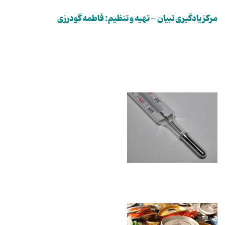
مرکز یادگیری تبیان - تهیه و تنظیم: فاطمه گودرزی