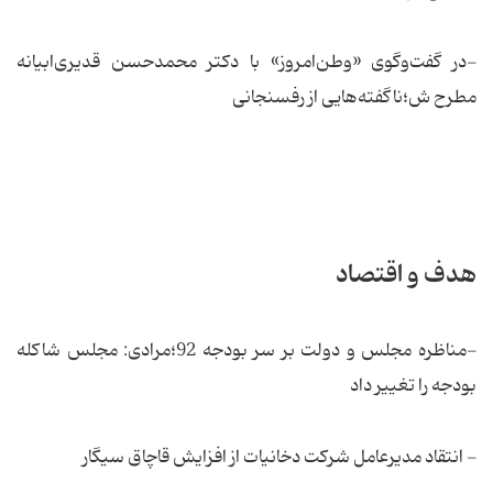
-در گفت‌و‌گوی «وطن‌امروز» با دكتر محمدحسن قدیری‌ابیانه
مطرح ش؛ناگفته‌هایی از رفسنجانی
هدف و اقتصاد
-مناظره مجلس و دولت بر سر بودجه 92؛مرادی: مجلس شاکله
بودجه را تغییر داد
- انتقاد مدیرعامل شرکت دخانیات از افزایش قاچاق سیگار