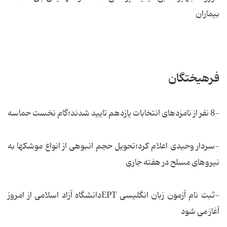
بیماران
فرهیختگان
-8 نفر از نامزدهای انتخابات یازدهم تایید شدند؛گام نخست حماسه
-سردار وحیدی اعلام کرد؛تحویل حجم انبوهی از انواع موشکها به
نیروهای مسلح در هفته جاری
-ثبت نام آزمون زبان انگلیسی EPTدانشگاه آزاد اسلامی از امروز
آغاز می شود