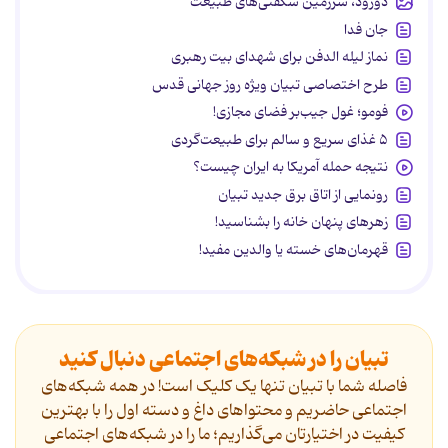
دورود، سرزمین شگفتی‌های طبیعت
جان فدا
نماز لیله الدفن برای شهدای بیت رهبری
طرح اختصاصی تبیان ویژه روز جهانی قدس
فومو؛ غول جیب‌بر فضای مجازی!
۵ غذای سریع و سالم برای طبیعت‌گردی
نتیجه حمله آمریکا به ایران چیست؟
رونمایی از اتاق برق جدید تبیان
زهرهای پنهان خانه را بشناسید!
قهرمان‌های خسته یا والدین مفید!
تبیان را در شبکه‌های اجتماعی دنبال کنید
فاصله شما با تبیان تنها یک کلیک است! در همه شبکه‌های
اجتماعی حاضریم و محتواهای داغ و دسته اول را با بهترین
کیفیت در اختیارتان می‌گذاریم؛ ما را در شبکه‌های اجتماعی