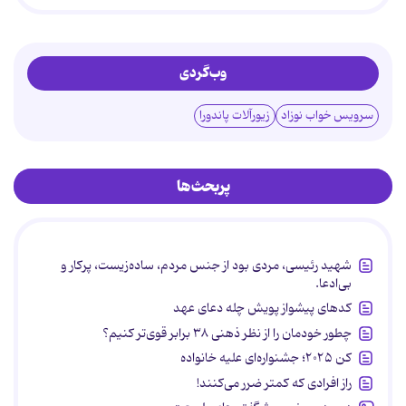
وب‌گردی
سرویس خواب نوزاد
زیورآلات پاندورا
پربحث‌ها
شهید رئیسی، مردی بود از جنس مردم، ساده‌زیست، پرکار و
بی‌ادعا.
کدهای پیشواز پویش چله دعای عهد
چطور خودمان را از نظر ذهنی ۳۸ برابر قوی‌تر کنیم؟
کن ۲۰۲۵؛ جشنواره‌ای علیه خانواده
راز افرادی که کمتر ضرر می‌کنند!