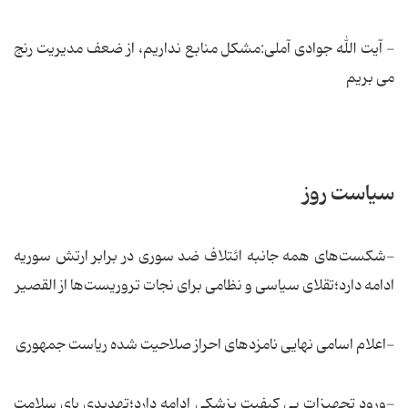
- آیت الله جوادی آملی:مشکل منابع نداریم، از ضعف مدیریت رنج
می بریم
سیاست روز
-شكست‌های همه جانبه ائتلاف ضد سوری در برابر ارتش سوریه
ادامه دارد؛تقلای سیاسی و نظامی برای نجات تروریست‌ها از القصیر
-اعلام اسامی نهایی نامزدهای احراز صلاحیت شده ریاست جمهوری
-ورود تجهیزات بی کیفیت پزشکی ادامه دارد؛تهدیدی بای سلامت