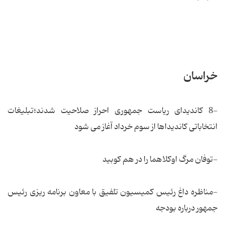
خراسان
-8 کاندیدای ریاست جمهوری احراز صلاحیت شدند؛تبلیغات
انتخاباتی کاندیداها از سوم خرداد آغاز می شود
-توفان مرگ اوکلاهما را در هم کوبید
-مناظره داغ رئیس کمیسیون تلفیق با معاون برنامه ریزی رئیس
جمهور درباره بودجه