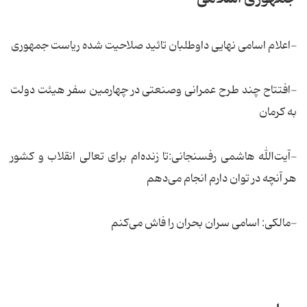
-اعلام اسامی نهایی داوطلبان تائید صلاحیت شده ریاست جمهوری
-افتتاح چند طرح عمرانی وصنعتی در چهارمین سفر هیئت دولت
به كرمان
-آیت‌الله هاشمی رفسنجانی:تا زنده‌ام برای تعالی انقلاب و كشور
هر آنچه در توان دارم انجام می‌دهم
-مالكی: اسامی سران بحران را فاش می‌كنم