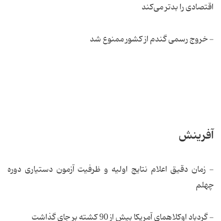
اقتصادی را بدتر می‌کند
- خروج رسمی گندم از کشور ممنوع شد
آفرینش
- زمان دقیق اعلام نتایج اولیه و ظرفیت آزمون دستیاری دوره
چهلم
- گردباد اوکلاهمای آمریكا بیش از 90 کشته بر جای گذاشت