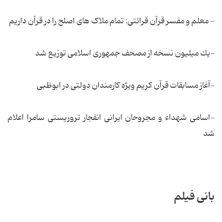
- معلم و مفسر قرآن قرائتی: تمام ملاک های اصلح را در قرآن داریم
-یك میلیون نسخه از مصحف جمهوری اسلامی توزیع شد
-آغاز مسابقات قرآن كریم ویژه كارمندان دولتی در ابوظبی
-اسامی شهداء و مجروحان ایرانی انفجار تروریستی سامرا اعلام
شد
بانی فیلم