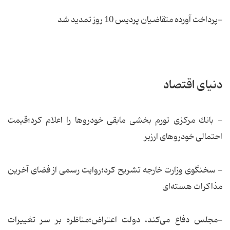
-پرداخت آورده متقاضیان پردیس 10 روز تمدید شد
دنیای اقتصاد
- بانك مركزی تورم بخشی مابقی خودروها را اعلام كرد؛قیمت
احتمالی خودروهای ارزبر
- سخنگوی وزارت خارجه تشریح كرد؛روایت رسمی از فضای آخرین
مذاكرات هسته‌ای
-مجلس دفاع می‌كند، دولت اعتراض؛مناظره بر سر تغییرات