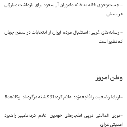
- جست‌وجوی خانه به خانه ماموران آل‌سعود برای بازداشت مبارزان
عربستان
- رسانه‌های غربی: استقبال مردم ایران از انتخابات در سطح جهان
کم‌نظیر است
وطن امروز
-اوباما وضعیت را فاجعه‌زده اعلام كرد؛91 کشته درگردباد اوکلاهما!
-نوری المالکی درپی انفجارهای خونین اعلام كرد؛تغییر راهبرد
امنیتی عراق