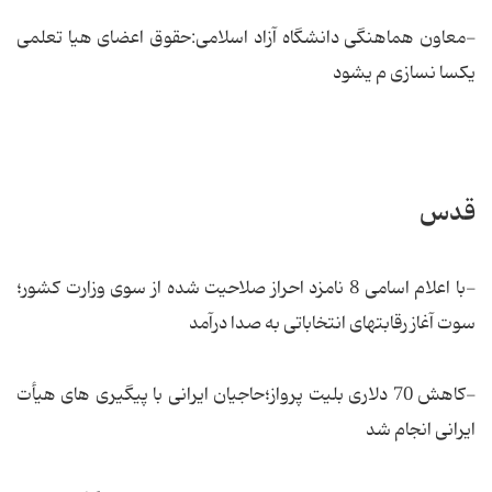
-معاون هماهنگی دانشگاه آزاد اسلامی:حقوق اعضای هیا تعلمی
یکسا نسازی م یشود
قدس
-با اعلام اسامی 8 نامزد احراز صلاحیت شده از سوی وزارت کشور؛
سوت آغاز رقابتهای انتخاباتی به صدا درآمد
-كاهش 70 دلاری بلیت پرواز؛حاجیان ایرانی با پیگیری های هیأت
ایرانی انجام شد