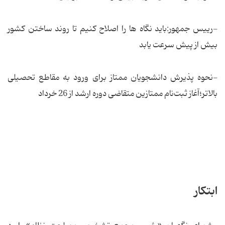
-رییس جمهور:باید نگاه ها را اصلاح کنیم تا روند ساختن کشور
بیش از پیش سرعت یابد
-نحوه پذیرش دانشجویان ممتاز برای ورود به مقاطع تحصیلی
بالاتر؛آغاز ثبت‌نام ممتازین متقاضی دوره ارشد از 26 خرداد
ابتکار