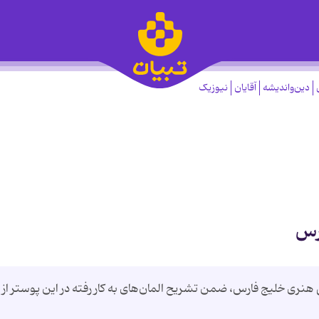
دین‌واندیشه
آقایان
نیوزیک
رس
نری خلیج فارس، ضمن تشریح المان‌های به کار رفته در این پوستر از