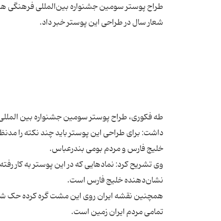
طراح پوستر سومین جشنواره بین‌المللی فرهنگی هنری
طه فکوری، طراح پوستر سومین جشنواره بین المللی فر
داشت: برای طراحی این پوستر باید چند نکته را مدنظر
وی تشریح کرد: نمادهایی که در این پوستر به کار رف
همچنین نقشه ایران روی این مشت گره کرده حک شده