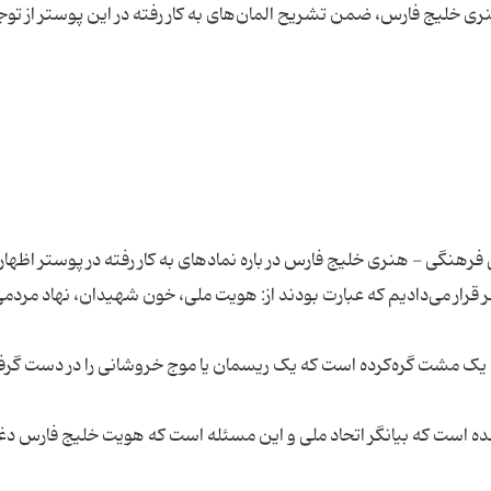
 خلیج فارس، ضمن تشریح المان‌های به کار رفته در این پوستر از توج
هنگی - هنری خلیج فارس در باره نمادهای به کار رفته در پوستر اظهار
 قرار می‌دادیم که عبارت بودند از: هویت ملی، خون شهیدان، نهاد مردمی
ته یک مشت گره‌کرده است که یک ریسمان یا موج خروشانی را در دست گرف
 است که بیانگر اتحاد ملی و این مسئله است که هویت خلیج فارس دغ