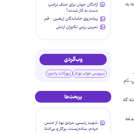
ه به
آزادگان جهان برای حذف ترامپ
دست به کار شدند؟
پیاده‌روی جاماندگان اربعین - قم
تمرین رزمی تکاوران ارتش
وب‌گردی
سرویس خواب نوزاد
زیورآلات پاندورا
، نام
پربحث‌ها
ته که
دغه
شهید رئیسی، مردی بود از جنس
مردم، ساده‌زیست، پرکار و بی‌ادعا.