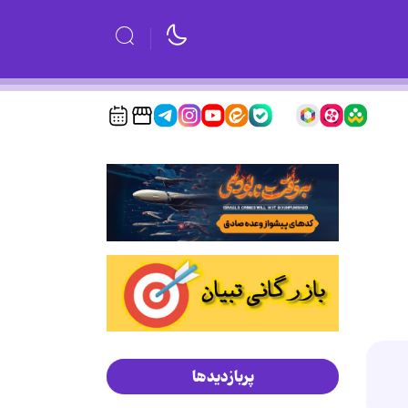
پربازدیدها