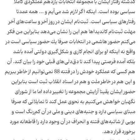
گذشته رفتار ایشان با مجموعه انتخابات یازدهم عملكردی كاملا
سیاسی بوده است. اینكه اگر لازم شد می‌آیم و ... همه عمدتا
رفتارهای سیاسی است. ثبت‌نام ایشان در روز آخر و ساعت‌های آخر
مهلت ثبت‌نام كاندیداها هم این را نشان می‌دهد بنابراین من فكر
می‌كنم حضور هاشمی در انتخابات صرفا یك حضور سیاسی است در
واقع نه اینكه او برای انجام كاری و شكل‌گیری دولتی آمده باشد
بلكه آمده فرصتی پیدا كند تا دق‌دلی‌های قبلی خود را بیان كند. آن
هم كسی كه عملكرد خودش را در فتنه 88 نمی‌توانیم از خاطر ببریم
و این هم در خاطر ملت و هم در اسناد انقلاب ثبت است بنابراین
حضور ایشان یقینا آرایش مجموعه را تغییر داده اما ما از شورای
نگهبان خواهش می‌كنیم به نحوی عمل كند تا تمایلاتی كه صرفا
مبنای سیاسی دارد و جنبه‌های دینی و ملی در آن كم‌رنگ است و
بویی از شائبه‌های فتنه و انحراف در آن وجود دارد را قاطعانه مورد