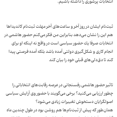
ثبت‌نام ایشان در روز آخر و ساعت‌های آخر مهلت ثبت‌نام كاندیداها
هم این را نشان می‌دهد بنابراین من فكر می‌كنم حضور هاشمی در
انتخابات صرفا یك حضور سیاسی است در واقع نه اینكه او برای
انجام كاری و شكل‌گیری دولتی آمده باشد بلكه آمده فرصتی پیدا
تاثیر حضور هاشمی رفسنجانی در عرصه رقابت‌های انتخاباتی را
چطور ارزیابی می‌كنید؟ برخی می‌گویند با حضور وی آرایش سیاسی
همان‌طور كه پیش از ثبت‌نام‌ها هم روشن بود در طول چندین ماه