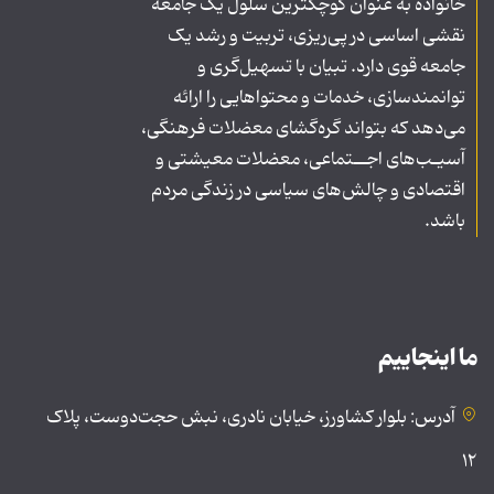
خانواده به عنوان کوچکترین سلول یک جامعه
نقشی اساسی در پی‌ریزی، تربیت و رشد یک
جامعه قوی دارد. تبیان با تسهیل‌گری و
توانمندسازی، خدمات و محتواهایی را ارائه
می‌دهد که بتواند گره‌گشای معضلات فرهنگی،
آسیـب‌های اجــتماعی، معضلات معیشتی و
اقتصادی و چالش‌های سیاسی در زندگی مردم
باشد.
ما اینجاییم
آدرس: بلوار کشاورز، خیابان نادری، نبش حجت‌دوست، پلاک
۱۲