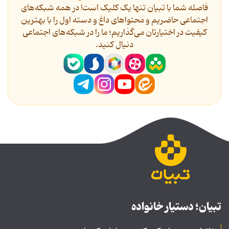
فاصله شما با تبیان تنها یک کلیک است! در همه شبکه‌های
اجتماعی حاضریم و محتواهای داغ و دسته اول را با بهترین
کیفیت در اختیارتان می‌گذاریم؛ ما را در شبکه‌های اجتماعی
دنیال کنید.
تبیان؛ دستیار خانواده