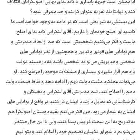
آیا ممكن است جبهه پایداری با كاندیدای نهایی اصولگرایان ائتلاف
این بستگی به شرایطی است كه در ادامه به وجود خواهد آمد. ما
كاندیدای اصلح خودمان را داریم، آقای لنكرانی كاندیدای اصلح
ماست و فكر می‌كنیم شخصیتی است كه هم از لحاظ مدیریتی و
هم توانایی‌های فردی و تدین و همچنین از نظر توانایی‌های
شخصی و مدیریتی می‌تواند شخصی باشد كه در مسند دولت
یازدهم قرار بگیرد و بسیاری از مشكلات موجود را مرتفع كند. او
می‌تواند عملكرد مثبت دولت نهم را ادامه دهد و نقاط ضعف دولت
دهم را اصلاح كند. تیم مدیریتی آقای لنكرانی و نخبگان و
كارشناسانی كه تمایل دارند با ایشان كار كنند در واقع از توانایی‌های
ایشان به شمار می‌رود. من فكر می‌كنم بقیه دوستان اصولگرا هم
به تدریج به این سمت گرایش پیدا كنند ولی با این حال منتظر
می‌شویم تا شورای نگهبان تصمیم خود را اعلام كند و بتوانیم