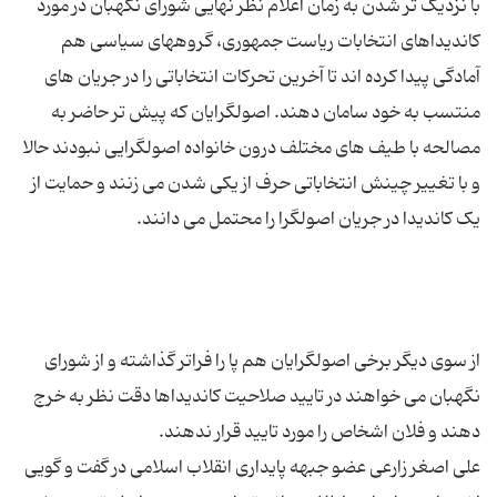
با نزدیک تر شدن به زمان اعلام نظر نهایی شورای نگهبان در مورد
کاندیداهای انتخابات ریاست جمهوری، گروههای سیاسی هم
آمادگی پیدا کرده اند تا آخرین تحرکات انتخاباتی را در جریان های
منتسب به خود سامان دهند. اصولگرایان که پیش تر حاضر به
مصالحه با طیف های مختلف درون خانواده اصولگرایی نبودند حالا
و با تغییر چینش انتخاباتی حرف از یکی شدن می زنند و حمایت از
از سوی دیگر برخی اصولگرایان هم پا را فراتر گذاشته و از شورای
نگهبان می خواهند در تایید صلاحیت کاندیداها دقت نظر به خرج
علی اصغر زارعی عضو جبهه پایداری انقلاب اسلامی در گفت و گویی