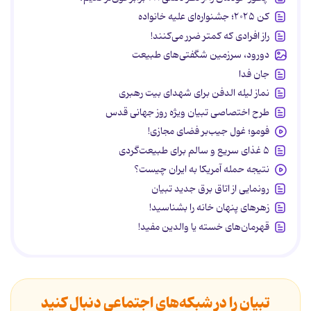
کن ۲۰۲۵؛ جشنواره‌ای علیه خانواده
راز افرادی که کمتر ضرر می‌کنند!
دورود، سرزمین شگفتی‌های طبیعت
جان فدا
نماز لیله الدفن برای شهدای بیت رهبری
طرح اختصاصی تبیان ویژه روز جهانی قدس
فومو؛ غول جیب‌بر فضای مجازی!
۵ غذای سریع و سالم برای طبیعت‌گردی
نتیجه حمله آمریکا به ایران چیست؟
رونمایی از اتاق برق جدید تبیان
زهرهای پنهان خانه را بشناسید!
قهرمان‌های خسته یا والدین مفید!
تبیان را در شبکه‌های اجتماعی دنبال کنید