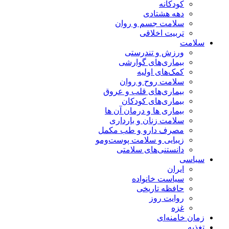
کودکانه
دهه هشتادی
سلامت جسم و روان
تربیت اخلاقی
سلامت
ورزش و تندرستی
بیماری‌های گوارشی
کمک‌های اولیه
سلامت روح و روان
بیماری‌های قلب و عروق
بیماری‌های کودکان
بیماری ها و درمان آن ها
سلامت زنان و بارداری
مصرف دارو و طب مکمل
زیبایی و سلامت پوست‌ومو
دانستنی‌های سلامتی
سیاسی
ایران
سیاست خانواده
حافظه تاریخی
روایت روز
غزه
زمان خامنه‌ای
تغذیه