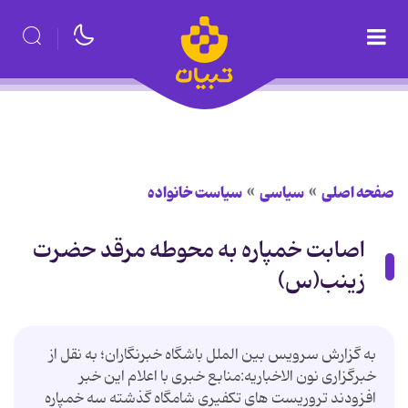
صفحه اصلی
سیاسی
سیاست خانواده
اصابت خمپاره به محوطه مرقد حضرت
زینب(س)
به گزارش سرویس بین‌ الملل باشگاه خبرنگاران؛ به نقل از
خبرگزاری نون الاخباریه:منابع خبری با اعلام این خبر
افزودند تروریست های تکفیری شامگاه گذشته سه خمپاره