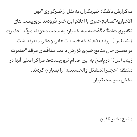
به گزارش باشگاه خبرنگاران به نقل از خبرگزاری "نون
الاخباریه":منابع خبری با اعلام این خبر افزودند تروریست های
تکفیری شامگاه گذشته سه خمپاره به سمت محوطه مرقد "حضرت
در همین حال منابع خبری گزارش دادند مدافعان مرقد "حضرت
زینب(س)" در پاسخ به این اقدام تروریست‌ها مراکز اصلی آنها در
منبع : خبرانلاین