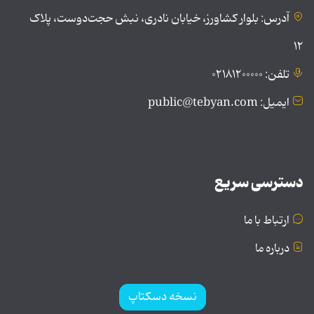
آدرس: بلوار کشاورز، خیابان نادری، نبش حجت‌دوست، پلاک
۱۲
تلفن: ۰۲۱۸۱۲۰۰۰۰۰
ایمیل: public@tebyan.com
دسترسی سریع
ارتباط با ما
درباره ما
نسخه دسکتاپ