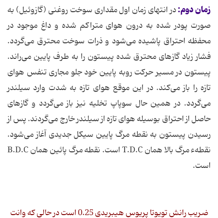
زمان دوم:
در انتهای زمان اول مقداری سوخت روغنی (گازوئیل) به
صورت پودر شده به درون هوای متراکم شده و داغ موجود در
محفظه احتراق پاشیده می‌شود و ذرات سوخت محترق می‌گردد.
فشار زیاد گازهای محترق شده پیستون را به طرف پایین می‌راند.
پیستون در مسیر حرکت روبه پایین خود جلو مجاری تنفس هوای
تازه را باز می‌کند. در این موقع هوای تازه به شدت وارد سیلندر
می‌گردد. در همین حال سوپاپ تخلیه نیز باز می‌گردد و گازهای
حاصل از احتراق بوسیله هوای تازه از سیلندر خارج می‌گردند. پس از
رسیدن پیستون به نقطه مرگ پایین سیکل جدیدی آغاز می‌شود.
نقطهء مرگ بالا همان T.D.C است. نقطه مرگ پائین همان B.D.C
است.
ضریب رانش تویوتا پریوس هیبریدی 0.25 است در حالی که وانت