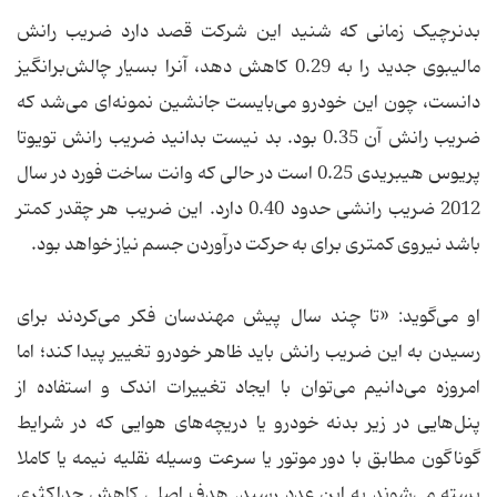
بدنرچیک زمانی که شنید این شرکت قصد دارد ضریب رانش
مالیبوی جدید را به 0.29 کاهش دهد، آنرا بسیار چالش‌برانگیز
دانست، چون این خودرو می‌بایست جانشین نمونه‌ای می‌شد که
ضریب رانش آن 0.35 بود. بد نیست بدانید ضریب رانش تویوتا
پریوس هیبریدی 0.25 است در حالی که وانت ساخت فورد در سال
2012 ضریب رانشی حدود 0.40 دارد. این ضریب هر چقدر کمتر
باشد نیروی کمتری برای به حرکت درآوردن جسم نیاز خواهد بود.
او می‌گوید: «تا چند سال پیش مهندسان فکر می‌کردند برای
رسیدن به این ضریب رانش باید ظاهر خودرو تغییر پیدا کند؛ اما
امروزه می‌دانیم می‌توان با ایجاد تغییرات اندک و استفاده از
پنل‌هایی در زیر بدنه خودرو یا دریچه‌های هوایی که در شرایط
گوناگون مطابق با دور موتور یا سرعت وسیله نقلیه نیمه یا کاملا
بسته می‌شوند به این عدد رسید. هدف اصلی کاهش حداکثری