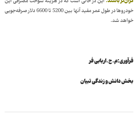
گران‌تر باشند.
این در حالی است که در هزینه سوخت مصرفی این
خودروها در طول عمر مفید آنها بین 5200 تا 6600 دلار صرفه‌جویی
خواهد شد.
فرآوری:م.ح.اربابی فر
بخش دانش و زندگی تبیان