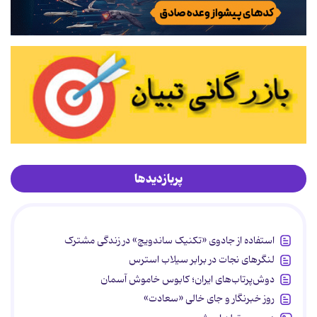
پربازدیدها
استفاده از جادوی «تکنیک ساندویچ» در زندگی مشترک
لنگرهای نجات در برابر سیلاب استرس
دوش‌پرتاب‌های ایران؛ کابوس خاموش آسمان
روز خبرنگار و جای خالی «سعادت»