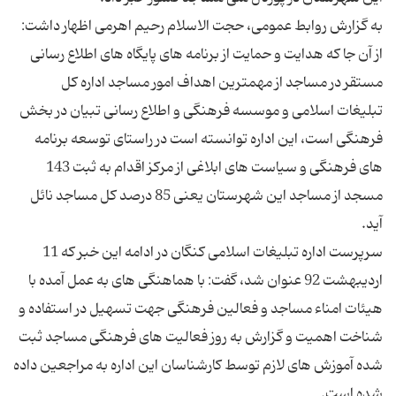
به گزارش روابط عمومی، حجت الاسلام رحیم اهرمی اظهار داشت:
از آن جا که هدایت و حمایت از برنامه‌ های پایگاه ‌های اطلاع‌ رسانی
مستقر در مساجد از مهمترین اهداف امور مساجد اداره کل
تبلیغات اسلامی و موسسه فرهنگی و اطلاع ‌رسانی تبیان در بخش
فرهنگی است، این اداره توانسته است در راستای توسعه برنامه
های فرهنگی و سیاست های ابلاغی از مركز اقدام به ثبت 143
مسجد از مساجد این شهرستان یعنی 85 درصد كل مساجد نائل
سرپرست اداره تبلیغات اسلامی كنگان در ادامه این خبر كه 11
اردیبهشت 92 عنوان شد، گفت: با هماهنگی های به عمل آمده با
هیئات امناء مساجد و فعالین فرهنگی جهت تسهیل در استفاده و
شناخت اهمیت و گزارش به روز فعالیت های فرهنگی مساجد ثبت
شده آموزش های لازم توسط كارشناسان این اداره به مراجعین داده