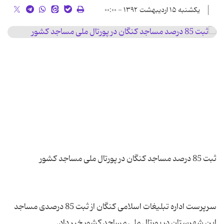
یکشنبه ۱۵ اردیبهشت ۱۳۹۲ - ۰۰:۰۰
سرپرست اداره تبلیغات اسلامی كنگان از ثبت 85 درصدی مساجد