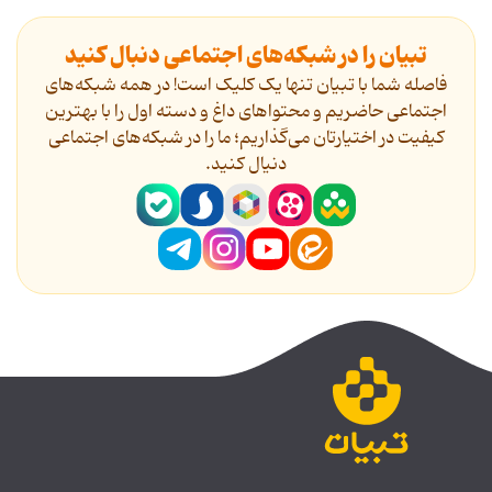
تبیان را در شبکه‌های اجتماعی دنبال کنید
فاصله شما با تبیان تنها یک کلیک است! در همه شبکه‌های
اجتماعی حاضریم و محتواهای داغ و دسته اول را با بهترین
کیفیت در اختیارتان می‌گذاریم؛ ما را در شبکه‌های اجتماعی
دنیال کنید.