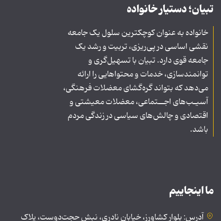
تبیان؛ دستیار خانواده
خانواده به عنوان کوچکترین سلول یک جامعه
نقشی اساسی در پی‌ریزی، تربیت و رشد یک
جامعه قوی دارد. تبیان با تسهیل‌گری و
توانمندسازی، خدمات و محتواهایی را ارائه
می‌دهد که بتواند گره‌گشای معضلات فرهنگی،
آسیـب‌های اجــتماعی، معضلات معیشتی و
اقتصادی و چالش‌های سیاسی در زندگی مردم
باشد.
ما اینجاییم
آدرس: بلوار کشاورز، خیابان نادری، نبش حجت‌دوست، پلاک