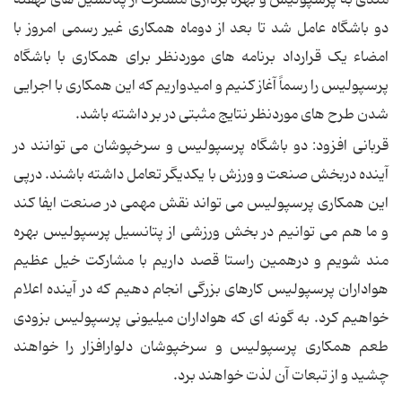
دو باشگاه عامل شد تا بعد از دوماه همکاری غیر رسمی امروز با
امضاء یک قرارداد برنامه های موردنظر برای همکاری با باشگاه
پرسپولیس را رسماً آغاز کنیم و امیدواریم که این همکاری با اجرایی
شدن طرح های موردنظر نتایج مثبتی در بر داشته باشد.
قربانی افزود: دو باشگاه پرسپولیس و سرخپوشان می توانند در
آینده دربخش صنعت و ورزش با یکدیگر تعامل داشته باشند. درپی
این همکاری پرسپولیس می تواند نقش مهمی در صنعت ایفا کند
و ما هم می توانیم در بخش ورزشی از پتانسیل پرسپولیس بهره
مند شویم و درهمین راستا قصد داریم با مشارکت خیل عظیم
هواداران پرسپولیس کارهای بزرگی انجام دهیم که در آینده اعلام
خواهیم کرد. به گونه ای که هواداران میلیونی پرسپولیس بزودی
طعم همکاری پرسپولیس و سرخپوشان دلوارافزار را خواهند
چشید و از تبعات آن لذت خواهند برد.