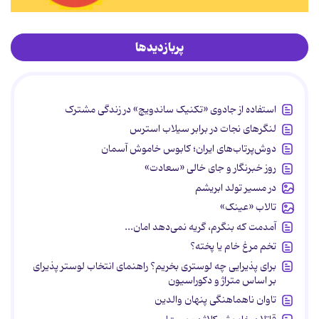
پربازدیدها
استفاده از جادوی «تکنیک ساندویچ» در زندگی مشترک
لنگرهای نجات در برابر سیلاب استرس
دوش‌پرتاب‌های ایران؛ کابوس خاموش آسمان
روز خبرنگار و جای خالی «سعادت»
در مسیر تولد ابریشم
تالاب «عینک»
آمدمت که بنگرم، گریه نمی‌دهد امان...
تخم مرغ خام یا پخته؟
برای پذیرایی چه لوستری بخریم؟ راهنمای انتخاب لوستر پذیرای
بر اساس متراژ و دکوراسیون
تاوان ناهماهنگی پنهان والدین