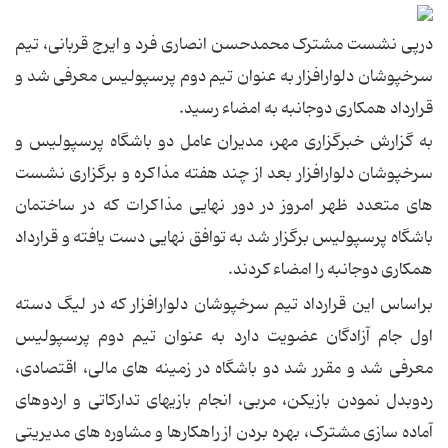
درپی نشست مشترک محمدحسن انصاری فرد و ایرج قربانی، تیم
سرخپوشان دلوارافزار به عنوان تیم دوم پرسپولیس معرفی شد و
قرارداد همکاری دوجانبه به امضاء رسید.
به گزارش خبرگزاری مهر، مدیران عامل دو باشگاه پرسپولیس و
سرخپوشان دلوارافزار بعد از چند هفته مذاکره و برگزاری نشست
های متعدد ظهر امروز در دور نهایی مذاکرات که در ساختمان
باشگاه پرسپولیس برگزار شد به توافق نهایی دست یافته و قرارداد
همکاری دوجانبه را امضاء کردند.
براساس این قرارداد تیم سرخپوشان دلوارافزار که در لیگ دسته
اول جام آزادگان عضویت دارد به عنوان تیم دوم پرسپولیس
معرفی شد و مقرر شد دو باشگاه در زمینه های مالی، اقتصادی،
ردوبدل نمودن بازیکن، مربی، انجام بازیهای تدارکاتی و اردوهای
آماده سازی مشترک، بهره بردن از راهکارها و مشاوره های مدیریتی