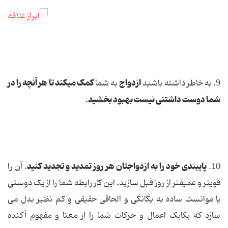
ازدواج
كمک میكند تا هر آنچه را در
9. به خاطر داشته باشید
به شما
شما دوست داشتنی نیست بهبود بخشید
.
پایبندی خود را به ازدواجتان هر روز تمدید و تجدید كنید
10.
. آن را
قویتر و عمیقتر از روز قبل سازید. این كار رابطه شما را از یک دوستی
یا موانست ساده به یگانگی و الحاقی حقیقی و كم ‌نظیر بدل می
سازد كه یكایک اعمال و حركات شما را از معنا و مفهوم آكنده