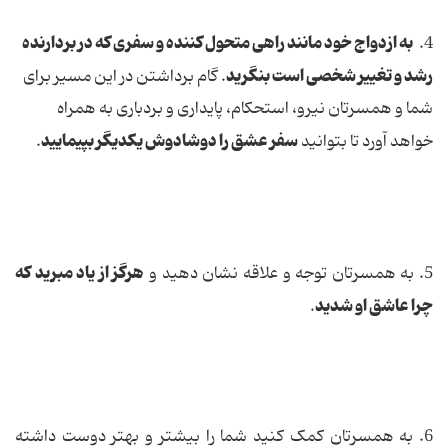
به ازدواج خود مانند راهی متحول كننده و سفری كه در بردارنده
4.
رشد و تغییر شخصی است بنگرید
. گام برداشتن در این مسیر برای
شما و همسرتان نیرو، استحكام، پایداری و بردباری به همراه
سفر عشق را دوشادوش یكدیگر بپیمایید
خواهد آورد تا بتوانید
.
هرگز از یاد مبرید كه
5. به همسرتان توجه و علاقه نشان دهید و
چرا عاشق او شدید
.
6. به همسرتان كمک كنید شما را بیشتر و بهتر دوست داشته