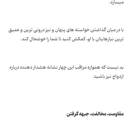
میسازد.
با در میان گذاشتن خواسته ‌های پنهان و نیز درونی ترین و عمیق
ترین نیازهایتان با او، كمكش كنید تا شما را خوشحال كند.
بد نیست كه همواره مراقب این چهار نشانه هشدار دهنده درباره
ازدواج نیز باشید:
مقاومت، مخالفت، جبهه گرفتن