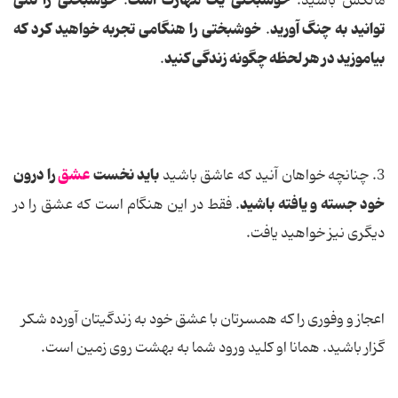
خوشبختی یک مهارت است
خوشبختی را نمی
مالكش باشید.
.
توانید به چنگ آورید
خوشبختی را هنگامی تجربه خواهید كرد كه
.
بیاموزید در هر لحظه چگونه زندگی كنید
.
باید نخست
عشق
را درون
3. چنانچه خواهان آنید كه عاشق باشید
خود جسته و یافته باشید
. فقط در این هنگام است كه عشق را در
دیگری نیز خواهید یافت.
اعجاز و وفوری را كه همسرتان با عشق خود به زندگیتان آورده شكر
گزار باشید. همانا او كلید ورود شما به بهشت روی زمین است.