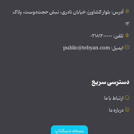
آدرس: بلوار کشاورز، خیابان نادری، نبش حجت‌دوست، پلاک
۱۲
تلفن: ۰۲۱۸۱۲۰۰۰۰۰
ایمیل: public@tebyan.com
دسترسی سریع
ارتباط با ما
درباره ما
نسخه دسکتاپ