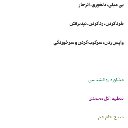
بی ‌میلی، دلخوری، انزجار
طرد كردن، رد كردن، نپذیرفتن
واپس زدن، سركوب كردن و سرخوردگی
مشاوره روانشناسی
تنظیم: گل محمدی
منبع: جام جم