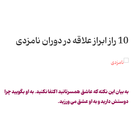
10 راز ابراز علاقه در دوران نامزدی
به بیان این نكته كه عاشق همسرتانید اكتفا نكنید. به او بگویید چرا
دوستش دارید و به او عشق می ورزید.