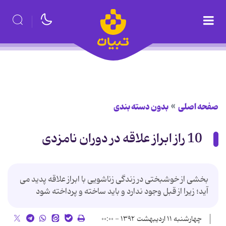
صفحه اصلی
بدون دسته بندی
10 راز ابراز علاقه در دوران نامزدی
بخشی از خوشبختی در زندگی زناشویی با ابراز علاقه پدید می
آید؛ زیرا از قبل وجود ندارد و باید ساخته و پرداخته شود
چهارشنبه ۱۱ اردیبهشت ۱۳۹۲ - ۰۰:۰۰