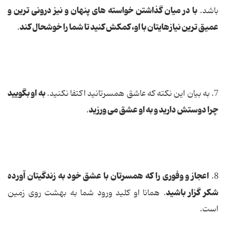
با در میان گذاشتن خواسته ‌های پنهان و نیز درونی ترین و
باشد.
عمیق ترین نیازهایتان با او، كمكش كنید تا شما را خوشحال كند
.
به او بگویید
7. به بیان این نكته كه عاشق همسرتانید اكتفا نكنید.
چرا دوستش دارید و به او عشق می ورزید
.
اعجاز و وفوری را كه همسرتان با عشق خود به زندگیتان آورده
8.
شكر گزار باشید
. همانا او كلید ورود شما به بهشت روی زمین
است.