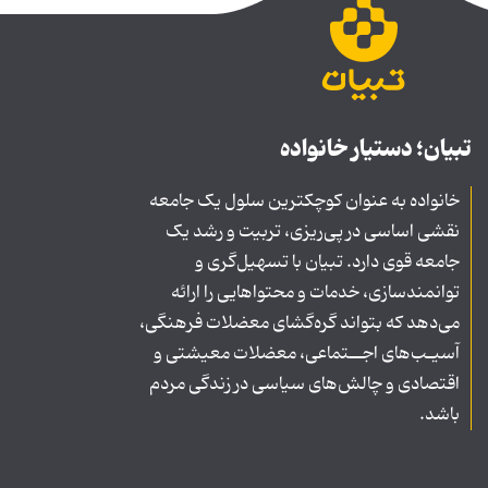
تبیان؛ دستیار خانواده
خانواده به عنوان کوچکترین سلول یک جامعه
نقشی اساسی در پی‌ریزی، تربیت و رشد یک
جامعه قوی دارد. تبیان با تسهیل‌گری و
توانمندسازی، خدمات و محتواهایی را ارائه
می‌دهد که بتواند گره‌گشای معضلات فرهنگی،
آسیـب‌های اجــتماعی، معضلات معیشتی و
اقتصادی و چالش‌های سیاسی در زندگی مردم
باشد.