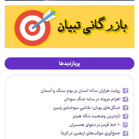
پربازدیدها
روایت هزاران ساله انسان بر بوم سنگ و آسمان
اهرام مِروئه در سایه جنگ سودان
جنگل‌های یونان؛ نقاشیِ سوخته‌ی زمین
تازه‌ترین وضعیت تنگه هرمز
۱۰ خط قرمز در دعوای همسران
جمع‌آوری موکب‌های اربعین در کربلا