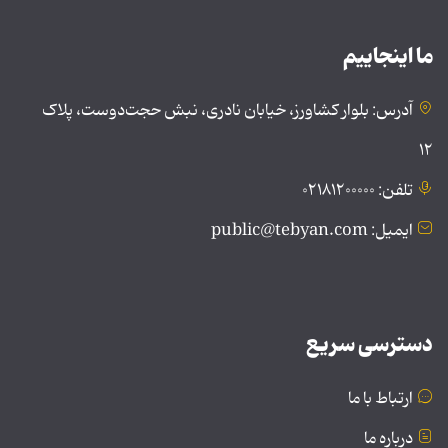
ما اینجاییم
آدرس: بلوار کشاورز، خیابان نادری، نبش حجت‌دوست، پلاک
۱۲
تلفن: ۰۲۱۸۱۲۰۰۰۰۰
ایمیل: public@tebyan.com
دسترسی سریع
ارتباط با ما
درباره ما