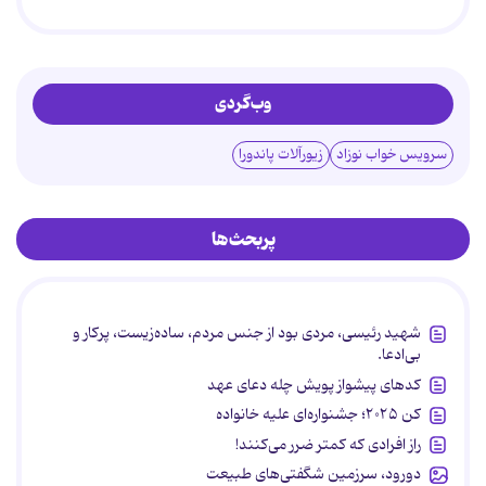
وب‌گردی
سرویس خواب نوزاد
زیورآلات پاندورا
پربحث‌ها
شهید رئیسی، مردی بود از جنس مردم، ساده‌زیست، پرکار و
بی‌ادعا.
کدهای پیشواز پویش چله دعای عهد
کن ۲۰۲۵؛ جشنواره‌ای علیه خانواده
راز افرادی که کمتر ضرر می‌کنند!
دورود، سرزمین شگفتی‌های طبیعت