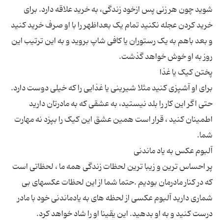
شوید چون هر زنی پس ازخود زندگی، به خرید علاقه دارد. برای
خرید کردن عجله نکنید تمام یک بعداظهر را با او صرف خرید کنید
و بعد باهم به یک رستوران یا کافی شاپ بروید و به این ترتیب این
برای او آشپزی کنید مثلا شیرینی یا غذایی را که خیلی دوست دارد.
حتی اگر این کار را بلد نیستید، به عشقی که به مادرتان دارید
اطمینان کنید ، قرار است همین عشق این کیک را بپزد نه مهارت
پر احساس ترین و زیبا ترین لحظات زندگی همه ما ، لحظاتی است
که در کنار مادرمان بودیم .حتما شما از این لحظات عکسهای بی
شماری دارید آلبوم عکسی از لحظه های به یادماندنی خود با مادر