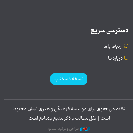
دسترسی سریع
ارتباط با ما
درباره ما
نسخه دسکتاپ
© تمامی حقوق برای موسسه فرهنگی و هنری تبیان محفوظ
است | نقل مطالب با ذکر منبع بلامانع است.
طراحی و تولید: نستوه