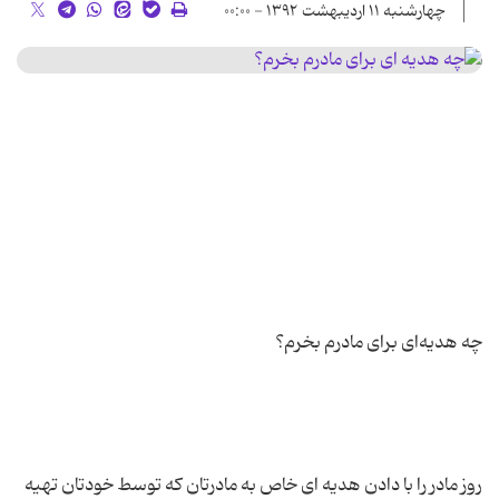
چهارشنبه ۱۱ اردیبهشت ۱۳۹۲ - ۰۰:۰۰
روز مادر را با دادن هدیه ای خاص به مادرتان که توسط خودتان تهیه