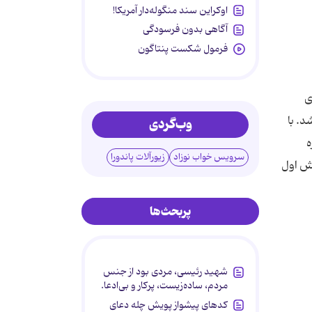
اوکراین سند منگوله‌دار آمریکا!
آگاهی بدون فرسودگی
فرمول شکست پنتاگون
وب‌گردی
سرویس خواب نوزاد
زیورآلات پاندورا
پربحث‌ها
شهید رئیسی، مردی بود از جنس
مردم، ساده‌زیست، پرکار و بی‌ادعا.
کدهای پیشواز پویش چله دعای