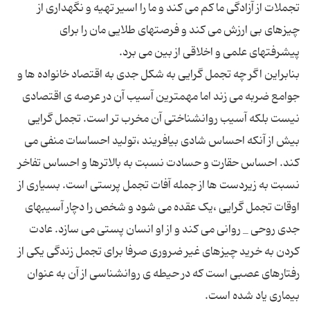
تجملات از آزادگی ما کم می کند و ما را اسیر تهیه و نگهداری از
چیزهای بی ارزش می کند و فرصتهای طلایی مان را برای
بنابراین اگر چه تجمل گرایی به شکل جدی به اقتصاد خانواده ها و
جوامع ضربه می زند اما مهمترین آسیب آن در عرصه ی اقتصادی
نیست بلکه آسیب روانشناختی آن مخرب تر است. تجمل گرایی
بیش از آنکه احساس شادی بیافریند ،تولید احساسات منفی می
کند. احساس حقارت و حسادت نسبت به بالاترها و احساس تفاخر
نسبت به زیردست ها از جمله آفات تجمل پرستی است. بسیاری از
اوقات تجمل گرایی ،یک عقده می شود و شخص را دچار آسیبهای
جدی روحی _ روانی می کند و از او انسان پستی می سازد. عادت
کردن به خرید چیزهای غیر ضروری صرفا برای تجمل زندگی یکی از
رفتارهای عصبی است که در حیطه ی روانشناسی از آن به عنوان