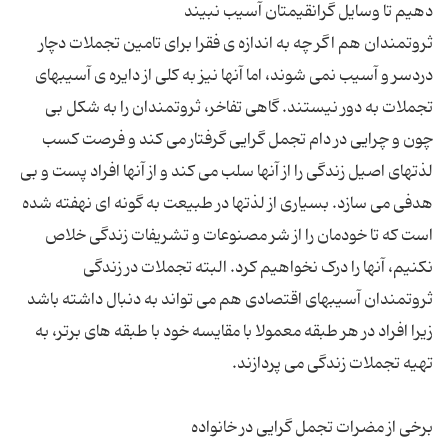
ثروتمندان هم اگر چه به اندازه ی فقرا برای تامین تجملات دچار
دردسر و آسیب نمی شوند، اما آنها نیز به کلی از دایره ی آسیبهای
تجملات به دور نیستند. گاهی تفاخر، ثروتمندان را به شکل بی
چون و چرایی در دام تجمل گرایی گرفتار می کند و فرصت کسب
لذتهای اصیل زندگی را از آنها سلب می کند و از آنها افراد پست و بی
هدفی می سازد. بسیاری از لذتها در طبیعت به گونه ای نهفته شده
است که تا خودمان را از شر مصنوعات و تشریفات زندگی خلاص
نکنیم، آنها را درک نخواهیم کرد. البته تجملات در زندگی
ثروتمندان آسیبهای اقتصادی هم می تواند به دنبال داشته باشد
زیرا افراد در هر طبقه معمولا با مقایسه خود با طبقه های برتر، به