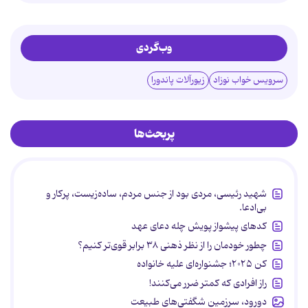
وب‌گردی
سرویس خواب نوزاد
زیورآلات پاندورا
پربحث‌ها
شهید رئیسی، مردی بود از جنس مردم، ساده‌زیست، پرکار و
بی‌ادعا.
کدهای پیشواز پویش چله دعای عهد
چطور خودمان را از نظر ذهنی ۳۸ برابر قوی‌تر کنیم؟
کن ۲۰۲۵؛ جشنواره‌ای علیه خانواده
راز افرادی که کمتر ضرر می‌کنند!
دورود، سرزمین شگفتی‌های طبیعت