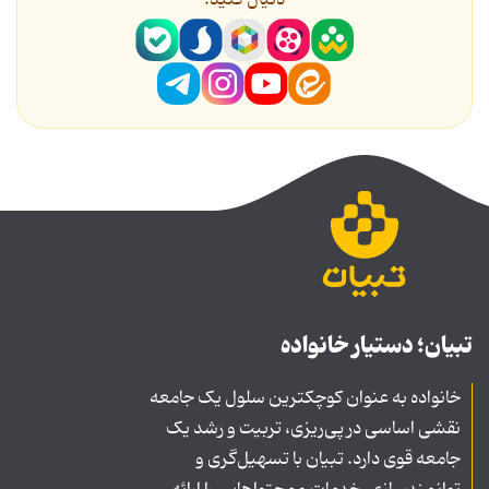
دنیال کنید.
تبیان؛ دستیار خانواده
خانواده به عنوان کوچکترین سلول یک جامعه
نقشی اساسی در پی‌ریزی، تربیت و رشد یک
جامعه قوی دارد. تبیان با تسهیل‌گری و