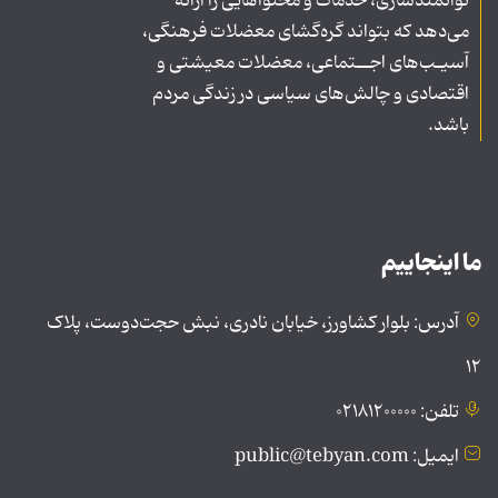
توانمندسازی، خدمات و محتواهایی را ارائه
می‌دهد که بتواند گره‌گشای معضلات فرهنگی،
آسیـب‌های اجــتماعی، معضلات معیشتی و
اقتصادی و چالش‌های سیاسی در زندگی مردم
باشد.
ما اینجاییم
آدرس: بلوار کشاورز، خیابان نادری، نبش حجت‌دوست، پلاک
۱۲
تلفن: ۰۲۱۸۱۲۰۰۰۰۰
ایمیل: public@tebyan.com