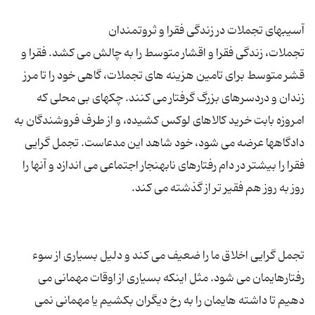
تجملات، زندگی فقرا و اقشار متوسط را به چالش می کشد. فقرا و
قشر متوسط برای تامین هزینه های تجملات، گاهی خود را تا مرز
زندان و دردسرهای بزرگ گرفتار می کنند. چکهای بی محلی که
امروزه بابت خرید کالاهای لوکس کشیده، و از طرف فروشندگان به
دادگاهها عرضه می شود، خود شاهد این مدعاست. تجمل گرایی
فقرا را بیشتر در دام رفتارهای نابهنجار اجتماعی می اندازد و آنها را
تجمل گرایی اخلاق ما را ضعیف می کند و دلیل بسیاری از سوء
رفتارهایمان می شود. مثل اینکه بسیاری از اوقات مهمانی می
دهیم تا داشته هایمان را به رخ دیگران بکشیم یا مهمانی نمی