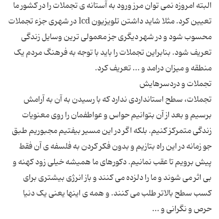
البته امروزه نمی توان مرز ورود به آستانه ی تجملات را در کشور ما
تعیین کرد. مثلا شاید داشتن تلویزیون lcd در شهری جزء تجملات
محسوب شود و در شهر دیگری جز معمولی ترین وسایل زندگی
تعریف شود. بنابراین تجملات را باید با توجه به فرهنگ مردم یک
تجملات، سطح استانداردی ندارد که با رسیدن به آن به آرامش
برسیم و بعد از آن بتوانیم حواس و عواطفمان را روی معنویات
زندگی متمرکز کنیم. بلکه اگر در این مسیر بیفتیم مجبوریم طبق
جو زمانه در این راه بتازیم و بدون فکر کردن به فلسفه ی آن فقط
پیش برویم تا عقب نمانیم. دکورهای ما همیشه خیلی زود کهنه و
بی اثر می شوند و ما را دلزده می کنند و باز انرژی بیشتری برای
کسب سطح بالاتر طلب می کنند. و همه ی اینها یعنی یک دنیا