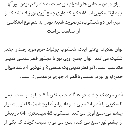
برای دیدن سحابی ها و اجرام دور دست به خاطر کم بودن نور آنها
باید از تلسکوپی استفاده کرد که دارای جمع آوری نور زیاد باشد که از
بین این دو تلسکوپ، در صورت شبیه بودن به هم نوع انعکاسی
آن مناسب تر است
توان تفکیک، یعنی اینکه تلسکوپ جزئیات جرم مورد رصد را چقدر
تفکیک می کند. توان جمع آوری نور با مجذور قطر عدسی شیئی
متناسب است. اگر قطر شیئی یک عدسی 2 و دیگری 4 باشد میزان
جمع آوری نور در عدسی با قطر 4، چهاربرابر عدسی 2 است.
قطر مردمک چشم در هنگام شب تقریباً 6 میلیمتر است. پس
تلسکوپی با قطر 24 میلی متر (4 برابر قطر چشم)، 16بار بیشتر از
چشم نور جمع آوری می کند. تلسکوپ 48 میلیمتری، 64 بار بیش
از چشم نور جمع می کند، پس می توان نتیجه گرفت که یکی از