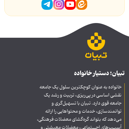
تبیان؛ دستیار خانواده
خانواده به عنوان کوچکترین سلول یک جامعه
نقشی اساسی در پی‌ریزی، تربیت و رشد یک
جامعه قوی دارد. تبیان با تسهیل‌گری و
توانمندسازی، خدمات و محتواهایی را ارائه
می‌دهد که بتواند گره‌گشای معضلات فرهنگی،
آسیـب‌های اجــتماعی، معضلات معیشتی و