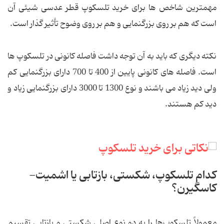
مهمترین شاخص ها برای خرید تلسکوپ قطر عدسی شیئی آن
است که هم بر روی بزرگنمایی و هم بر روی وضوح تأثیر گذار است.
نکته دیگری که باید به آن توجه داشت فاصله کانونی در تلسکوپ ها
است. فاصله های کانونی پایین از 400 تا 700 دارای بزرگنمایی کم
ولی دید زیاد می باشند و نوع 1300 تا 3000 دارای بزرگنمایی زیاد و
دید کم هستند.
کدام تلسکوپ، شکستی، بازتابی یا اشمیت-
کاسگیرن؟
معمولاً تلسکوپ‌ها را به دو نوع اصلی شکستی و بازتابی تقسیم