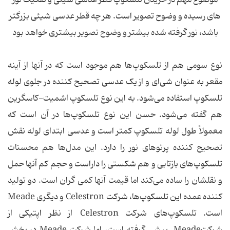
موضوع مهم در خریدن تلسکوپ قطر عدسی شیئی و تفکیک نور
های رسیده و وضوح تصویر است. هر چه قطر عدسی شیئی بزرگتر
باشد، نور گرفته شده بیشتر و وضوح تصویر بیشتری خواهد بود
نوع سومی هم از تلسکوپ‌ها هم موجود است که در آنها از آینه
مقعر به عنوان شی‌ای و از یک عدسی تصحیح کننده در جلوی لوله
تلسکوپ استفاده می‌شود. به این نوع تلسکوپ اشمیت-کاسگرین
هم گفته می‌شود. حسن این نوع تلسکوپ‌ها در آن است که
معمولاً طول لوله تلسکوپ کمتر است و عدسی ابتدای لوله نقش
تصحیح کننده پرتوهای نور را دارد. این مدل‌ها هم محسنات
تلسکوپ‌های بازتابی و هم شکستی را داراست و حجم کم آنها حمل
و نقلشان را ساده می‌کند اما قیمت آنها کمی گران است. دو تولید
کننده عمده این تلسکوپ‌ها، شرکت Celestron و دیگری Meade
است. تلسکوپ‌های شرکت Celestron از نظر اپتیکی از