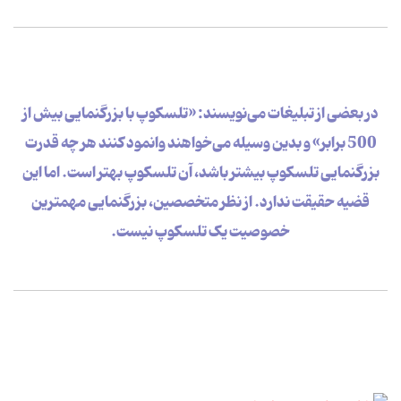
در بعضی از تبلیغات‌ می‌نویسند: «تلسکوپ با بزرگنمایی بیش از
500 برابر» و بدین وسیله می‌خواهند وانمود کنند هر چه قدرت
بزرگنمایی تلسکوپ بیشتر باشد، آن تلسکوپ بهتر است. اما این
قضیه حقیقت ندارد. از نظر متخصصین، بزرگنمایی مهمترین
خصوصیت یک تلسکوپ نیست.