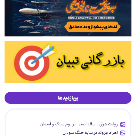
پربازدیدها
روایت هزاران ساله انسان بر بوم سنگ و آسمان
اهرام مِروئه در سایه جنگ سودان