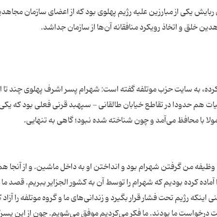
135 ربوده شد. عامل این ربایش یکی از مبارزین علیه رژیم پهلوی بود که از اعضای سازمان مجاه
کرده، به سایت حزب موتلفه گفته است: شهرام پسر اشرف پهلوی چند تا از
ت هم حدودا در تقاطع خیابان طالقانی - سپهبد قرنی فعلی بود که یکی 
لیات را انجام بدهیم. وظیفه من گرفتن شهرام بود و انداختن او به داخل ماشین. و از آنجا ه
را آماده کرده بودیم که شهرام را توسط آن به کشور الجزایر ببریم. قصد ما 
ت درخواست ما بودند. ما فکر می‌کردیم موفق می‌شویم. چون از این پسر