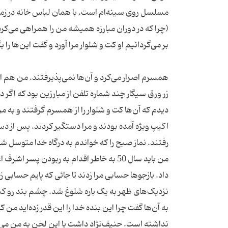
مسلسل روی سینه‌ام است. با‌‌ همان لباس خانه در 
(چرا که در دوران مبارزه همیشه من را همراهی می‌کرد
همسرم اصرار می‌کرد و آن‌ها نمی‌پذیرفتند. من هم 
زر ورق سیگار چند شماره تلفن از مبارزین بود که اگر 
دیدم که آن‌ها کت و شلوار را از همسرم گرفتند و به م
اکیپ ویژه آمده بودند و مرا دستگیر کردند. پس از دست
من باید سال 50 به خاطر اقدام به ربودن 
داد. بازجو‌ها حسابی مرا زدند تا جائی که پایم حسابی ز
نزدیک‌های ظهر به یک باره شلوغ شد. چشم بند رو کنار
به آن‌ها گفت چرا این بنده خدا را این قدر زده‌اید من ک
نداشته است. حنیف‌نژاد داشت با این لحن به من می