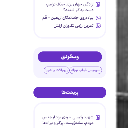
آزادگان جهان برای حذف ترامپ
دست به کار شدند؟
پیاده‌روی جاماندگان اربعین - قم
تمرین رزمی تکاوران ارتش
وب‌گردی
سرویس خواب نوزاد
زیورآلات پاندورا
پربحث‌ها
شهید رئیسی، مردی بود از جنس
مردم، ساده‌زیست، پرکار و بی‌ادعا.