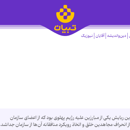
دین‌واندیشه
آقایان
نیوزیک
 ۱۳۵۰ ربوده شد. عامل این ربایش یکی از مبارزین علیه رژیم پهلوی بود که از اعضای سازمان
انحراف مجاهدین خلق و اتخاذ رویکرد منافقانه آن‌ها از سازمان جداشد.