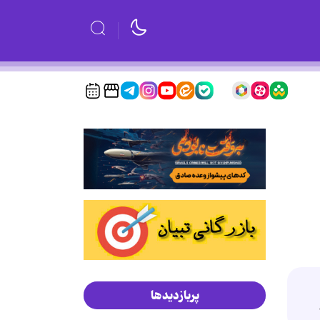
پربازدیدها