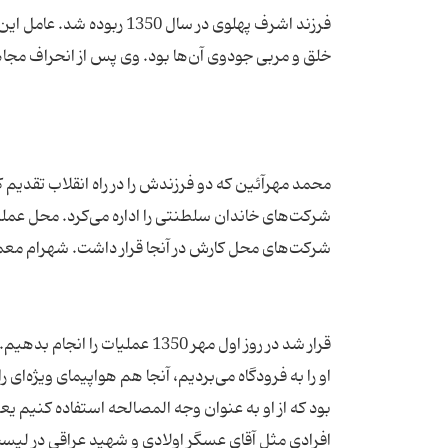
فرزند اشرف پهلوی در سال 0
محمد مهرآئین که دو فرزندش را در راه انقلاب تقدیم 
شرکت‌های خاندان سلطنتی را اداره می‌کرد. محل عملیا
قرار شد در روز اول مهر 1350 عم
او را به فرودگاه می‌بردیم، آنجا هم هواپیما‌ی ویژه‌ای 
افرادی مثل آقای عسگر اولادی و شهید عراقی در لیس