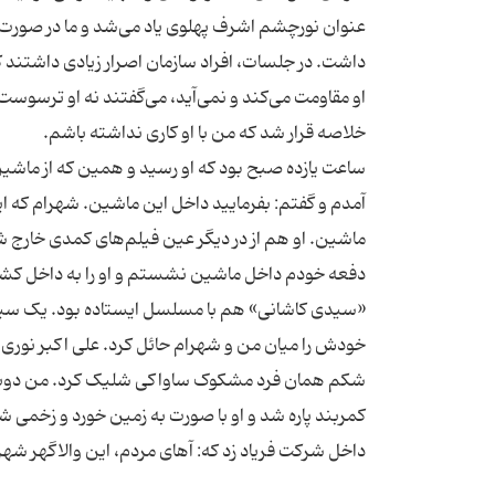
عنوان نورچشم اشرف پهلوی یاد می‌شد و ما در صورت 
داشت. در جلسات، افراد سازمان اصرار زیادی داشتند که
او مقاومت می‌کند و نمی‌آید، می‌گفتند نه او ترسوست ش
ساعت یازده صبح بود که او رسید و همین که از ماشین
آمدم و گفتم: بفرمایید داخل این ماشین. شهرام که ا
ماشین. او هم از در دیگر عین فیلم‌های کمدی خارج شد.
خودش را میان من و شهرام حائل کرد. علی اکبر نوری ن
شکم‌‌ همان فرد مشکوک ساواکی شلیک کرد. من دوباره ش
کمربند پاره شد و او با صورت به زمین خورد و زخمی ش