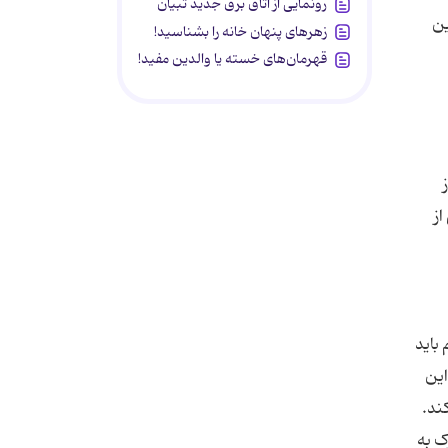
رونمایی از اتاق برق جدید تبیان
دین
زهرهای پنهان خانه را بشناسید!
قهرمان‌های خسته یا والدین مفید!
از
م باید
این
ک به