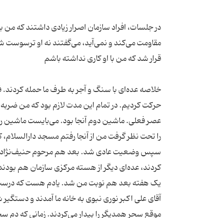
در جلسات، افراد سازمان اصرار زیادی داشتند که من به 
مقاومت می‌کند و نمی‌آید، می‌گفتند نه او ترسوست شما 
خلاصه عده‌ای با سنگ و آجر به طرف ما حمله کردند. 
حرکت کردیم. در تمام این مدت لازم بود که من ضربه‌ای 
عصر فعلی. ماشین دوم آنجا بود. می‌بایست ماشین را
را تحت نظر گرفت من از آنجا رفتم مسجد دارالسلام، که
موقع سحر همدیگر را بیدار می‌کردند. زمانی که دم سح