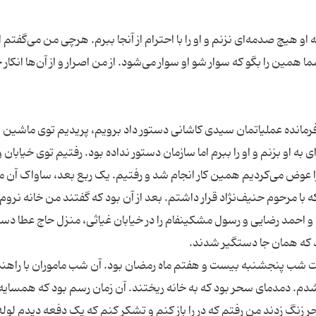
او هیچ صدمه‌ای نزنم و او را با احترام از آنجا ببرم. هرچی من می‌گفتم ا
همین را بگو که سوار شو او سوار می‌شود. از من اصرار و از آن‌ها انکار
فرمانده عملیاتمان سیدی کاشانی دستور داد برویم، پریدیم توی ماشین 
به او بزنم و او را ببرم اما سازمان دستور نداده بود. رفتیم توی خیابان 
 عوض می‌کردیم همین کار انجام شد و رفتیم. یک ربع بعد، ساواک آن 
 با مرحوم حنیف‌نژاد قرار داشتم. بعد از آن بود که گفتند من خانه نروم.
سپس وضعیت عادی شد. بعد هم مرحوم حنیف‌نژاد و احمد رضایی و رسول مشکین‎فام را در خیابان غیاثی، منزل حاج
یک هفته بعد هم نوبت من شد. یادم هست که درست شب پنج‎شنبه بیست و هفتم ماه رمضان بود. آن شب ماموران با ر
آقای علی اکبر نوری نبوی به خانه ما آمدند و دستگیر شدم. دم‎دمای سحر بود که به خانه ریختند. آن زمان رسم بود که همسا
ر زنگ زدند من رفتم که در را باز کنم و تشکر کنم که یک دفعه دیدم لوله