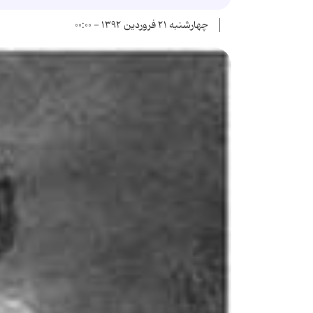
چهارشنبه ۲۱ فروردین ۱۳۹۲ - ۰۰:۰۰