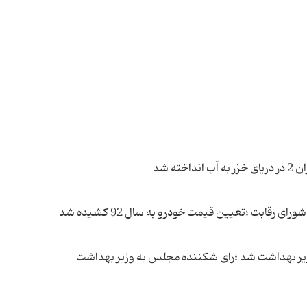
ه شد
قابت ؛تعیین قیمت خودرو به سال 92 كشیده شد
زیر بهداشت شد ؛رای شكننده مجلس به وزیر بهداشت