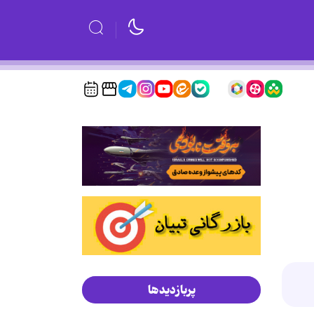
پربازدیدها