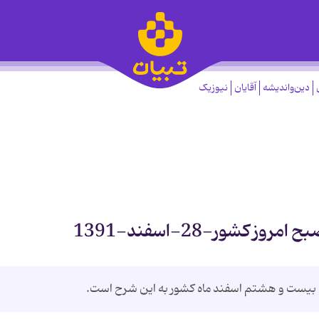
دین‌واندیشه
آقایان
نیوزیک
 کشور-28-اسفند-1391
ه بیست و هشتم اسفند ماه کشور به این شرح است.