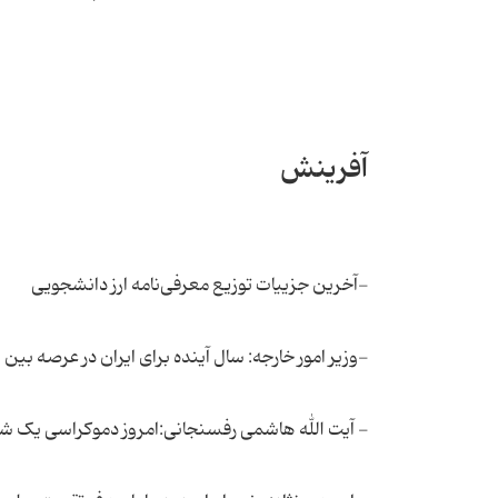
آفرینش
-آخرین جزییات توزیع معرفی‌نامه ارز دانشجویی
-وزیر امور خارجه: سال آینده برای ایران در عرصه ب
- آیت الله هاشمی رفسنجانی:امروز دموکراسی یک شی