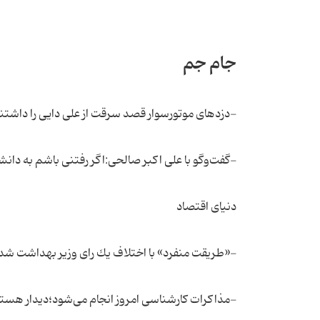
جام جم
-دزدهای موتورسوار قصد سرقت از علی دایی را داشتن
-گفت‌وگو با علی اكبر صالحی:اگر رفتنی‌ باشم به دانش
دنیای اقتصاد
-«طریقت منفرد» با اختلاف یك رای وزیر بهداشت شد
-مذاكرات كارشناسی امروز انجام می‌شود؛دیدار هسته‌