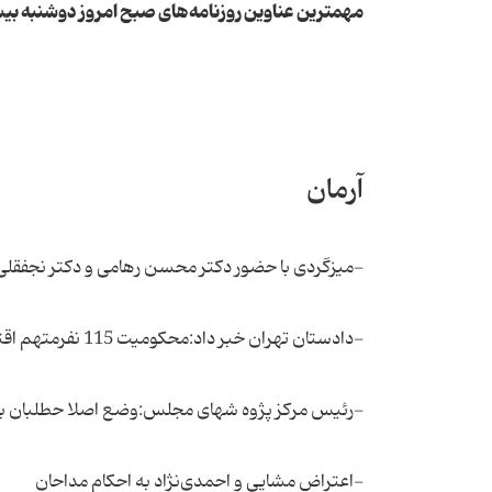
مهمترین عناوین روزنامه‌‌های صبح امروز دوشنبه ب
آرمان
-میزگردی با حضور دکتر محسن رهامی و دکتر نجفقلی
-دادستان تهران خبر داد:محکومیت 115 نفرمتهم اقتصادی در سال
-رئیس مرکز پژوه شهای مجلس:وضع اصلا حطلبان بهت
-اعتراض مشایی و احمدی‌نژاد به احکام مداحان