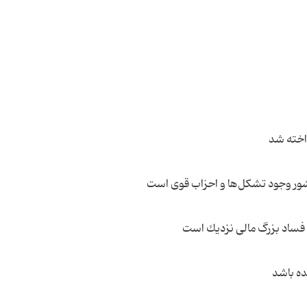
كشور وجود تشكل‌ها و احزاب قوی است
فساد بزرگ مالی نزدیك است