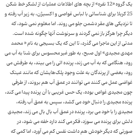
یک گروه «12 نفره» از بچه های اطلاعات عملیات از لشکر خط شکن
25 کربلا برای شناسائی با لباس غواصی و اکسیژن، به زیر آب رفته و
تا نزدیکی های مقر دشمن جلو می روند. اما معلوم نمی شود، که
مدتی از این ماجرا می گذرد، تا این که یک بسیجی به نام « محمد
مهدی مجیدی» اول صبح، به طور غیر محسوس برای شنا به آب می
رود، هنگامی که به آب می زند، پرنده ائی را می بیند، به طرفش می
رود، بعضی از پرندگان به علت وجود پلک‌هایشان که مانند عینک
غواضی عمل می کنند می توانند در عمق آب هم بروند، از طرفی
چون مجیدی غواص بوده، یک حس غریبی با آن پرنده پیدا می کند،
پرنده مجیدی را دنبال خود می کشد، سپس به عمق آب رفته،
مجیدی را با خود می برد، پرنده در عمق آب بال بال می زند، مجیدی
دلش برای پرنده می سوزد، فکر می کند دارد خفه می شود، در
صورتی که دیگر خودش هم داشت نفس کم می آورد، اما کمی که