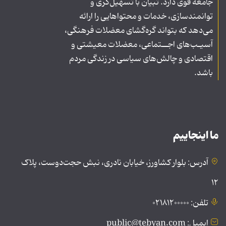
جامعه قوی دارد. تبیان با تسهیل‌گری و
توانمندسازی، خدمات و محتواهایی را ارائه
می‌دهد که بتواند گره‌گشای معضلات فرهنگی،
آسیـب‌های اجــتماعی، معضلات معیشتی و
اقتصادی و چالش‌های سیاسی در زندگی مردم
باشد.
ما اینجاییم
آدرس: بلوار کشاورز، خیابان نادری، نبش حجت‌دوست، پلاک
۱۲
تلفن: ۰۲۱۸۱۲۰۰۰۰۰
ایمیل: public@tebyan.com