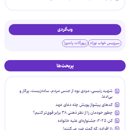
وب‌گردی
سرویس خواب نوزاد
زیورآلات پاندورا
پربحث‌ها
شهید رئیسی، مردی بود از جنس مردم، ساده‌زیست، پرکار و
بی‌ادعا.
کدهای پیشواز پویش چله دعای عهد
چطور خودمان را از نظر ذهنی ۳۸ برابر قوی‌تر کنیم؟
کن ۲۰۲۵؛ جشنواره‌ای علیه خانواده
راز افرادی که کمتر ضرر می‌کنند!