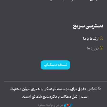
دسترسی سریع
ارتباط با ما
درباره ما
نسخه دسکتاپ
© تمامی حقوق برای موسسه فرهنگی و هنری تبیان محفوظ
است | نقل مطالب با ذکر منبع بلامانع است.
طراحی و تولید: نستوه