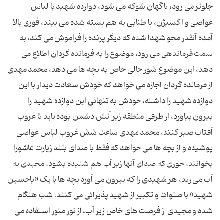
جلوتر می رود، ناگهان شوکه می شود، دوازده شهید با لباس
غواصی و اکسیژن، با طنابی به هم بسته شده می بیند، فوری بالا
آمده آنقدر محو شهدا شده که دیگر پرنده را فراموش می کند، به
سمت فرماندهی می رود، موضوع را به فرمانده گردان اطلاع می
دهد، این موضوع شور حالی خاص به بچه ها می دهد، محمد مهدی
از فرمانده گردان اجازه می خواهد که خودش سعادت دیدار با این
دوازده شهید را داشته، خودش به تنهائی این دوازده شهید را
بیرون بیاورد، از طرفی منطقه زیر آتش دشمن بوده باید تا غروب
آفتاب صبر کنند، محمد مهدی ساعت شش غروب لباس غواصی
پوشیده و از بچه ها می خواهد که فقط با صدای بلند زیارت عاشورا
بخوانند، جوری که صدای آنها زیر آب هم شنیده بشود، مجیدی به
آب می زند، هر شهیدی را که بیرون می آورد بچه ها با یک «یاحسین
شهید» با صلوات و تکبیر از شهید پذیرائی می کنند، شب هنگام
شده و مجیدی از فرصت های خاص زیر آب، از نور منور استفاده می