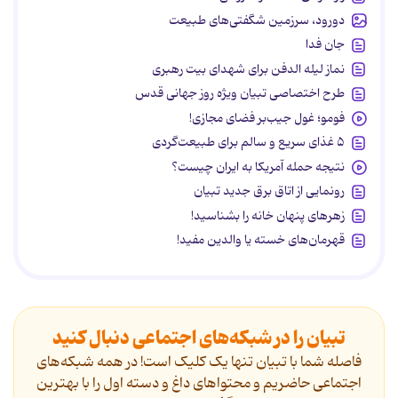
دورود، سرزمین شگفتی‌های طبیعت
جان فدا
نماز لیله الدفن برای شهدای بیت رهبری
طرح اختصاصی تبیان ویژه روز جهانی قدس
فومو؛ غول جیب‌بر فضای مجازی!
۵ غذای سریع و سالم برای طبیعت‌گردی
نتیجه حمله آمریکا به ایران چیست؟
رونمایی از اتاق برق جدید تبیان
زهرهای پنهان خانه را بشناسید!
قهرمان‌های خسته یا والدین مفید!
تبیان را در شبکه‌های اجتماعی دنبال کنید
فاصله شما با تبیان تنها یک کلیک است! در همه شبکه‌های
اجتماعی حاضریم و محتواهای داغ و دسته اول را با بهترین