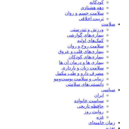
کودکانه
دهه هشتادی
سلامت جسم و روان
تربیت اخلاقی
سلامت
ورزش و تندرستی
بیماری‌های گوارشی
کمک‌های اولیه
سلامت روح و روان
بیماری‌های قلب و عروق
بیماری‌های کودکان
بیماری ها و درمان آن ها
سلامت زنان و بارداری
مصرف دارو و طب مکمل
زیبایی و سلامت پوست‌ومو
دانستنی‌های سلامتی
سیاسی
ایران
سیاست خانواده
حافظه تاریخی
روایت روز
غزه
زمان خامنه‌ای
تغذیه