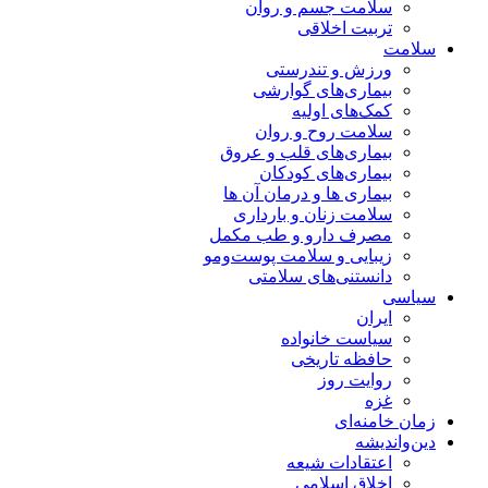
سلامت جسم و روان
تربیت اخلاقی
سلامت
ورزش و تندرستی
بیماری‌های گوارشی
کمک‌های اولیه
سلامت روح و روان
بیماری‌های قلب و عروق
بیماری‌های کودکان
بیماری ها و درمان آن ها
سلامت زنان و بارداری
مصرف دارو و طب مکمل
زیبایی و سلامت پوست‌ومو
دانستنی‌های سلامتی
سیاسی
ایران
سیاست خانواده
حافظه تاریخی
روایت روز
غزه
زمان خامنه‌ای
دین‌واندیشه
اعتقادات شیعه
اخلاق اسلامی