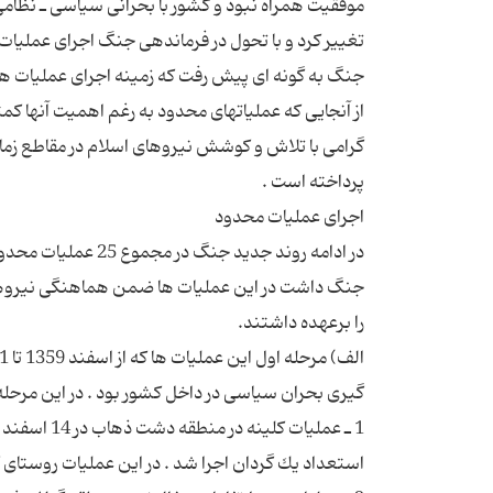
موفقیت همراه نبود و كشور با بحرانی سیاسی ـ نظامی
تغییر كرد و با تحول در فرماندهی جنگ اجرای عملیات 
از آنجایی كه عملیاتهای محدود به رغم اهمیت آنها كم
گرامی با تلاش و كوشش نیروهای اسلام در مقاطع زمانی
جنگ داشت در این عملیات ها ضمن هماهنگی نیروهای