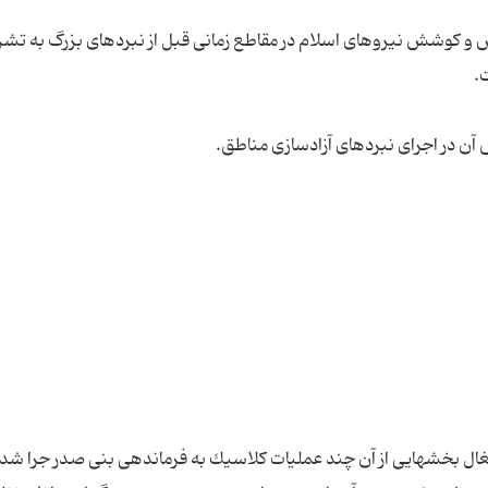
اش و كوشش نیروهای اسلام در مقاطع زمانی قبل از نبردهای بزرگ به تش
ل بخشهایی از آن چند عملیات كلاسیك به فرماندهی بنی صدر جرا شد ك