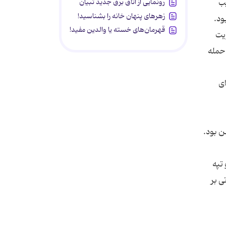
رونمایی از اتاق برق جدید تبیان
تركیب
زهرهای پنهان خانه را بشناسید!
قهرمان‌های خسته یا والدین مفید!
ی تقویت
د حمله
اهای
ای دشمن بود.
ی ) و تپه
ی بر