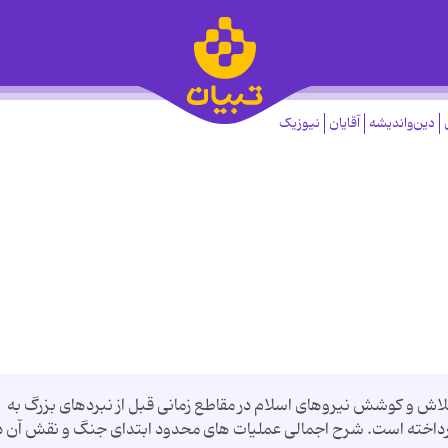
دین‌واندیشه
آقایان
نیوزیک
تلاش و كوشش نیروهای اسلام در مقاطع زمانی قبل از نبردهای بزرگ به
 پرداخته است. شرح اجمالی عملیات های محدود ابتدای جنگ و نقش آن د