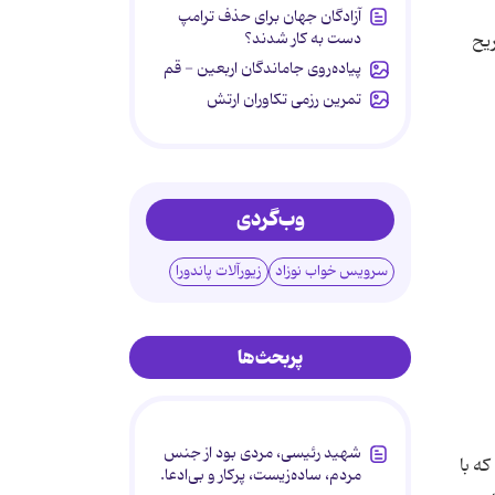
آزادگان جهان برای حذف ترامپ
دست به کار شدند؟
ریح
پیاده‌روی جاماندگان اربعین - قم
تمرین رزمی تکاوران ارتش
وب‌گردی
سرویس خواب نوزاد
زیورآلات پاندورا
پربحث‌ها
شهید رئیسی، مردی بود از جنس
ه با
مردم، ساده‌زیست، پرکار و بی‌ادعا.