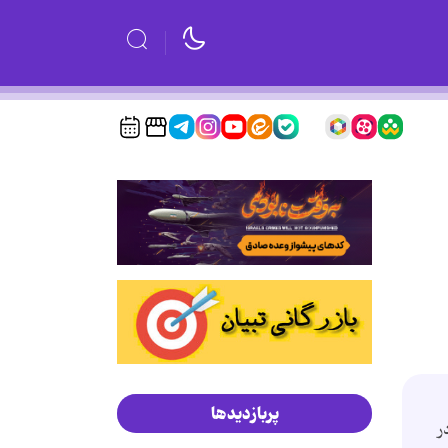
پربازدیدها
ر