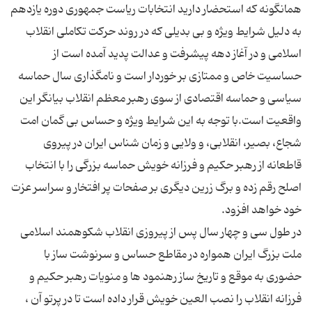
همانگونه كه استحضار دارید انتخابات ریاست جمهوری دوره یازدهم
به دلیل شرایط ویژه و بی بدیلی كه در روند حركت تكاملی انقلاب
اسلامی و در آغاز دهه پیشرفت و عدالت پدید آمده است از
حساسیت خاص و ممتازی بر خوردار است و نامگذاری سال حماسه
سیاسی و حماسه اقتصادی از سوی رهبر معظم انقلاب بیانگر این
واقعیت است.با توجه به این شرایط ویژه و حساس بی گمان امت
شجاع، بصیر، انقلابی، و ولایی و زمان شناس ایران در پیروی
قاطعانه از رهبر حكیم و فرزانه خویش حماسه بزرگی را با انتخاب
اصلح رقم زده و برگ زرین دیگری بر صفحات پر افتخار و سراسر عزت
در طول سی و چهار سال پس از پیروزی انقلاب شكوهمند اسلامی
ملت بزرگ ایران همواره در مقاطع حساس و سرنوشت ساز با
حضوری به موقع و تاریخ ساز رهنمود ها و منویات رهبر حكیم و
فرزانه انقلاب را نصب العین خویش قرار داده است تا در پرتو آن ،