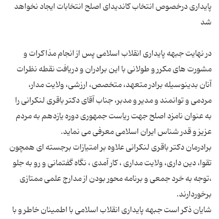
پایداری درخصوص انتخاب کاندیدای اصلح انتخابات ایجاد نخواهد
در نهایت جبهه پایداری انقلاب اسلامی پس از انجام مذاكرات و
مشورت های مكرر و طولانی با این برادران و دریافت نقطه نظرات
آنان بدینوسیله برادر متعهد، متخصص، ارزشی، ولایت مدار،
مردمی و توانمند و مدیر و مدبر، جناب آقای دكتر باقری لنكرانی را
به عنوان نامزد اصلح جهت ریاست جمهوری دوره یازدهم به مردم
برادرمان دكتر باقری لنكرانی علاوه بر امتیازات برجسته ای همچون
تقوا، دین داری، ولایت مداری ، كار آمدی ، نگاه گفتمانی و رو به جلو
،توجه به خرد جمعی و برنامه محور بودن از مدارج علمی ممتازی
شایان ذكر است جبهه پایداری انقلاب اسلامی با اطمینان خاطر و با