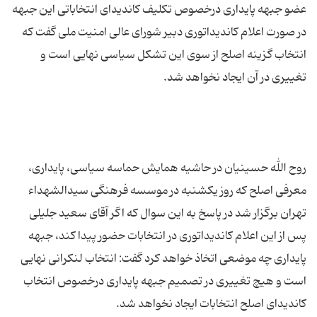
عضو جبهه پایداری درخصوص تکلیف کاندیدای انتخاباتی این جبهه
در صورت اعلام کاندیداتوری دبیر شورای عالی امنیت ملی گفت که
انتخاب گزینه اصلح از سوی این تشکل سیاسی نهایی است و
روح الله حسینیان در حاشیه همایش حماسه سیاسی، پایداری،
معرفی اصلح که روز یکشنبه در موسسه فرهنگی سیدالشهداء
تهران برگزار شد در پاسخ به این سوال که اگر آقای سعید جلیلی
پس از این اعلام کاندیداتوری در انتخابات حضور پیدا کند، جبهه
پایداری چه موضعی اتخاذ خواهد کرد گفت: انتخاب لنکرانی نهایی
است و هیچ تغییری در تصمیم جبهه پایداری درخصوص انتخاب