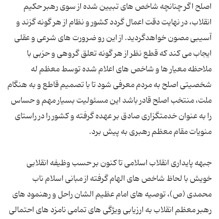
اصلح اگر چنانچه شاخص های تبیین شده از سوی رهبر حكیم
انقلاب، در نهایت دقت اعمال گردد كشور و نظام از هر گونه گزند و
آسیبی مصون خواهدگردید. از این رو ضرورت های شرعی و عقلی
ایجاب می كند كه قطع نظر از هر گونه تعلق گروهی و حزبی با
ملاحظه معیار ها و شاخص های اعلام شده توسط معظم له
شخصیتی اصلح به مردم معرفی شود تا با تصمیم قاطع و به هنگام
ملت، منتخب اصلح قادر باشد این مسئولیت بسیار مهم و حساس
را به عنوان خدمتگزاری صادق بر عهده گرفته و كشور را در راستای
جبهه پایداری انقلاب اسلامی تا كنون بر حسب وظیفه انقلابی
خویش با لحاظ شاخص های الهام گرفته از مبانی اسلام ناب
محمدی (ص)، توصیه های امام عظیم الشان راحل و رهنمود های
رهبر معظم انقلاب به ارزیابی ویژگی های تمامی نامزد های احتمالی