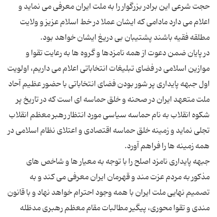
حجت شرعی این برادر بزرگوار را به ملت ایران معرفی می نماید و
اعلام می دارد مادامی كه ایشان عملا در خط اسلام عزیز و ولایت
در پایان ضمن دعوت از همه نامزدها و گروه ها به رعایت تقوا و
موازین اسلامی در فضای تبلیغات انتخاباتی اعلام می داریم، اولویت
اول جبهه پایداری پر شور بودن فضای انتخاباتی با حضور عظیم آحاد
ملت متعهد ایران در صحنه و خلق حماسه ای است كه در تاریخ پر
شكوه انقلاب به نام حماسه سیاسی مورد انتظار رهبر معظم انقلاب
تجلی نماید و زمینه خلق حماسه اقتصادی و اعتلای نظام اسلامی در
جبهه پایداری نامزد اصلح را با توجه به معیار ها و شاخص های
مذكور به مردم عزت مند و قهرمان ایران معرفی می كند و به
تصمیم نهایی ملت ایران با همه وجود احترام خواهد نهاد و با قانون
مندی و تقوا محوری، پیگیر مطالبات مقام معظم رهبری مدظله