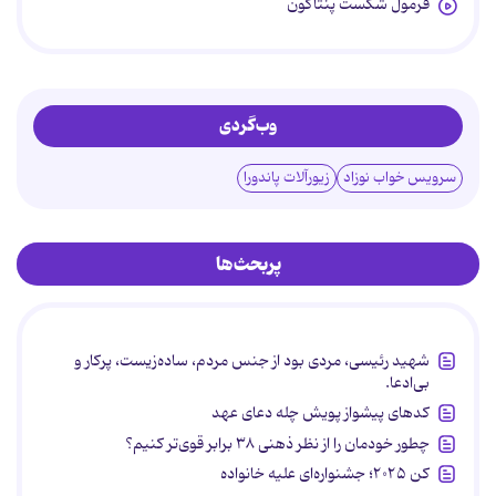
فرمول شکست پنتاگون
وب‌گردی
سرویس خواب نوزاد
زیورآلات پاندورا
پربحث‌ها
شهید رئیسی، مردی بود از جنس مردم، ساده‌زیست، پرکار و
بی‌ادعا.
کدهای پیشواز پویش چله دعای عهد
چطور خودمان را از نظر ذهنی ۳۸ برابر قوی‌تر کنیم؟
کن ۲۰۲۵؛ جشنواره‌ای علیه خانواده