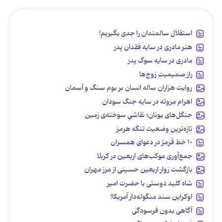
استقلال سالمندان را جدی بگیریم!
هنر مادری در سایه‌ فقدان پدر
مادری در سایه سوگ پدر
راز صمیمیت زوج‌ها
روایت هزاران ساله انسان بر بوم سنگ و آسمان
اهرام مِروئه در سایه جنگ سودان
جنگل‌های یونان؛ نقاشیِ سوخته‌ی زمین
تازه‌ترین وضعیت تنگه هرمز
۱۰ خط قرمز در دعوای همسران
جمع‌آوری موکب‌های اربعین در کربلا
بازگشت زوار اربعین حسینی از مرز مهران
شاه کلید دوستی با حضرت امیر
اوکراین سند منگوله‌دار آمریکا!
آگاهی بدون فرسودگی