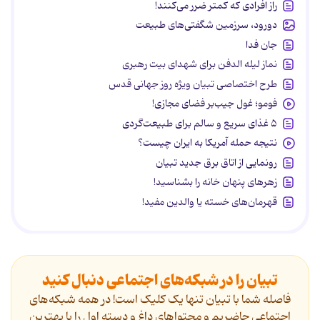
راز افرادی که کمتر ضرر می‌کنند!
دورود، سرزمین شگفتی‌های طبیعت
جان فدا
نماز لیله الدفن برای شهدای بیت رهبری
طرح اختصاصی تبیان ویژه روز جهانی قدس
فومو؛ غول جیب‌بر فضای مجازی!
۵ غذای سریع و سالم برای طبیعت‌گردی
نتیجه حمله آمریکا به ایران چیست؟
رونمایی از اتاق برق جدید تبیان
زهرهای پنهان خانه را بشناسید!
قهرمان‌های خسته یا والدین مفید!
تبیان را در شبکه‌های اجتماعی دنبال کنید
فاصله شما با تبیان تنها یک کلیک است! در همه شبکه‌های
اجتماعی حاضریم و محتواهای داغ و دسته اول را با بهترین