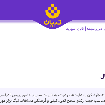
دین‌واندیشه
آقایان
نیوزیک
ل
ن هنجارشكن را ندارند عصر دوشنبه طی نشستی با حضور رییس فدراسی
ی مناسب جهت ارتقای سطح كمی، كیفی و فرهنگی مسابقات لیگ برتر مورد