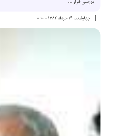
بررسی قرار ...
چهارشنبه ۱۴ خرداد ۱۳۸۲ - ۰۰:۰۰