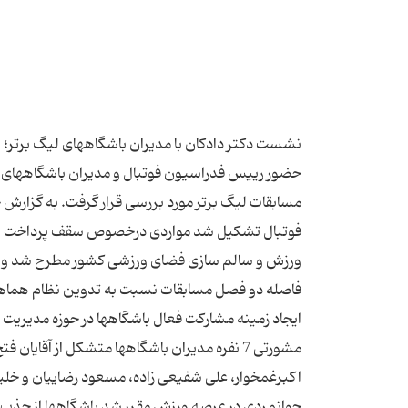
نشست دكتر دادكان با مدیران باشگاههای لیگ برتر؛
حضور رییس فدراسیون فوتبال و مدیران باشگاههای 
مسابقات لیگ برتر مورد بررسی قرار گرفت. به گزارش
فوتبال تشكیل شد مواردی درخصوص سقف پرداخت ها ب
ایجاد زمینه مشاركت فعال باشگاهها در حوزه مدیریت ف
مشورتی 7 نفره مدیران باشگاهها متشكل از آقای
جوانمردی در عرصه ورزش مقرر شد باشگاهها از جذب با