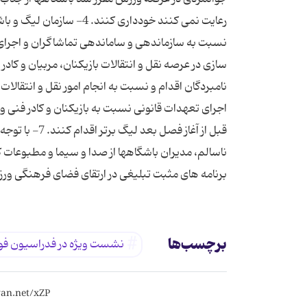
رعایت نمی كنند خودداری 
سازی در عرصه نقل و انتقالات بازیكنان، مربیان و كادر
اجرای تعهدات قانونی نسبت به بازیكنان و كادر فنی
قبل از آغاز ف
ناسالم، مدیران باشگاهها از صدا و سیما و مطبوعات ك
برنامه های مثبت تبلیغی در ارتقای فضای فرهنگی ورزش
برچسب‌ها
نشست ویژه در فدراسیون فوت