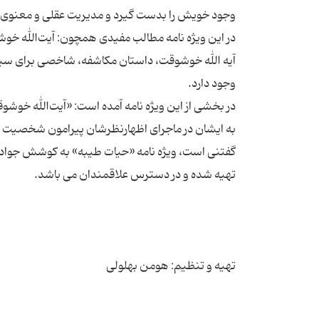
در این ویژه نامه مطالب مفیدی همچون: آیت‌الله خوش
آیه الله خوشوقت، داستان مکاشفه، شاخصی برای سیا
در بخشی از این ویژه نامه آمده است: «آیت‌الله خوشو
گفتنی است، ویژه نامه «حیات طیبه» به کوشش جواد 
تهیه و تنظیم: هومن بهلولی