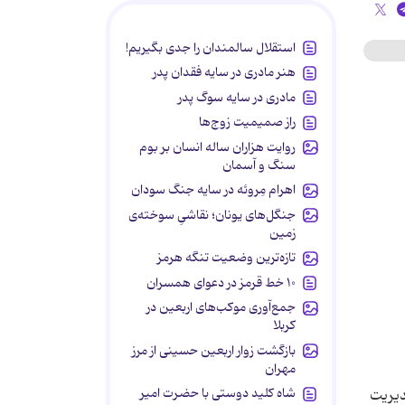
استقلال سالمندان را جدی بگیریم!
هنر مادری در سایه‌ فقدان پدر
مادری در سایه سوگ پدر
راز صمیمیت زوج‌ها
روایت هزاران ساله انسان بر بوم
سنگ و آسمان
اهرام مِروئه در سایه جنگ سودان
جنگل‌های یونان؛ نقاشیِ سوخته‌ی
زمین
تازه‌ترین وضعیت تنگه هرمز
۱۰ خط قرمز در دعوای همسران
جمع‌آوری موکب‌های اربعین در
کربلا
بازگشت زوار اربعین حسینی از مرز
مهران
شاه کلید دوستی با حضرت امیر
دیریت