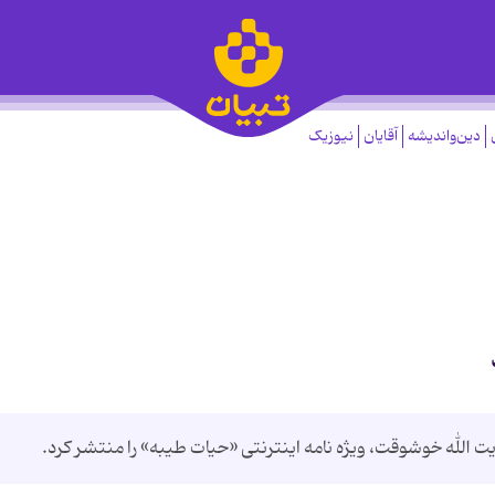
دین‌واندیشه
آقایان
نیوزیک
 الله خوشوقت، ویژه نامه اینترنتی «حیات طیبه» را منتشر کرد.