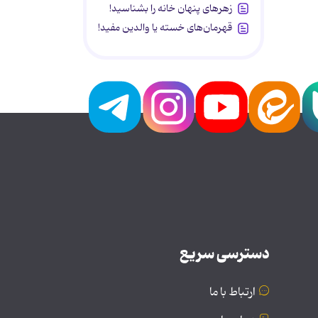
زهرهای پنهان خانه را بشناسید!
قهرمان‌های خسته یا والدین مفید!
دسترسی سریع
ارتباط با ما