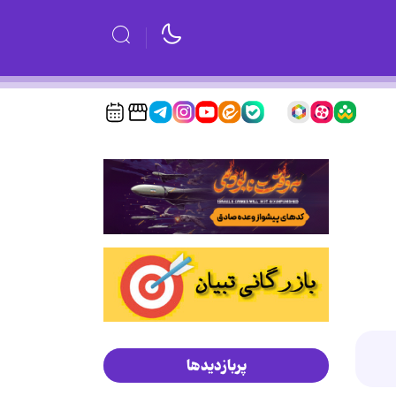
پربازدیدها