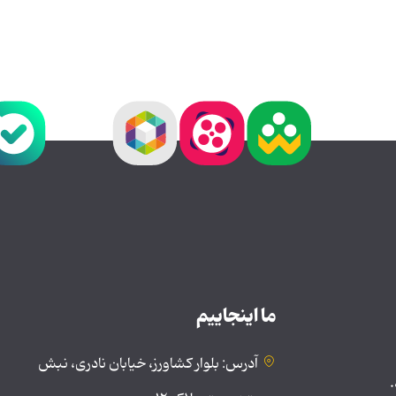
ما اینجاییم
آدرس: بلوار کشاورز، خیابان نادری، نبش
.