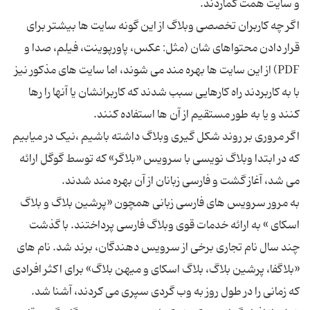
اگر چه کاربران تخصصی وبلاگ از این گونه سایت ها بیشتر برای
قرار دادن محتواهای شان (مثل: عکس، پاورپوینت، فیلم، صدا و
PDF) از این سایت ها بهره مند می شوند، اما سایت های مذکور نیز
با به کاربردند راه کارهایی سبب شدند که کاربرانشان یا آنها را رها
اگر مروری بر روند شکل گیری وبلاگ داشته باشیم ،نیک در میابیم
که در ابتدا وبلاگ نویسی با سرویس «بلاگر» که توسط گوگل ارائه
به مرور سرویس های فارسی زبانی همچون «پرشین بلاگ و بلاگ
اسکای » به ارائه خدمات قوی وبلاگ فارسی پرداختند. با گذشت
چند سال نام تجاری برخی از سرویس دهندگان، برند شد. نام های
«بلاگفا، پرشین بلاگ، بلاگ اسکای و میهن بلاگ» برای اکثر افرادی
که زمانی را در طول روز به وب گردی سپری می کردند، آشنا شد.