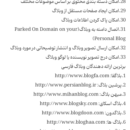
31.اتصال دامنه به وبلاگ(Parked On Domain on your