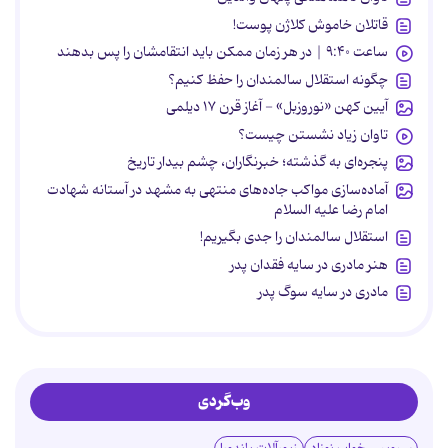
قاتلان خاموش کلاژن پوست!
ساعت ۹:۴۰ | در هر زمان ممکن باید انتقامشان را پس بدهند
چگونه استقلال سالمندان را حفظ کنیم؟
آیین کهن «نوروزبل» - آغاز قرن ۱۷ دیلمی
تاوان زیاد نشستن چیست؟
پنجره‌ای به گذشته؛ خبرنگاران، چشم بیدار تاریخ
آماده‌سازی مواکب جاده‌های منتهی به مشهد در آستانه شهادت
امام رضا علیه السلام
استقلال سالمندان را جدی بگیریم!
هنر مادری در سایه‌ فقدان پدر
مادری در سایه سوگ پدر
وب‌گردی