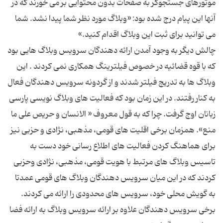
موتورهای جستجوگر به صفحات بدون محتوایی بر می خورند که در
آنها این پیام درج شده بود: «وبلاگ مورد نظر شما پیدا نشد. شما
چالش دیگر به وجود آمدن ارائه دهندگان سرویس وبلاگ هایی بود
که با قوه قضائیه در خصوص فیلترینگ همکاری نمی کردند . این
وبلاگ ها به تدریج فیلتر شدند و از گردونه سرویس دهندگان فعال
به کنار رفتند. در این زمان بود که فعالیت های وبلاگ نویسی پارسی
زبانان اوج گرفت. چرا که به قول معروف « الانسان و حریص علی ما
منع». همزمان برخی اقلیت های قومی، مذهبی، نژادی و حزبی نیز
برای هماهنگ کردن فعالیت های اطلاع رسانی خود دست به
تاسیس وبلاگ های مرتبط با هویت قومی، مذهبی، نژادی وحزبی
کردند که در این میان سرویس دهندگان وبلاگ های قومی عمدتا
به گویش محلی خود، سرویس های محدودی را ارائه می کردند.
برخی سرویس دهندگان علاوه بر ارائه سرویس وبلاگ به ارائه فضا