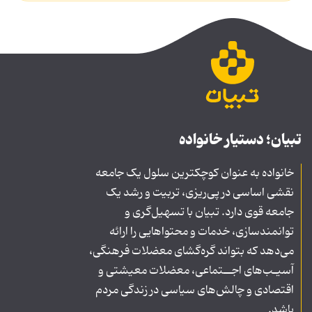
تبیان؛ دستیار خانواده
خانواده به عنوان کوچکترین سلول یک جامعه
نقشی اساسی در پی‌ریزی، تربیت و رشد یک
جامعه قوی دارد. تبیان با تسهیل‌گری و
توانمندسازی، خدمات و محتواهایی را ارائه
می‌دهد که بتواند گره‌گشای معضلات فرهنگی،
آسیـب‌های اجــتماعی، معضلات معیشتی و
اقتصادی و چالش‌های سیاسی در زندگی مردم
باشد.