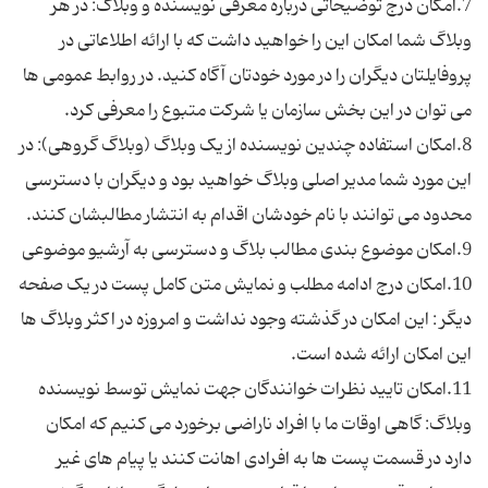
7.امکان درج توضیحاتی درباره معرفی نویسنده و وبلاگ: در هر
وبلاگ شما امکان این را خواهید داشت که با ارائه اطلاعاتی در
پروفایلتان دیگران را در مورد خودتان آگاه کنید. در روابط عمومی ها
8.امکان استفاده چندین نویسنده از یک وبلاگ (وبلاگ گروهی): در
این مورد شما مدیر اصلی وبلاگ خواهید بود و دیگران با دسترسی
10.امکان درج ادامه مطلب و نمایش متن کامل پست در یک صفحه
دیگر : این امکان در گذشته وجود نداشت و امروزه در اکثر وبلاگ ها
11.امکان تایید نظرات خوانندگان جهت نمایش توسط نویسنده
وبلاگ: گاهی اوقات ما با افراد ناراضی برخورد می کنیم که امکان
دارد در قسمت پست ها به افرادی اهانت کنند یا پیام های غیر