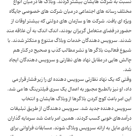
نسبت به شرکت هایشان بیشتر کردند. وبلاگ ها در میان انواع
مختلف رسانه های اجتماعی در میان شرکت های خصوصی جایگاه
ویژه ای یافت. شرکت ها و سازمان های دولتی که بیشتر اوقات از
حضور در فضای متعامل گریزان بودند، اندک اندک به آن علاقه مند
شدند. سرویس دهندگان خدمات وبلاگ متنوع و متکثر شدند. با
شیوع فعالیت بلاگر ها و نشر مطالب کذب و صحیح در کنار هم
چالش هایی در مقابل نهاد های نظارتی و سرویس دهندگان ایجاد
وقتی که یک نهاد نظارتی سرویس دهنده ای را زیر فشار قرار می
داد، او نیز بالطبع مجبور به اعمال یک سری فیلترینگ ها می شد.
این امر باعث کوچ کردن بلاگرها از وبلاگ هایشان و انتخاب
سرویس دهنده جدید شد. سرویس دهندگان از طریق تبلیغات
درآمدهای خوبی کسب کردند. همین امر باعث شد سرمایه گذاران
زیادی مایل به ارائه سرویس وبلاگ شوند. مسابقات فراوانی برای