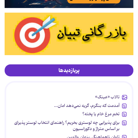
پربازدیدها
تالاب «عینک»
آمدمت که بنگرم، گریه نمی‌دهد امان...
تخم مرغ خام یا پخته؟
برای پذیرایی چه لوستری بخریم؟ راهنمای انتخاب لوستر پذیرای
بر اساس متراژ و دکوراسیون
تاوان ناهماهنگی پنهان والدین