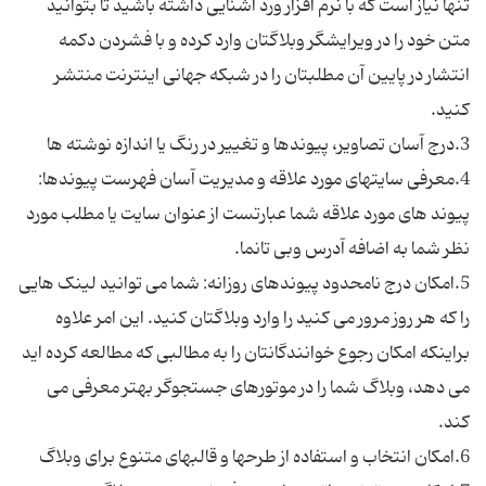
تنها نیاز است که با نرم افزار ورد آشنایی داشته باشید تا بتوانید
متن خود را در ویرایشگر وبلاگتان وارد کرده و با فشردن دکمه
انتشار در پایین آن مطلبتان را در شبکه جهانی اینترنت منتشر
4.معرفی سایتهای مورد علاقه و مدیریت آسان فهرست پیوندها:
پیوند های مورد علاقه شما عبارتست از عنوان سایت یا مطلب مورد
5.امکان درج نامحدود پیوندهای روزانه: شما می توانید لینک هایی
را که هر روز مرور می کنید را وارد وبلاگتان کنید. این امر علاوه
براینکه امکان رجوع خوانندگانتان را به مطالبی که مطالعه کرده اید
می دهد، وبلاگ شما را در موتورهای جستجوگر بهتر معرفی می