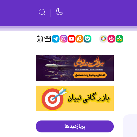
پربازدیدها