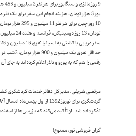
مرتضی شریفی، مدیر کل دفاتر خدمات گردشگری کشور 
گردشگری برای نوروز 1392 از اول 