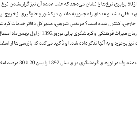
مقایسه برخی نرخ‌های سفرهای خارجی افزایش بیش از 50 برابری نرخ‌ها را نشان می‌دهد که علت عمده آن نیز گران‌شدن نرخ 
اخلی باشد و عده‌ای را مجبور به ماندن در کشور و جلوگیری از خروج ارز
و خارجی، کنترل شده است؟ مرتضی شریفی، مدیر کل دفاتر خدمات گرد
کشور در پاسخ به این پرسش می‌گوید: بازرسی‌های سازمان میراث فرهنگی و گردشگری برای نوروز 1392 از او
ز برخورد و به آنها تذکر داده شد. او تأکید می‌کند که بازرسی‌ها از اسفن
مدیر کل دفاتر خدمات گردشگری میزان افزایش قیمت متعارف در تورهای گردشگ