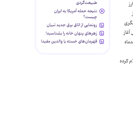
طبیعت‌گردی
ارز
نتیجه حمله آمریکا به ایران
چیست؟
شگری
رونمایی از اتاق برق جدید تبیان
ل بهمن‌ماه امسال آغاز
زهرهای پنهان خانه را بشناسید!
قهرمان‌های خسته یا والدین مفید!
دماه
ری برای سال 1392 را بین 20 تا 30 درصد اعلام کرده