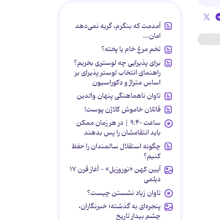
آمدمت که بنگرم، گریه نمی‌دهد
امان...
تخم مرغ خام یا پخته؟
برای پذیرایی چه لوستری بخریم؟
راهنمای انتخاب لوستر پذیرای بر
اساس متراژ و دکوراسیون
تاوان ناهماهنگی پنهان والدین
قاتلان خاموش کلاژن پوست!
ساعت ۹:۴۰ | در هر زمان ممکن
باید انتقامشان را پس بدهند
چگونه استقلال سالمندان را حفظ
کنیم؟
آیین کهن «نوروزبل» - آغاز قرن ۱۷
دیلمی
تاوان زیاد نشستن چیست؟
پنجره‌ای به گذشته؛ خبرنگاران،
چشم بیدار تاریخ