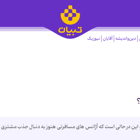
دین‌واندیشه
آقایان
نیوزیک
و این در حالی است که آژانس های مسافرتی هنوز به دنبال جذب مشتری