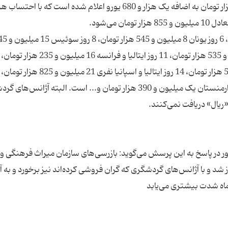
9 روز مالزی و سنگاپور برای هر نفر 2 میلیون و 455 هزار تومان به اضافه یک هزار و 680 یورو اعلام شده است که با 
سفر دریایی با کشتی به اسپانیا نفری 15 میلیون و 525 هزار تومان، 14 روز ایتالیا و اسپانی
حداقل نفری یک میلیون و 900 هزار تومان، 3شب در ارمنستان یک میلیون و 390 هزار تومان و... است. البته آژان
در پاسخ به این پرسش می‌گوید: بازرسی‌های سازمان میراث فرهنگی و
بهمن‌ماه امسال آغاز شد و با آژانس‌های گردشگری که گران فروشی کرده‌اند نیز برخورد و به آ