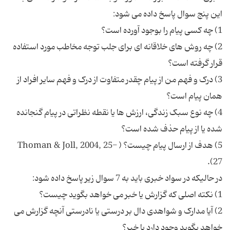
2) چه روش های خلاقانه ای برای جلب توجه مخاطب مورد استفاده
3) درک و فهم من از پیام چقدر متفاوت از درک و فهم سایر افراد از
4) چه نوع سبک زندگی، ارزش ها یا نقطه نظراتی در پیام گنجانده
5) هدف از ارسال پیام چیست؟ ( Thoman & Joll, 2004, 25-
2) آیا مدارک و شواهدی دال بر درستی یا نادرستی آنچه گزارش می