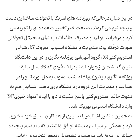
در این میان درحالی‌که روزنامه های امریکا با تحولات ساختاری دست
و پنجه نرم می کردند، صنعت خبر تغییرات عمده ای را تجربه می
کرد و در فرایند تولید و مصرف اطلاعات در دنیای دیجیتال تحولاتی
صورت گرفته بود، مدیریت دانشگاه استونی بوروک[5]، شرلی
استروم کنی[6]، گروه آموزشی روزنامه نگاری را در این دانشگاه
بنیان گذاشت و از هوارد اشنایدر[7]، فردی که 35 سال سابقه
روزنامه نگاری در نیوزدی[8] داشت، دعوت بعمل آورد تا او را در
هدایت و مدیریت این گروه در دانشگاه یاری دهد. اشنایدر هم به
دعوت خانم استروم کنی پاسخ مثبت داد و با ایده "سواد خبری"[9]
به همین منظور اشنایدر با بسیاری از همکاران سابق خود مشورت
کرد و همگی بر سر این مسئله توافق داشتند که در دنیای پیچیده
رسانه ای امروز باید به همه دانشجویان نحوه انتخاب و ارزیابی