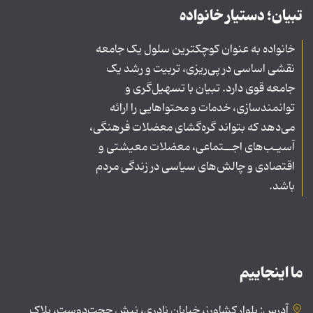
تبیان؛ دستیار خانواده
خانواده به عنوان کوچکترین سلول یک جامعه
نقشی اساسی در پی‌ریزی، تربیت و رشد یک
جامعه قوی دارد. تبیان با تسهیل‌گری و
توانمندسازی، خدمات و محتواهایی را ارائه
می‌دهد که بتواند گره‌گشای معضلات فرهنگی،
آسیـب‌های اجــتماعی، معضلات معیشتی و
اقتصادی و چالش‌های سیاسی در زندگی مردم
باشد.
ما اینجاییم
آدرس: بلوار کشاورز، خیابان نادری، نبش حجت‌دوست، پلاک