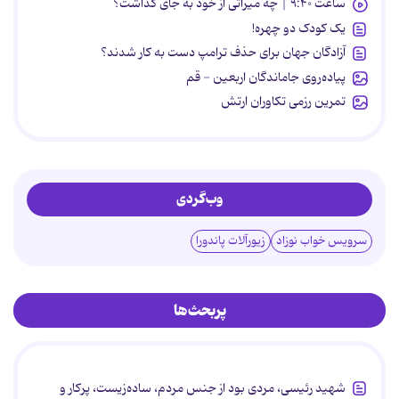
ساعت ۹:۴۰ | چه میراثی از خود به جای گذاشت؟
یک کودک دو چهره!
آزادگان جهان برای حذف ترامپ دست به کار شدند؟
پیاده‌روی جاماندگان اربعین - قم
تمرین رزمی تکاوران ارتش
وب‌گردی
سرویس خواب نوزاد
زیورآلات پاندورا
پربحث‌ها
شهید رئیسی، مردی بود از جنس مردم، ساده‌زیست، پرکار و