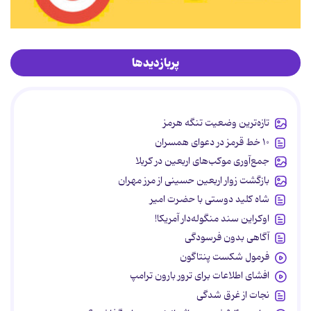
پربازدیدها
تازه‌ترین وضعیت تنگه هرمز
۱۰ خط قرمز در دعوای همسران
جمع‌آوری موکب‌های اربعین در کربلا
بازگشت زوار اربعین حسینی از مرز مهران
شاه کلید دوستی با حضرت امیر
اوکراین سند منگوله‌دار آمریکا!
آگاهی بدون فرسودگی
فرمول شکست پنتاگون
افشای اطلاعات برای ترور بارون ترامپ
نجات از غرق شدگی