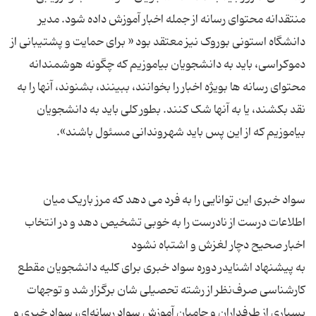
منتقدانه محتوای رسانه از جمله اخبار آموزش داده شود. مدیر
دانشگاه استونی بوروک نیز معتقد بود « برای حمایت و پشتیبانی از
دموکراسی، باید به دانشجویان بیاموزیم که چگونه هوشمندانه
محتوای رسانه ها بویژه اخبار را بخوانند، ببینند، بشنوند، آنها را به
نقد بکشند، یا به آنها شک کنند. بطور کلی باید به دانشجویان
سواد خبری این توانایی را به فرد می دهد که مرز باریک میان
اطلاعات درست از نادرست را به خوبی تشخیص دهد و در انتخاب
به پیشنهاد اشنایدر دوره سواد خبری برای کلیه دانشجویان مقطع
کارشناسی صرف‌نظر از رشته تحصیلی شان برگزار شد و توجهات
بسیاری از طرفداران و حامیان آموزش سواد رسانه‌ای، سواد خبری و