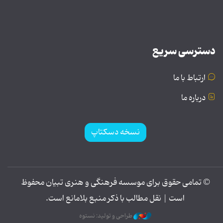
دسترسی سریع
ارتباط با ما
درباره ما
نسخه دسکتاپ
© تمامی حقوق برای موسسه فرهنگی و هنری تبیان محفوظ
است | نقل مطالب با ذکر منبع بلامانع است.
طراحی و تولید: نستوه