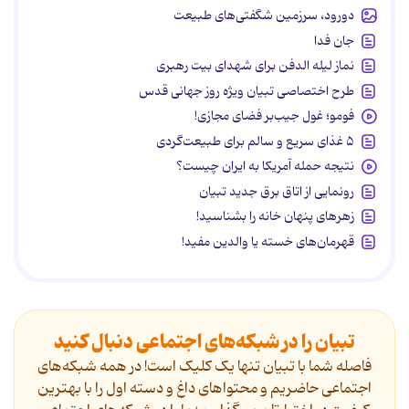
دورود، سرزمین شگفتی‌های طبیعت
جان فدا
نماز لیله الدفن برای شهدای بیت رهبری
طرح اختصاصی تبیان ویژه روز جهانی قدس
فومو؛ غول جیب‌بر فضای مجازی!
۵ غذای سریع و سالم برای طبیعت‌گردی
نتیجه حمله آمریکا به ایران چیست؟
رونمایی از اتاق برق جدید تبیان
زهرهای پنهان خانه را بشناسید!
قهرمان‌های خسته یا والدین مفید!
تبیان را در شبکه‌های اجتماعی دنبال کنید
فاصله شما با تبیان تنها یک کلیک است! در همه شبکه‌های
اجتماعی حاضریم و محتواهای داغ و دسته اول را با بهترین