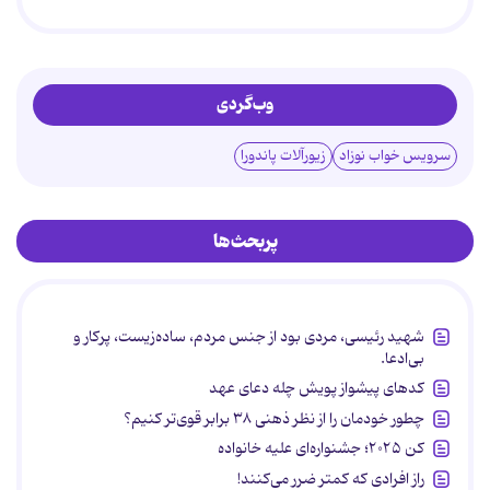
وب‌گردی
سرویس خواب نوزاد
زیورآلات پاندورا
پربحث‌ها
شهید رئیسی، مردی بود از جنس مردم، ساده‌زیست، پرکار و
بی‌ادعا.
کدهای پیشواز پویش چله دعای عهد
چطور خودمان را از نظر ذهنی ۳۸ برابر قوی‌تر کنیم؟
کن ۲۰۲۵؛ جشنواره‌ای علیه خانواده
راز افرادی که کمتر ضرر می‌کنند!