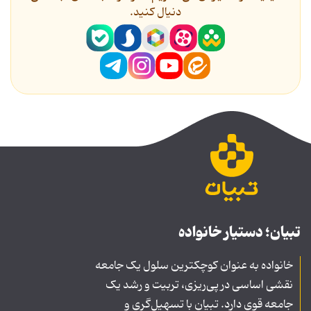
دنیال کنید.
تبیان؛ دستیار خانواده
خانواده به عنوان کوچکترین سلول یک جامعه
نقشی اساسی در پی‌ریزی، تربیت و رشد یک
جامعه قوی دارد. تبیان با تسهیل‌گری و