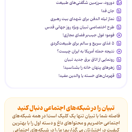
دورود، سرزمین شگفتی‌های طبیعت
جان فدا
نماز لیله الدفن برای شهدای بیت رهبری
طرح اختصاصی تبیان ویژه روز جهانی قدس
فومو؛ غول جیب‌بر فضای مجازی!
۵ غذای سریع و سالم برای طبیعت‌گردی
نتیجه حمله آمریکا به ایران چیست؟
رونمایی از اتاق برق جدید تبیان
زهرهای پنهان خانه را بشناسید!
قهرمان‌های خسته یا والدین مفید!
تبیان را در شبکه‌های اجتماعی دنبال کنید
فاصله شما با تبیان تنها یک کلیک است! در همه شبکه‌های
اجتماعی حاضریم و محتواهای داغ و دسته اول را با بهترین
کیفیت در اختیارتان می‌گذاریم؛ ما را در شبکه‌های اجتماعی