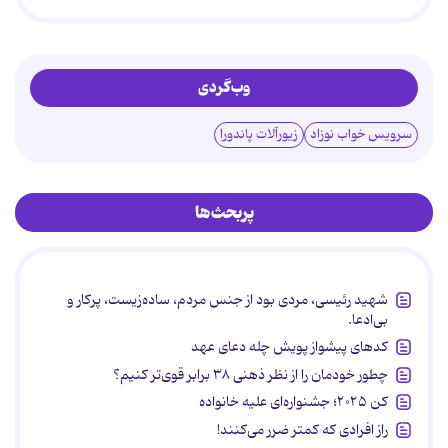
وب‌گردی
سرویس خواب نوزاد
زیورآلات پاندورا
پربحث‌ها
شهید رئیسی، مردی بود از جنس مردم، ساده‌زیست، پرکار و
بی‌ادعا.
کدهای پیشواز پویش چله دعای عهد
چطور خودمان را از نظر ذهنی ۳۸ برابر قوی‌تر کنیم؟
کن ۲۰۲۵؛ جشنواره‌ای علیه خانواده
راز افرادی که کمتر ضرر می‌کنند!