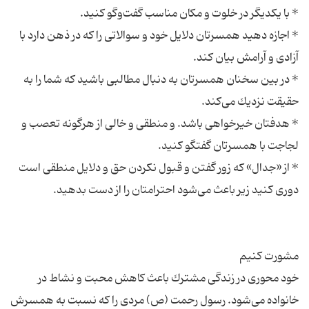
* اجازه دهید همسرتان دلایل خود و سوالاتی را كه در ذهن دارد با
* در بین سخنان همسرتان به دنبال مطالبی باشید كه شما را به
* هدفتان خیرخواهی باشد. و منطقی و خالی از هرگونه تعصب و
* از «جدال» كه زور گفتن و قبول نكردن حق و دلایل منطقی است
خود محوری در زندگی مشترك باعث كاهش محبت و نشاط در
خانواده‌ می‌شود. رسول رحمت (ص) مردی را كه نسبت به همسرش