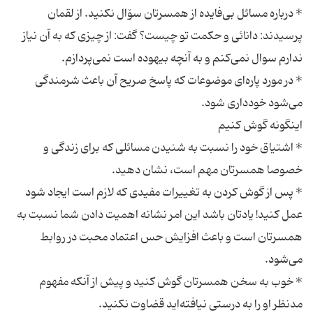
* درباره مسائل بی‌فایده از همسرتان سۆال نكنید. از لقمان
پرسیدند: دانائی و حكمت تو چیست؟ گفت: از چیزی كه به آن نیاز
* در مورد پاره‌ای موضوعات كه پاسخ صریح آن باعث شرمندگی
* اشتیاق خود را نسبت به شنیدن مسائلی كه برای زندگی و
* پس از گوش كردن به تغییرات مفیدی كه لازم است ایجاد شود
عمل كنید! یادتان باشد این امر نشانه اهمیت دادن شما نسبت به
همسرتان است و باعث افزایش حس اعتماد محبت در روابط
* خوب به سخن همسرتان گوش كنید و پیش از آنكه مفهوم