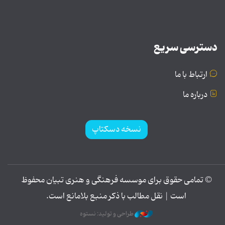
دسترسی سریع
ارتباط با ما
درباره ما
نسخه دسکتاپ
© تمامی حقوق برای موسسه فرهنگی و هنری تبیان محفوظ
است | نقل مطالب با ذکر منبع بلامانع است.
طراحی و تولید: نستوه