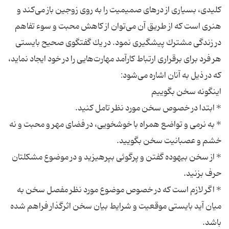
كلیدی، بسیاری از درهای صمیمیت را به روی زوجین باز می‌كند و
هنری است كه از طریق آن می‌توان از كاهش محبت و سوء تفاهم
در زندگی مشترك پیشگیری نمود. در یك گفتگوی صحیح بایستی
هر فرد برای برقراری ارتباط كارآمد مهارت‌هایی را در خود ایجاد نماید،
* به نرمی و تواضع همراه با خوشخویی، در فضای مهر و محبت و نه
* از سخن بیهوده گفتن و پرگوئی بپرهیزید و در موضوع مشكلتان
* اگر لازم است كه در خصوص موضوع مورد نظر مفصل سخن به
میان آید بایستی موقعیت و شرایط بیان سخن اثرگذار فراهم شده