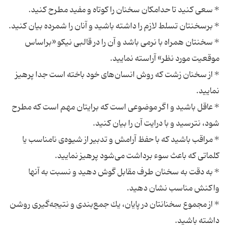
* سخنتان همراه با نرمی باشد و آن را در قالبی نیكو «براساس
* از سخنان زشت كه روش انسا‌ن‌های خود باخته است جدا پرهیز
* عاقل باشید و اگر موضوعی است كه برایتان مهم است كه مطرح
* مراقب باشید كه با حفظ آرامش و تدبیر از شیوه‌ی نامناسب یا
* به دقت به سخنان طرف مقابل گوش دهید و نسبت به آنها
* از مجموع سخنانتان در پایان، یك جمع‌بندی و نتیجه‌گیری روشن