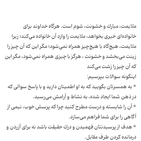
ملایمت، مبارك و خشونت، شوم است. هرگاه خداوند برای
خانواده‌ای خیری بخواهد، ملایمت را وارد آن خانواده می‌كند؛ زیرا
ملایمت، هیچ‌گاه با هیچ‌چیز همراه نمی‌شود؛ مگر این كه آن چیز را
زینت می‌بخشد و خشونت ، هرگز با چیزی همراه نمی‌شود، مگر این
* به همسرتان بگویید كه به او اطمینان دارید و با پاسخ سوالی كه
* آن را شایسته و درست مطرح كنید چرا كه پرسش خوب، نیمی از
* هدف از پرسیدنتان فهمیدن و درك حقیقت باشد نه برای آزردن و