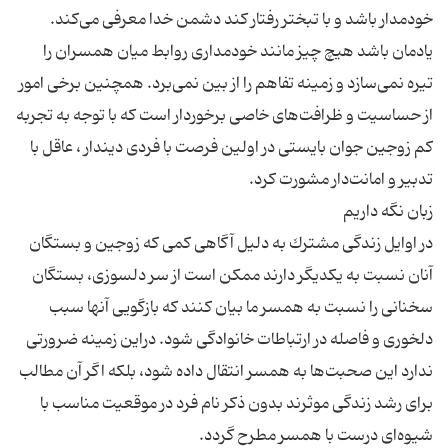
خودمدار باشد و با تبختر رفتار كند دشمن خدا معرفی می‌كند.
یادمان باشد هیچ چیز مانند خودمداری روابط میان همسران را
تیره نمی‌سازد و زمینه تفاهم را از بین نمی‌برد. همچنین برخی امور
از حساسیت و ظرافت‌های خاصی برخوردار است كه با توجه به تجربه
كم زوجین جوان بایستی در اولین فرصت با فردی دیندار ، عاقل با
در اوایل زندگی مشترك به دلیل آگاهی كمی كه زوجین و بستگان
آنان نسبت به یكدیگر دارند ممكن است از سر دلسوزی، بستگان
سخنانی را نسبت به همسر ما بیان كنند كه بازگویی آنها سبب
دلخوری و فاصله در ارتباطات خانوادگی شود. دراین زمینه ضرورتی
ندارد این صحبت‌ها به همسر انتقال داده شود، بلكه اگر آن مطالب
برای رشد زندگی موثرند بدون ذكر نام فرد در موقعیت مناسب با