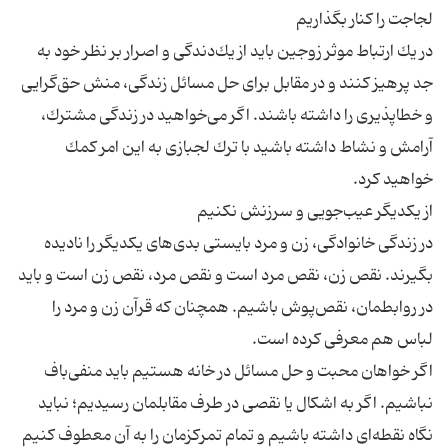
در یك ارتباط موثر زوجین باید از یك‌دندگی و اصرار بر نظر خود به
جد پرهیز كنند و در مقابل برای حل مسائل زندگی، منش حق‌گرایی
و خطاپذیری را داشته باشند. اگر می‌خواهید در زندگی مشترك،
آرامش و نشاط داشته باشید با ترك لجبازی به این امر كمك
در زندگی خانوادگی، زن و مرد بایستی بدی‌های یكدیگر را نادیده
بگیرند. نقص زن، نقص مرد است و نقص مرد، نقص زن است و باید
در روابطمان، نقص‌پوش باشیم. همچنان كه قرآن زن و مرد را
اگر خواهان محبت و حل مسائل در خانه هستیم باید منفی‌باف
نباشیم. اگر به اشكال یا نقصی در طرف مقابلمان رسیدیم؛ نباید
نگاه نقطه‌ای داشته باشیم و تمام تمركزمان را به آن معطوف كنیم