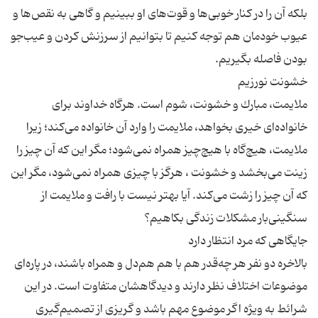
بلكه آن را در كنار خوبی‌ها و قوت‌های او ببینیم و گاهی به نقص‌ها و
عیوب خودمان هم توجه كنیم تا بتوانیم از سرزنش كردن و عیب‌جو
ملایمت، مبارك و خشونت، شوم است. هرگاه خداوند برای
خانواده‌ای خیری بخواهد، ملایمت را وارد آن خانواده می‌كند؛ زیرا
ملایمت، هیچ‌گاه با هیچ‌چیز همراه نمی‌شود؛ مگر این كه آن چیز را
زینت می‌بخشد و خشونت ، هرگز با چیزی همراه نمی‌شود، مگر این
كه آن چیز را زشت می‌كند. آیا بهتر نیست با رافت و ملایمت از
بالاخره دو نفر هر چه‌قدر هم با هم هم‌دل و همراه باشند، در پاره‌ای
موضوعات اختلاف نظر دارند و دیدگاهشان متفاوت است. در این
شرائط به ویژه اگر موضوع مهم باشد و گریزی از تصمیم‌گیری