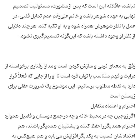
نباشد، عاقلانه این است كه پس از مشورت، مسئولیت تصمیم
نهایی به عهده شوهر باشد و خانم علی‌رغم عدم تمایل قلبی، در
عمل با نظر شوهرش همراه شود و به او تكیه كند. هر چند دلایلی
رفق به معنای نرمی و سازش كردن است و مدارا رفتاری برخواسته از
درایت و فهم متناسب با توان فرد است تا او را از جایی كه فعلاً قرار
دارد به نقطه مطلوب برسانیم. این موضوع یك ضرورت عقلی برای
اگر زوجین چه در محیط خانه و چه در جمع دوستان و فامیل همواره
احترام همدیگر را حفظ كنند و پشتیبان همدیگر باشند، هم
اعتمادشان نسبت به یكدیگر افزایش می‌یابد و هم هیچ‌كس به