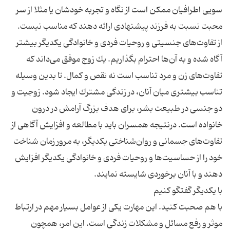
سویی اطرافیان ممكن است از نگاه و تجربه خودشان یا مثلا از سر
از تفاوت‌های جنسیتی و روحیات فردی و خانوادگی یكدیگر بیشتر
آگاه شده و به آن‌ها احترام بگذاریم. یك زوج موفق می‌داند كه
تفاوت‌های زن و مرد تناسب است نه نقص و كمال. تا بدین وسیله
تناسب بیشتری میان آنان، در زندگی مشترك ایجاد شود. زوجیت و
دو جنسی در طبیعت بشر، برای هدف بزرگ آرامش در درون
خانواده است. درنتیجه همسران باید با مطالعه و افزایش آگاهی از
تفاوت‌های جسمانی و روان‌شناختی یكدیگر، به مرور زمان شناخت
خود را از حساسیت‌ها و روحیات فردی و خانوادگی یكدیگر افزایش
با هم صحبت كنید. این مهارت یكی از عوامل بسیار مهم در ارتباط
موثر و رفع مسائل و مشكلات زندگی است. این امر، همچون