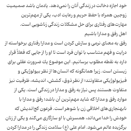
خود اجازه دخالت در زندگی آنان را نمی‌دهد. یادمان باشد صمیمیت
زوجین همراه با حفظ حریم و رعایت ادب، یكی از مهم‌ترین
رفق به معنای نرمی و سازش كردن است و مدارا رفتاری برخواسته از
درایت و فهم متناسب با توان فرد است تا او را از جایی كه فعلاً قرار
دارد به نقطه مطلوب برسانیم. این موضوع یك ضرورت عقلی برای
زیستن است. زیرا همانگونه كه انسان‌ها از نظر بیولوژیكی و
فیزیولوژیكی متفاوتند؛ از نظر ذوق، كشش، اندیشه، ظرفیت نیز
متفاوت هستند پس نیاز به رفق و مدارا در زندگی است. یكی از
موارد رفق و مدارا كه شاید مهم‌ترین آن باشد؛ رفق و مدارا با
نابهنجاری‌های اخلاقی زن یا شوهر است. فرعون كج‌اندیش كه
خودش را خدا می‌داند، همسرش با او سازگاری می‌كند و یكی از زنان
برگزیده عالم می‌شود. امام علی (ع) سلامت زندگی را در مدارا كردن