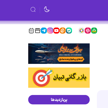
پربازدیدها