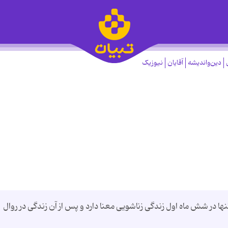
دین‌واندیشه
آقایان
نیوزیک
 در شش ماه اول زندگی زناشویی معنا دارد و پس از آن زندگی در روال