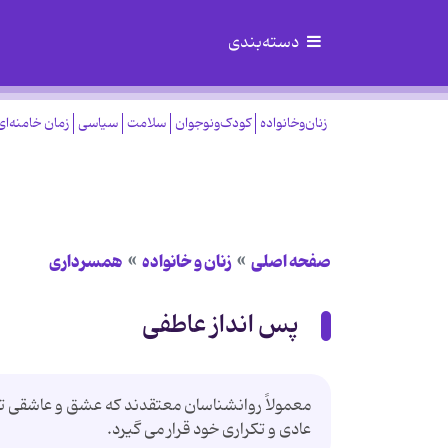
دسته‌بندی
زنان‌وخانواده
کودک‌ونوجوان
سلامت
سیاسی
زمان خامنه‌ای
صفحه اصلی
زنان و خانواده
همسرداری
پس انداز عاطفی
معمولاً روانشناسان معتقدند كه عشق و عاشقی تنها
عادی و تكراری خود قرار می گیرد.