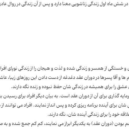
 شش ماه اول زندگی زناشویی معنا دارد و پس از آن زندگی در روال عادی
 خستگی از همسر و زندگی شده و لذت و هیجان را از زندگی نوپای افراد
ا و آقا پسرها در دوران عقد دغدغه از دست دادن این روزهای زیبا، عاشق
ه گذاری برای آن از دوران عقد است. به بیان دیگر افراد برای رسیدن ب
ان برای آینده برنامه ریزی كرده و پس انداز نمایند. افراد می توانند از 
 بودن (دوران عقد) به یكدیگر ابراز می نمایند، كم كم جمع شده و به ‌