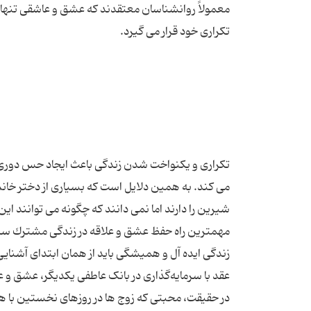
معمولاً روانشناسان معتقدند كه عشق و عاشقی تنها در
تكراری و یكنواخت شدن زندگی باعث ایجاد حس دوری و
می كند. به همین دلایل است كه بسیاری از دختر خانم ه
مهمترین راه حفظ عشق و علاقه در زندگی مشترك سرمای
زندگی ایده آل و همیشگی باید از همان ابتدای آشنایی ش
در حقیقت، محبتی که زوج ‌ها در روزهای نخستین با هم