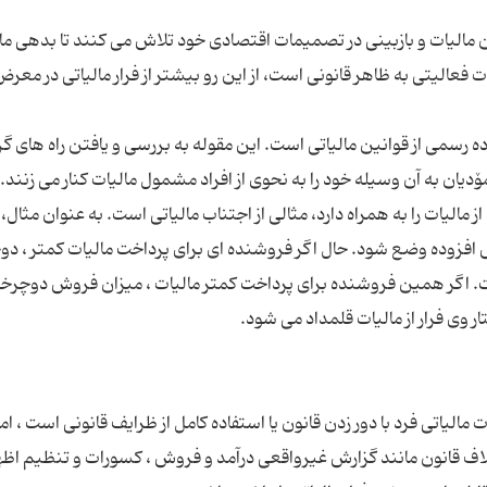
نون مالیات و بازبینی در تصمیمات اقتصادی خود تلاش می کنند تا بدهی ما
ت فعالیتی به ظاهر قانونی است، از این رو بیشتر از فرار مالیاتی در معر
ده رسمی از قوانین مالیاتی است. این مقوله به بررسی و یافتن راه های گری
یان به آن وسیله خود را به نحوی از افراد مشمول مالیات کنار می زنند. م
ز مالیات را به همراه دارد، مثالی از اجتناب مالیاتی است. به عنوان مثال
 افزوده وضع شود. حال اگر فروشنده ای برای پرداخت مالیات کمتر ، دو
ست. اگر همین فروشنده برای پرداخت کمتر مالیات ، میزان فروش دوچرخه 
مالیاتی فرد با دور زدن قانون یا استفاده کامل از ظرایف قانونی است ، ام
 خلاف قانون مانند گزارش غیرواقعی درآمد و فروش ، کسورات و تنظیم اظه