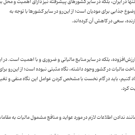
ها در ایران، بلکه در سایر کشورهای پیشرفته نیز دارای اهمیت و محل ب
وع جذابی برای مودیان است؛ از این‌رو در سایر کشورها با توجه به
رزش‌افزوده، بلکه در سایر منابع مالیاتی و ضروری و با اهمیت است. در ایر
اخت مالیات در کشور وجود داشته، نگاه مثبتی نبوده است؛ از این‌رو برای
اد کنیم، باید در گام نخست با مشخص کردن عوامل این نگاه منفی و تغیی
نند ندادن اطلاعات لازم در مورد عواید و منافع مشمول مالیات به مقاما