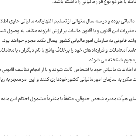
الیاتی بوده و در سه سال متوالی از تسلیم اظهارنامه مالیاتی حاوی اطلا
مقررات این قانون و یا قانون مالیات بر ارزش افزوده مکلف به وصول کسر
عامداً معاملات و قراردادهای خود را برخلاف واقع با نام دیگران، یا معاملا
ه اطلاعات مالیاتی خود یا اشخاص ثالث شوند و یا از انجام تکالیف قانونی 
ضوع ماده 169 مربوط به مالیات مکرر به سازمان امور مالیاتی کشور خودداری کنند و این امر منجر به ز
ی هیأت مدیره شخص حقوقی، متفقاً یا منفرداً مشمول احکام این ماده