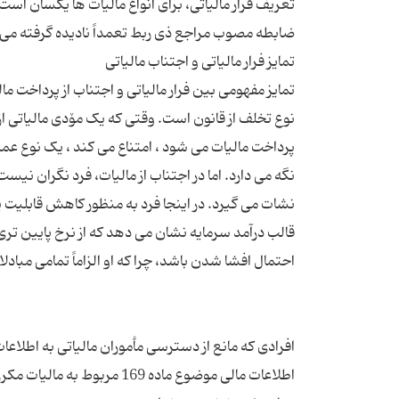
تعریف فرار مالیاتی، برای انواع مالیات ها یکسان است.
تمایز مفهومی بین فرار مالیاتی و اجتناب از پرداخت مال
نوع تخلف از قانون است. وقتی که یک مۆدی مالیاتی از
پرداخت مالیات می شود ، امتناع می کند ، یک نوع عمل
نشات می گیرد. در اینجا فرد به منظور کاهش قابلیت پرد
قالب درآمد سرمایه نشان می دهد که از نرخ پایین تری ب
افرادی که مانع از دسترسی مأموران مالیاتی به اطلاعات
اطلاعات مالی موضوع ماده 169 