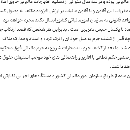
الیاتی بوده و در سه سال متوالی از تسلیم اظهارنامه مالیاتی حاوی اطلا
مقررات این قانون و یا قانون مالیات بر ارزش افزوده مکلف به وصول کسر
سه ماه تا یکسال حبس تعزیری است . بنابراین هر شخص که قصد ارتکاب ج
نچه قبل از کشف جرم به میل خود آن را ترک کرده و اسناد و مدارک ملاک
شد اما بعد از کشف جرم، به مجازات شروع به جرم مالیاتی فوق محکوم
ز صدور حکم قطعی با اقاریر و راهنمائی های خود موجب استیفای حقوق 
 ماده از طریق سازمان امور مالیاتی کشور و دستگاه‌های اجرایی نظارتی ا