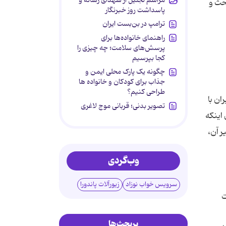
حث و
پاسداشت روز خبرنگار
ترامپ در بن‌بست ایران
راهنمای خانواده‌ها برای
پرسش‌های سلامت؛ چه چیزی را
کجا بپرسیم
چگونه یک پارک محلی ایمن و
جذاب برای کودکان و خانواده ها
طراحی کنیم؟
ان با
تصویر بدنی؛ قربانی موج لاغری
 اینکه
ر آن،
وب‌گردی
سرویس خواب نوزاد
زیورآلات پاندورا
ت
پربحث‌ها