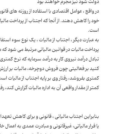
در واقع ، عوامل اقتصادی با استفاده از روزنه های قا
خود را کاهش دهند. از آنجا که اجتناب از پرداخت مالیا
به عبارت دیگر ، اجتناب از مالیات ، یک نوع سوء استفا
پرداخت مالیات در قوانین مالیاتی مرتبط می شود که مۆد
تبادل درآمد نیروی کار به درآمد سرمایه که نرخ کمتری ا
کنید بر فعالیتی چون فروش دوچرخه، مالیات بر ارزش
کمتری بفروشد، رفتار وی بر پایه اجتناب از مالیات ا
بنابراین اجتناب مالیاتی ، قانونی و برای کاهش تعهدات 
یا فرار مالیاتی، غیرقانونی و مبادرت عمدی به اعمال