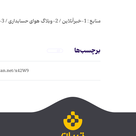
منابع : 1-خبرآنلاین / 2-وبلاگ هوای حسابداری / 3- جهان نیوز
برچسب‌ها