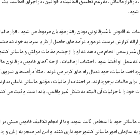
 در فرار مالیاتی، به رغم تطبیق فعالیت با قوانین، در اجرای فعالیت یک ی
یات به قانونی یا غیرقانونی بودن رفتار مۆدیان مربوط می شود . فرار مالی
 ارائه گزارش درست در مورد درآمدهای حاصل از کار یا سرمایه خود که مش
 غیر رسمی انجام می دهد که او را از چشم مقامات دولتی و مالیاتی کشور
نگه می دارد. اما در اجتناب از مالیات، فرد نگران نیست که عمل او افشا شود . اجتناب از مالیات ، از خلا
اخت مالیات، خود دنبال راه های گریز می گردد . مثلاً درآمدهای نیروی کار
رای مالیات برخوردارند. در اجتناب از مالیات ، مۆدی مالیاتی دلیلی ندارد
 مالیاتی خود یا اشخاص ثالث شوند و یا از انجام تکالیف قانونی مبنی بر ا
مربوط به مالیات مکرر به سازمان امور مالیاتی کشور خودداری کنند و این امر منجر به زیان وارد