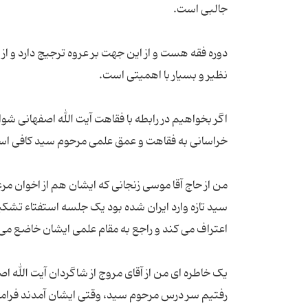
دوره فقه هست و از این جهت بر عروه ترجیج دارد و ا
اگر بخواهیم در رابطه با فقاهت آیت الله اصفهانی شو
من از حاج آقا موسی زنجانی که ایشان هم از اخوان م
سید تازه وارد ایران شده بود یک جلسه استفتاء تشک
یک خاطره ای من از آقای مروج از شاگردان آیت الله 
رفتیم سر درس مرحوم سید، وقتی ایشان آمدند فراموش 