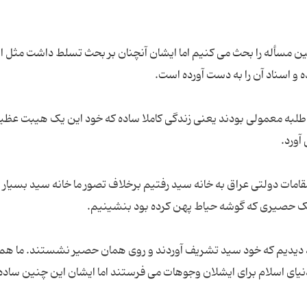
 مسأله را بحث می کنیم اما ایشان آنچنان بر بحث تسلط داشت مثل ای
ک طلبه معمولی بودند یعنی زندگی کاملا ساده که خود این یک هیبت عظیم
امات دولتی عراق به خانه سید رفتیم برخلاف تصور ما خانه سید بسیار 
د دیدیم که خود سید تشریف آوردند و روی همان حصیر نشستند. ما هم
دنیای اسلام برای ایشلان وجوهات می فرستند اما ایشان این چنین ساده