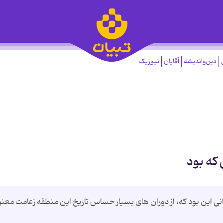
دین‌واندیشه
آقایان
نیوزیک
 که بود
 این بود که، از دوران های بسیار حساس تاریخ این منطقه زعامت معن