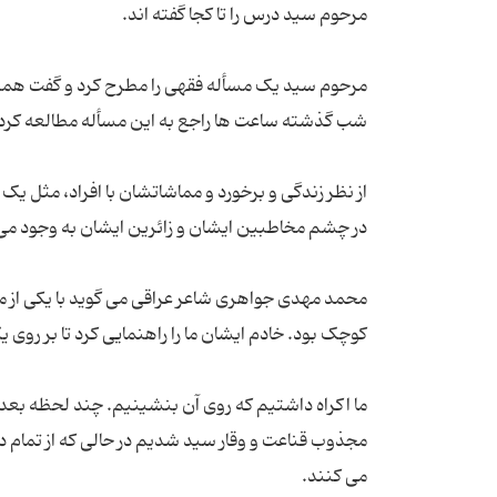
مرحوم سید یک مسأله فقهی را مطرح کرد و گفت همین
از نظر زندگی و برخورد و مماشاتشان با افراد، مثل ی
محمد مهدی جواهری شاعر عراقی می گوید با یکی از مق
ما اکراه داشتیم که روی آن بنشینیم. چند لحظه بع
مجذوب قناعت و وقار سید شدیم در حالی که از تمام 