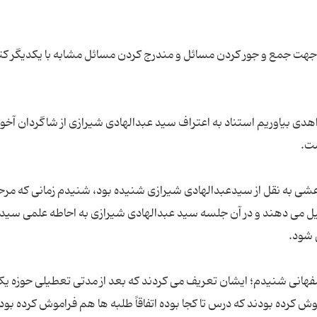
ز جهت جمع و جور کردن مسائل و مندرج کردن مسائل مشابه با یکدیگر کت
اهدی بیاوریم استناد به اعتراف سید عبدالهادی شیرازی از شاگردان آخو
رعشی به نقل از سیدعبدالهادی شیرازی شنیده بود، شنیدم زمانی که مرح
یل می دهند و در آن جلسه سید عبدالهادی شیرازی به احاطه علمی سید
اصفهانی شنیدم؛ ایشان تعریف می کردند که بعد از مدتی تعطیلی حوزه یک
کرده بودند که درس تا کجا بوده اتفاقاً طلبه ها هم فراموش کرده بود