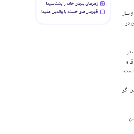
زهرهای پنهان خانه را بشناسید!
قهرمان‌های خسته یا والدین مفید!
د از سال
 تمام این دوران در
 در
ق و
ن اگر
ین