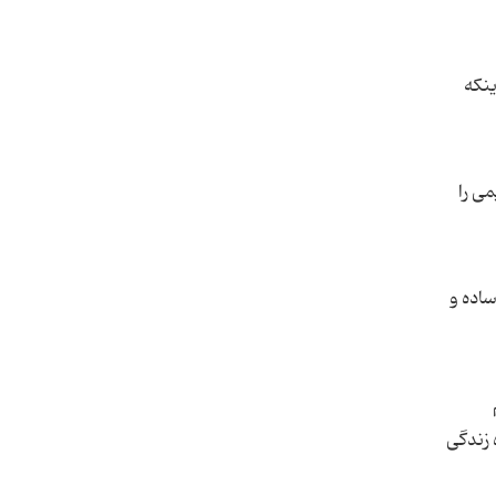
نکه
ی را
ساده و
 زندگی