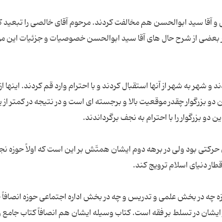
و آقا سید ابوالحسن هم مخالفت کردند. مرحوم آقای خالصی را تبعید ک
. (در بعضی از شرح حال های آقا سید ابوالحسن خصوصیات و جزئیات این 
ند و شهر به شهر از آنها استقبال کردند و با احترام وارد قم کردند. اینها 
و بزرگوار چقدر موقعیت بالا و برجسته ای است و در نتیجه در کمتر از 
کتی بود ولی در برهه دوم ایشان همتّش بر این است که اولاً حوزه نج
ه چه در بخش علمی و تدریس و چه در بخش اداره اجتماعی حوزه انصافاً 
یشان در تسلط بر فقه است. کتاب وسیله ایشان هم انصافاً کتاب جامع و