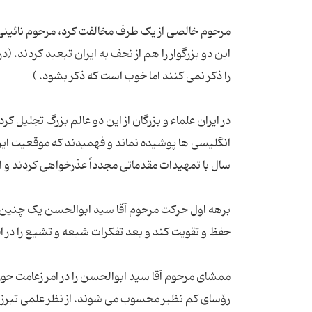
مرحوم خالصی از یک طرف مخالفت کرد، مرحوم نائینی 
این دو بزرگوار را هم از نجف به ایران تبعید کردند
در ایران علماء و بزرگان از این دو عالم بزرگ تجلیل کرد
انگلیسی ها پوشیده نماند و فهمیدند که موقعیت این د
برهه اول حرکت مرحوم آقا سید ابوالحسن یک چنین حر
ممشای مرحوم آقا سید ابوالحسن را در امر زعامت حوز
رۆسای کم نظیر محسوب می شوند. از نظر علمی تبرز ا