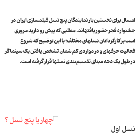
امسال برای نخستین بار نمایندگان پنج نسل فیلمسازی ایران در
جشنواره فجر حضور یافته‏اند. مطلبی که پیش رو دارید مروری
است بر کارگردانان نسل‏های مختلف؛ با این توضیح که شروع
فعالیت حرفه‏ای و در مواردی کم شمار، تشخص یافتن یک سینماگر
در طول یک دهه مبنای تقسیم‌بندی نسل‏ها قرار گرفته است.
نسل اول