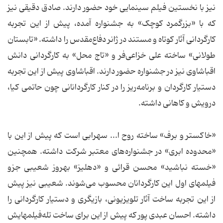
نیز با نخستین فیلم سینمایی خود حضور دارند. صادق دقیقی نیز
که با «بزرگمرد کوچک» به جشنواره آمده، پیش از این تجربه
کارگردانی آثار کوتاه و مستند در ژانر دفاع‌مقدس را داشته. «تابستان
طولانی» ساخته علی خزاعی‌فر و «تاج محل» به کارگردانی دانش
اقباشاوی نیز در جشنواره حضور دارند. اقباشاوی پیش از این تجربه
دستیار کارگردان و برنامه‌ریز را در کنار کارگردانانی چون حاتمی کیا،
درویش و کاهانی داشته.
«خاکستر و برف» ساخته روح ا... سهرابی است که پیش از این با
«محدوده ابری» در جشنواره‌های معتبر شرکت داشته. همچنین
«خسته نباشید» محسن قرائی و «دهلیز» بهروز شعیبی جزو
فیلم‏های اول این کارگردانان محسوب می‌شوند. شعیبی نیز پیش
از این تجربه ساخت آثار تلویزیونی، بازیگری و دستیار کارگردانی را
داشته. احسان عبدی پور که پیش از این برای ساخت تله‌فیلم‏هایش