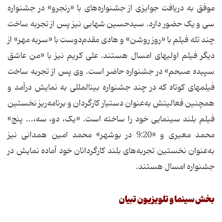
موفق به دریافت جوایزی از جشنواره‌های با «رنجرو» در جشنواره
سی و یک حضور دارد. سیدحسین شهابی نیز پس از تجربه ساخت
چند تله فیلم با «روز روشن» و‏ هادی مقدم‌دوست با «سربه مهر» از
دیگر فیلم اولی‏های امسال هستند. علی کریم نیز با «من عاشق
سپیده صبحم» در جشنواره حاضر است. وی پس از تجربه ساخت
فیلم‏های کوتاه که در چند جشنواره بین‏المللی به نمایش درآمد و
همچنین فعالیتش به‌عنوان دستیار کارگردان و برنامه‌ریز نخستین
فیلم بلند سینمایی خود را ساخته است. «یک، دو، سه،... پنج»
محمد معیری و «9:20 در بوشهر» محمد امین همدانی نیز
به‌عنوان نخستین تجربه‌های بلند کارگردانان خود آماده نمایش در
جشنواره امسال هستند.
بخش سینما و تلویزیون تبیان