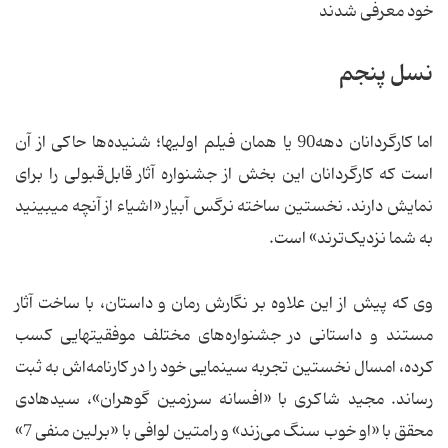
خود معرفی شدند
نسل پنجم
اما کارگردانان دهه90 یا همان فیلم اولی‏ها؛ شنیده‌ها حاکی از آن
است که کارگردانان این بخش از جشنواره آثار قابل‌قبولی را برای
نمایش دارند. نخستین ساخته نرگس آبیار «اشیاء از آنچه می‏بینید
به شما نزدیک‌ترند» است.
وی که پیش از این علاوه بر نگارش رمان و داستان، با ساخت آثار
مستند و داستانی در جشنواره‌های مختلف موفقیت‏هایی کسب
کرده، امسال نخستین تجربه سینمایی خود را در کارنامه‌اش به ثبت
رساند. مجید شاکری با «افسانه سرزمین گوهران»، سیدهادی
محقق با «او خوب سنگ می‌زند» و رامتین لوافی با «برلین منفی 7»