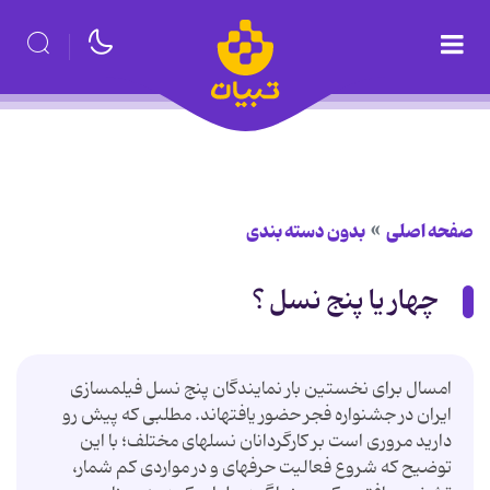
صفحه اصلی
بدون دسته بندی
چهار یا پنج نسل ؟
امسال برای نخستین بار نمایندگان پنج نسل فیلمسازی
ایران در جشنواره فجر حضور یافته‏اند. مطلبی که پیش رو
دارید مروری است بر کارگردانان نسل‏های مختلف؛ با این
توضیح که شروع فعالیت حرفه‏ای و در مواردی کم شمار،