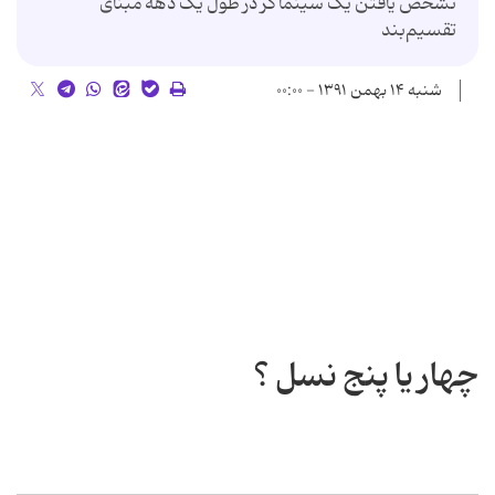
تشخص یافتن یک سینماگر در طول یک دهه مبنای
تقسیم‌بند
شنبه ۱۴ بهمن ۱۳۹۱ - ۰۰:۰۰
چهار یا پنج نسل ؟