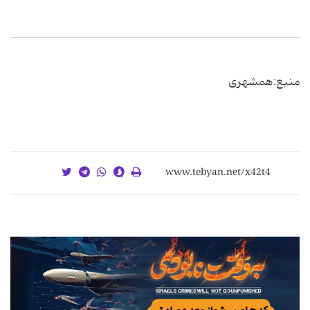
منبع:همشهری