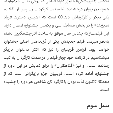
«کلاس هنرپیشگی» حضور دارد؛ فیلمی که برخی به آن امیدوارند.
همچنین پوران درخشنده، نخستین کارگردان زن پس از انقلاب،
یکی دیگر از کارگردانان دهه60 است که «هیس! دخترها فریاد
نمی‏زنند» را در بخش مسابقه سی و یکمین جشنواره امسال دارد.
این فیلمساز که چندین سال موفق به ساخت آثار چشمگیری نشد،
به‌نظر می‏رسد فیلم جدیدش یکی از گزینه‌های اصلی جشنواره
خواهد بود. فرامرز قریبیان را نیز که اکثرا به‌عنوان بازیگر
می‏شناسیم در کارنامه خود چهار فیلم را در سمت کارگردان به ثبت
رسانده است. او نیز «گناهکاران» را برای نمایش در این دوره از
جشنواره آماده کرده است. قریبیان جزو بازیگرانی است که از
دهه50 تاکنون لذت بودن با کارگردانان شاخص هر دوره را چشیده
است.
نسل سوم