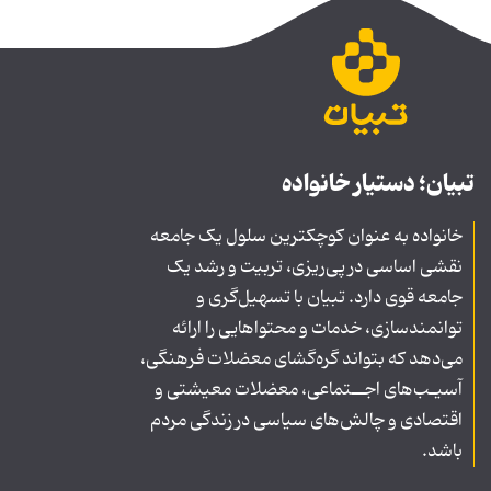
تبیان؛ دستیار خانواده
خانواده به عنوان کوچکترین سلول یک جامعه
نقشی اساسی در پی‌ریزی، تربیت و رشد یک
جامعه قوی دارد. تبیان با تسهیل‌گری و
توانمندسازی، خدمات و محتواهایی را ارائه
می‌دهد که بتواند گره‌گشای معضلات فرهنگی،
آسیـب‌های اجــتماعی، معضلات معیشتی و
اقتصادی و چالش‌های سیاسی در زندگی مردم
باشد.